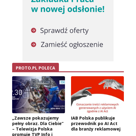
PROTO.PL POLECA
„Zawsze pokazujemy
IAB Polska publikuje
pełny obraz. Dla Ciebie”
przewodnik po AI Act
– Telewizja Polska
dla branży reklamowej
promuje TVP Info i