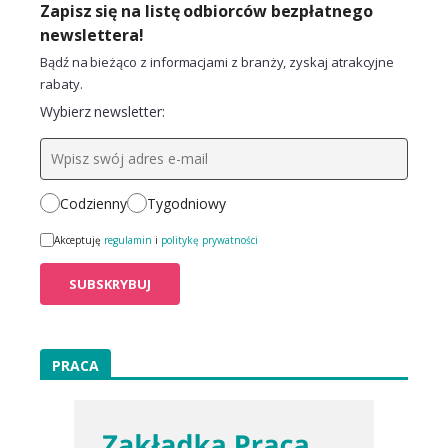
Zapisz się na listę odbiorców bezpłatnego
newslettera!
Bądź na bieżąco z informacjami z branży, zyskaj atrakcyjne
rabaty.
Wybierz newsletter:
Codzienny
Tygodniowy
Akceptuję
regulamin
i
politykę prywatności
PRACA