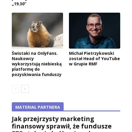
„19.30”
Świstaki na OnlyFans.
Michał Pietrzykowski
Naukowcy
został Head of YouTube
wykorzystują niebieską
w Grupie RMF
platformę do
pozyskiwania funduszy
MATERIAŁ PARTNERA
Jak przejrzysty marketing
finansowy sprawił, że fundusze