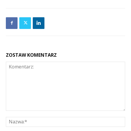
ZOSTAW KOMENTARZ
Komentarz:
Na