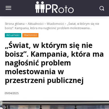
Strona główna
Aktualności
Wiadomości
„Świat, w którym się nie
boisz”. Kampania, która ma nagłośnić problem molestowania...
Aktualności
Wiadomości
„Świat, w którym się nie
boisz”. Kampania, która ma
nagłośnić problem
molestowania w
przestrzeni publicznej
09/04/2025