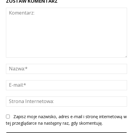
ZOSTAW KOMENTARZ
Komentarz:
Na
E-
mai
St
Int
Zapisz moje nazwisko, adres e-mail i stronę internetową w
tej przeglądarce na następny raz, gdy skomentuję.