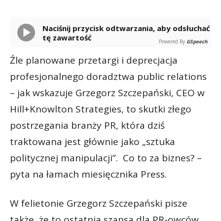
Naciśnij przycisk odtwarzania, aby odsłuchać
tę zawartość
Powered By
GSpeech
Źle planowane przetargi i deprecjacja
profesjonalnego doradztwa public relations
– jak wskazuje Grzegorz Szczepański, CEO w
Hill+Knowlton Strategies, to skutki złego
postrzegania branży PR, która dziś
traktowana jest głównie jako „sztuka
politycznej manipulacji”. Co to za biznes? –
pyta na łamach miesięcznika Press.
W felietonie Grzegorz Szczepański pisze
także, że to ostatnia szansa dla PR-owców,