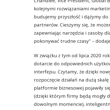
Chandlee, Vice President, Global 
kolejnymi rozwiązaniami marketi
budujemy przyszłość i dążymy do 
partnerów. Cieszymy się, że może
zapewniając narzędzia i zasoby dla
pokonywać trudne czasy” – dodaj
W związku z tym od lipca 2020 ro
dotarcie do odpowiednich użytko
interfejsu. Czytamy, że dzięki n
rozpoczęcie działań na dużą skalę 
platformie biznesowej pojawiły si
(dzięki którym firmy będą mogły
dowolnym momencie), inteligentne