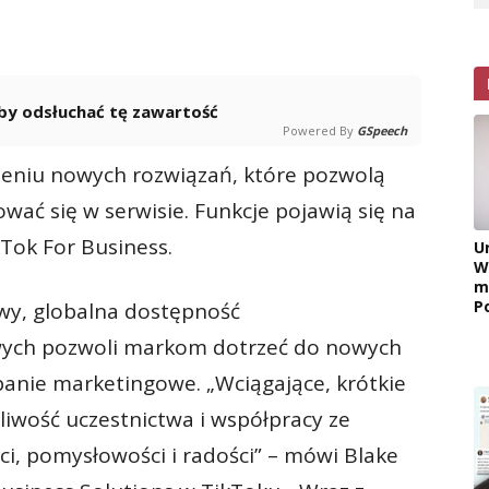
 aby odsłuchać tę zawartość
Powered By
GSpeech
eniu nowych rozwiązań, które pozwolą
ć się w serwisie. Funkcje pojawią się na
Tok For Business.
U
W
m
P
owy, globalna dostępność
ych pozwoli markom dotrzeć do nowych
anie marketingowe. „Wciągające, krótkie
liwość uczestnictwa i współpracy ze
i, pomysłowości i radości” – mówi Blake