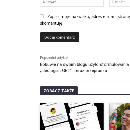
Zapisz moje nazwisko, adres e-mail i stronę
skomentuję.
Alternative:
Poprzedni artykuł
Eobuwie na swoim blogu użyło sformułowania
„ideologia LGBT”. Teraz przeprasza
ZOBACZ TAKŻE