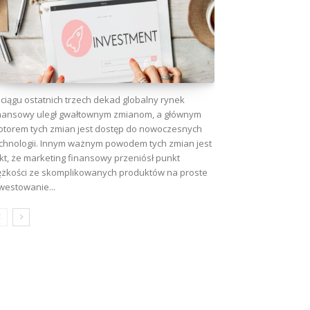
ciągu ostatnich trzech dekad globalny rynek
nansowy uległ gwałtownym zmianom, a głównym
torem tych zmian jest dostęp do nowoczesnych
chnologii. Innym ważnym powodem tych zmian jest
kt, że marketing finansowy przeniósł punkt
ężkości ze skomplikowanych produktów na proste
westowanie...