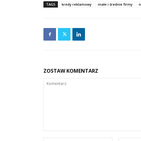
TAGS
kredy reklamowy
małe i średnie firmy
n
ZOSTAW KOMENTARZ
Komentarz:
Nazwa:*