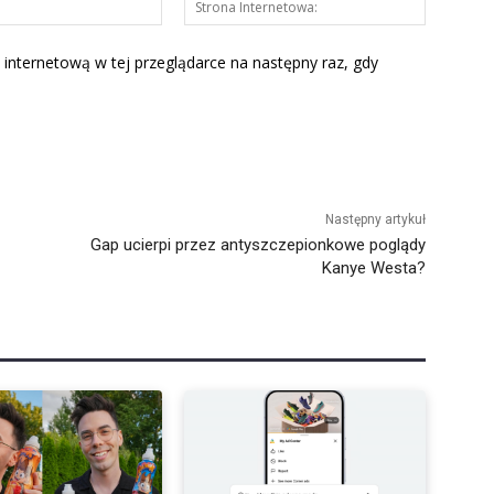
mail:*
Interneto
 internetową w tej przeglądarce na następny raz, gdy
Następny artykuł
Gap ucierpi przez antyszczepionkowe poglądy
Kanye Westa?