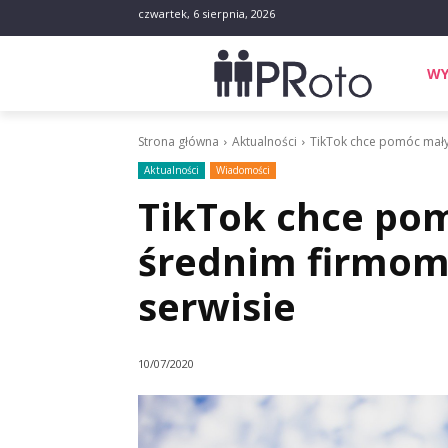
czwartek, 6 sierpnia, 2026
WY
Strona główna
Aktualności
TikTok chce pomóc mały
Aktualności
Wiadomości
TikTok chce po
średnim firmom
serwisie
10/07/2020