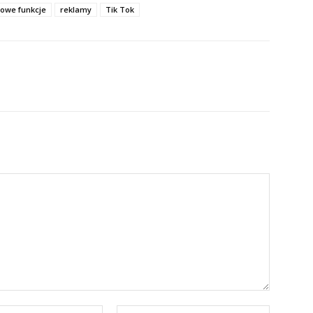
owe funkcje
reklamy
Tik Tok
E-
Strona