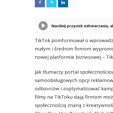
Naciśnij przycisk odtwarzania,
TikTok poinformował o wprowadz
małym i średnim firmom wypromowa
nowej platformie biznesowej – Tik
Jak tłumaczy portal społeczności
samoobsługowych opcji reklamow
odbiorców i zoptymalizować kamp
filmy na TikToku dają firmom moż
społecznością znaną z kreatywnośc