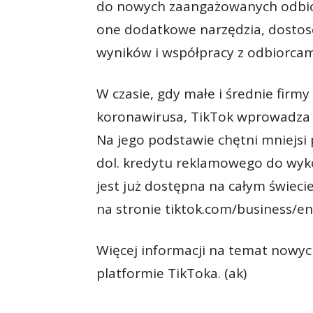
do nowych zaangażowanych odbio
one dodatkowe narzędzia, dostoso
wyników i współpracy z odbiorcam
W czasie, gdy małe i średnie firm
koronawirusa, TikTok wprowadza 
Na jego podstawie chętni mniejsi
dol. kredytu reklamowego do wyk
jest już dostępna na całym świeci
na stronie tiktok.com/business/e
Więcej informacji na temat nowy
platformie TikToka. (ak)