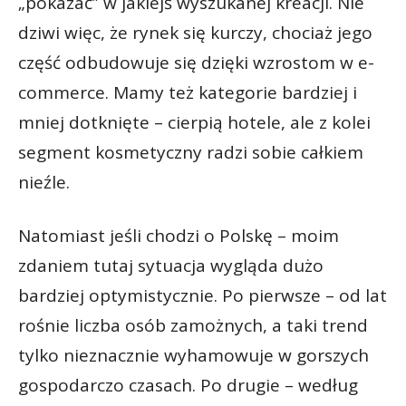
„pokazać” w jakiejś wyszukanej kreacji. Nie
dziwi więc, że rynek się kurczy, chociaż jego
część odbudowuje się dzięki wzrostom w e-
commerce. Mamy też kategorie bardziej i
mniej dotknięte – cierpią hotele, ale z kolei
segment kosmetyczny radzi sobie całkiem
nieźle.
Natomiast jeśli chodzi o Polskę – moim
zdaniem tutaj sytuacja wygląda dużo
bardziej optymistycznie. Po pierwsze – od lat
rośnie liczba osób zamożnych, a taki trend
tylko nieznacznie wyhamowuje w gorszych
gospodarczo czasach. Po drugie – według