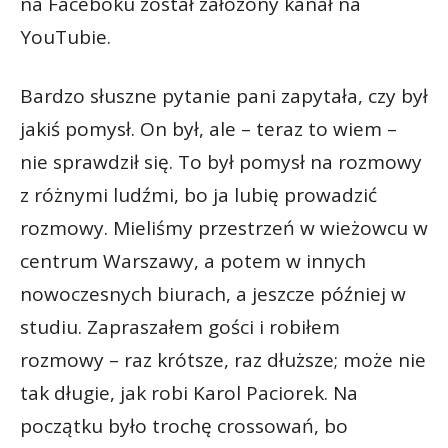
na Faceboku został założony kanał na
YouTubie.
Bardzo słuszne pytanie pani zapytała, czy był
jakiś pomysł. On był, ale – teraz to wiem –
nie sprawdził się. To był pomysł na rozmowy
z różnymi ludźmi, bo ja lubię prowadzić
rozmowy. Mieliśmy przestrzeń w wieżowcu w
centrum Warszawy, a potem w innych
nowoczesnych biurach, a jeszcze później w
studiu. Zapraszałem gości i robiłem
rozmowy – raz krótsze, raz dłuższe; może nie
tak długie, jak robi Karol Paciorek. Na
początku było trochę crossowań, bo