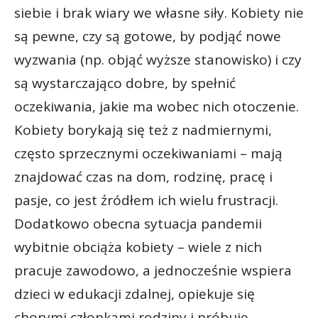
siebie i brak wiary we własne siły. Kobiety nie
są pewne, czy są gotowe, by podjąć nowe
wyzwania (np. objąć wyższe stanowisko) i czy
są wystarczająco dobre, by spełnić
oczekiwania, jakie ma wobec nich otoczenie.
Kobiety borykają się też z nadmiernymi,
często sprzecznymi oczekiwaniami – mają
znajdować czas na dom, rodzinę, pracę i
pasje, co jest źródłem ich wielu frustracji.
Dodatkowo obecna sytuacja pandemii
wybitnie obciąża kobiety – wiele z nich
pracuje zawodowo, a jednocześnie wspiera
dzieci w edukacji zdalnej, opiekuje się
chorymi członkami rodziny i próbuje