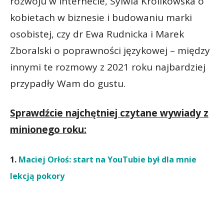
rozwoju w internecie, Sylwia Królikowska o
kobietach w biznesie i budowaniu marki
osobistej, czy dr Ewa Rudnicka i Marek
Zboralski o poprawności językowej – między
innymi te rozmowy z 2021 roku najbardziej
przypadły Wam do gustu.
Sprawdźcie najchętniej czytane wywiady z
minionego roku:
1.
Maciej Orłoś: start na YouTubie był dla mnie
lekcją pokory