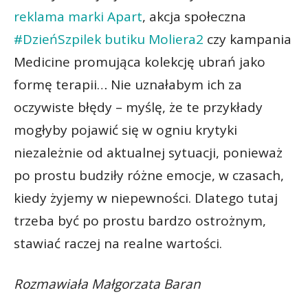
reklama marki Apart
, akcja społeczna
#DzieńSzpilek butiku Moliera2
czy kampania
Medicine promująca kolekcję ubrań jako
formę terapii… Nie uznałabym ich za
oczywiste błędy – myślę, że te przykłady
mogłyby pojawić się w ogniu krytyki
niezależnie od aktualnej sytuacji, ponieważ
po prostu budziły różne emocje, w czasach,
kiedy żyjemy w niepewności. Dlatego tutaj
trzeba być po prostu bardzo ostrożnym,
stawiać raczej na realne wartości.
Rozmawiała Małgorzata Baran