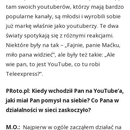
tam swoich youtuberów, którzy mają bardzo
popularne kanały, są młodsi i wyrobili sobie
już markę właśnie jako youtuberzy. Te dwa
światy spotykają się z różnymi reakcjami.
Niektóre były na tak – „Fajnie, panie Maćku,
miło pana widzieć”, ale były też takie: „Ale
wie pan, to jest YouTube, co tu robi
Teleexpress?”.
PRoto.pl: Kiedy wchodził Pan na YouTube’a,
jaki miał Pan pomysł na siebie? Co Pana w
działalności w sieci zaskoczyło?
M.O.:
Najpierw w ogóle zacząłem działać na