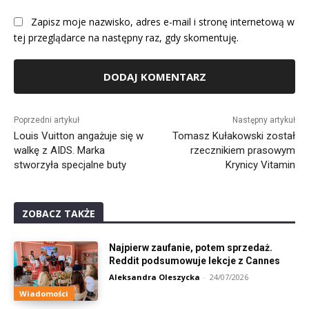
Zapisz moje nazwisko, adres e-mail i stronę internetową w
tej przeglądarce na następny raz, gdy skomentuję.
Alternative:
Poprzedni artykuł
Następny artykuł
Louis Vuitton angażuje się w
Tomasz Kułakowski został
walkę z AIDS. Marka
rzecznikiem prasowym
stworzyła specjalne buty
Krynicy Vitamin
ZOBACZ TAKŻE
Najpierw zaufanie, potem sprzedaż.
Reddit podsumowuje lekcje z Cannes
Aleksandra Oleszycka
-
24/07/2026
Wiadomości