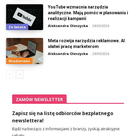
YouTube wzmacnia narzędzia
analityczne. Mają pomóc w planowaniu i
realizacji kampanii
Aleksandra Oleszycka
-
24/06/2026
Ze świata
Meta rozwija narzędzia reklamowe. AI
ułatwi pracę marketerom
Aleksandra Oleszycka
-
24/06/2026
Wiadomości
ZAMÓW NEWSLETTER
Zapisz się na listę odbiorców bezpłatnego
newslettera!
Bądź na bieżąco z informacjami z branży, zyskaj atrakcyjne
rabaty.