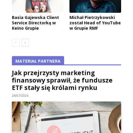
Basia Gajewska Client
Michał Pietrzykowski
Service Directorką w
został Head of YouTube
Keino Grupie
w Grupie RMF
MATERIAŁ PARTNERA
Jak przejrzysty marketing
finansowy sprawił, że fundusze
ETF stały się królami rynku
24/07/2026