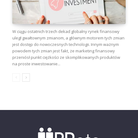
W ciągu ostatnich trzech dekad globalny rynek finansowy
uległ gwałtownym zmianom, a głównym motorem tych zmian
jest dostęp do nowoczesnych technologii. Innym ważnym
powodem tych zmian jest fakt, że marketing finansowy
przeniósł punkt ciężkości ze skomplikowanych produktów
na proste inwestowanie...