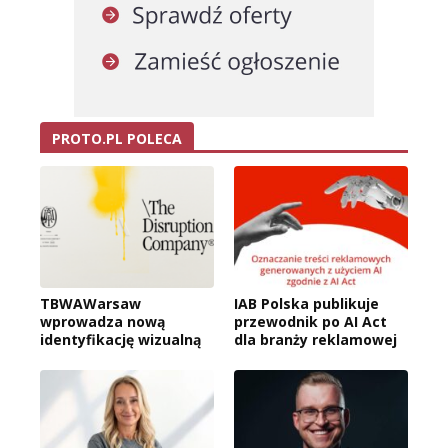
PROTO.PL POLECA
TBWAWarsaw
IAB Polska publikuje
wprowadza nową
przewodnik po AI Act
identyfikację wizualną
dla branży reklamowej