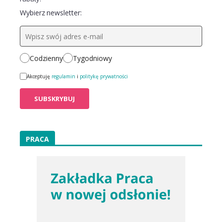
Wybierz newsletter:
Codzienny
Tygodniowy
Akceptuję
regulamin
i
politykę prywatności
PRACA