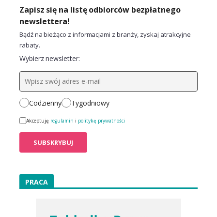
Zapisz się na listę odbiorców bezpłatnego
newslettera!
Bądź na bieżąco z informacjami z branży, zyskaj atrakcyjne
rabaty.
Wybierz newsletter:
Codzienny
Tygodniowy
Akceptuję
regulamin
i
politykę prywatności
PRACA