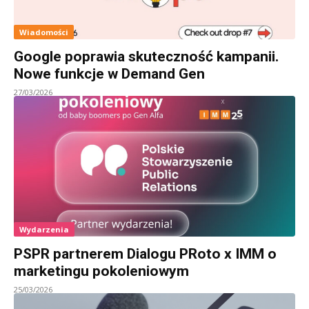
Wiadomości
Google poprawia skuteczność kampanii.
Nowe funkcje w Demand Gen
27/03/2026
Wydarzenia
PSPR partnerem Dialogu PRoto x IMM o
marketingu pokoleniowym
25/03/2026