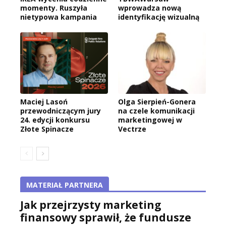
momenty. Ruszyła
wprowadza nową
nietypowa kampania
identyfikację wizualną
Maciej Lasoń
Olga Sierpień-Gonera
przewodniczącym jury
na czele komunikacji
24. edycji konkursu
marketingowej w
Złote Spinacze
Vectrze
MATERIAŁ PARTNERA
Jak przejrzysty marketing
finansowy sprawił, że fundusze