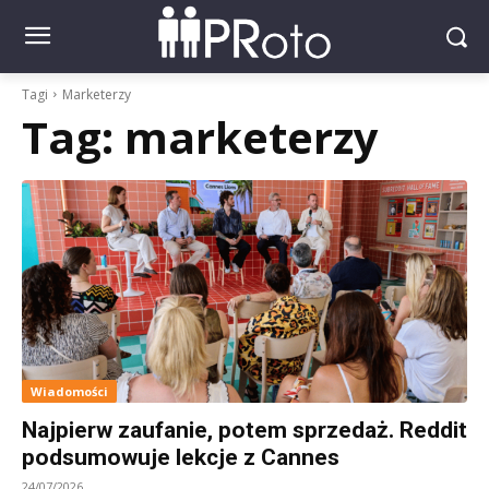
Tagi
Marketerzy
Tag:
marketerzy
Wiadomości
Najpierw zaufanie, potem sprzedaż. Reddit
podsumowuje lekcje z Cannes
24/07/2026