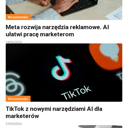
Wiadomości
Meta rozwija narzędzia reklamowe. AI
ułatwi pracę marketerom
24/06/2026
Wiadomości
TikTok z nowymi narzędziami AI dla
marketerów
23/06/2026