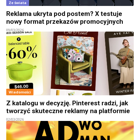
Ze świata
Reklama ukryta pod postem? X testuje
nowy format przekazów promocyjnych
09/03/2026
Wiadomości
Z katalogu w decyzję. Pinterest radzi, jak
tworzyć skuteczne reklamy na platformie
02/03/2026