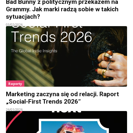
Bad Bunny z politycznym przekazem na
Grammy. Jak marki radzą sobie w takich
sytuacjach?
03/02/2026
Raporty
Marketing zaczyna się od relacji. Raport
„Social-First Trends 2026”
26/01/2026