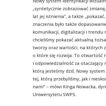
Nowy system identyfikacji wizual
„syntetycznie zobrazować zmianę, 
lat jej istnienia”, a także „pokazać,
znaczenia było także dopasowani
komunikacji, digitalizacji i tren
chcieliśmy pokazać aktualną tożsam
tworzy oraz wartości, na których 
o które się rozwija. To otwartoś
i odpowiedzialność za otaczający n
którą jesteśmy dziś. Nowy system 
tej, którą przebyliśmy, jak i nies
nami” – mówi Kinga Nowacka, dyr
Uniwersytetu SWPS.