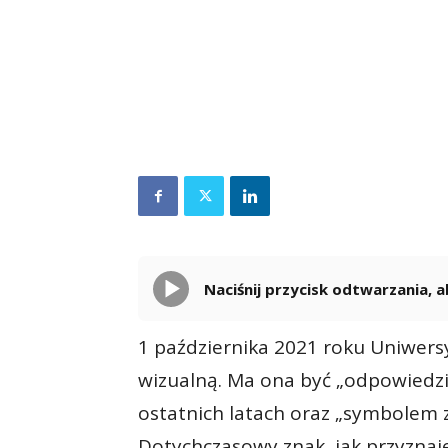
Naciśnij przycisk odtwarzania,
1 października 2021 roku Uniwers
wizualną. Ma ona być „odpowiedzi
ostatnich latach oraz „symbolem z
Dotychczasowy znak, jak przyznaje 