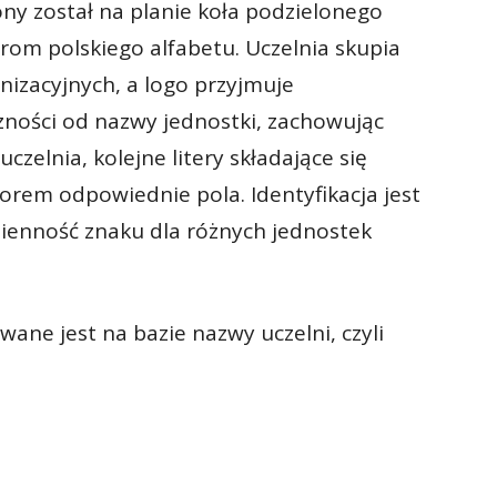
ny został na planie koła podzielonego
erom polskiego alfabetu. Uczelnia skupia
nizacyjnych, a logo przyjmuje
ności od nazwy jednostki, zachowując
uczelnia, kolejne litery składające się
orem odpowiednie pola. Identyfikacja jest
mienność znaku dla różnych jednostek
ne jest na bazie nazwy uczelni, czyli