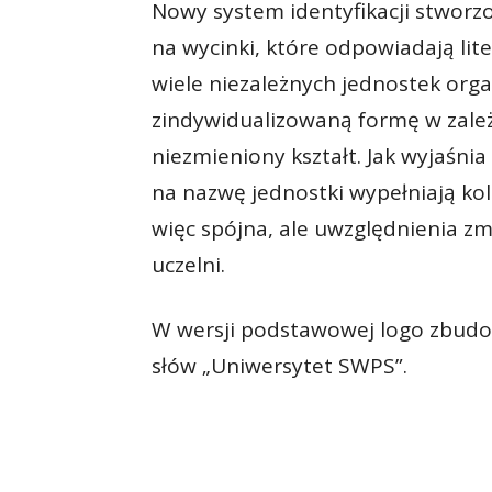
Nowy system identyfikacji stworzo
na wycinki, które odpowiadają lit
wiele niezależnych jednostek orga
zindywidualizowaną formę w zależ
niezmieniony kształt. Jak wyjaśnia 
na nazwę jednostki wypełniają kol
więc spójna, ale uwzględnienia z
uczelni.
W wersji podstawowej logo zbudowa
słów „Uniwersytet SWPS”.