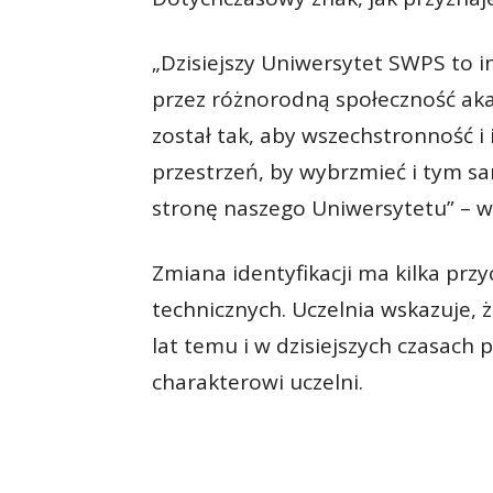
„Dzisiejszy Uniwersytet SWPS to 
przez różnorodną społeczność ak
został tak, aby wszechstronność i 
przestrzeń, by wybrzmieć i tym s
stronę naszego Uniwersytetu” – wy
Zmiana identyfikacji ma kilka prz
technicznych. Uczelnia wskazuje, 
lat temu i w dzisiejszych czasac
charakterowi uczelni.