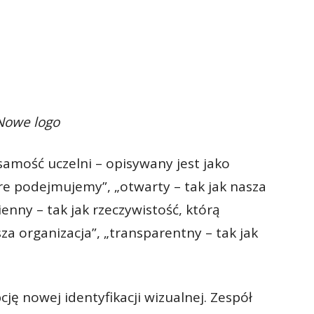
Nowe logo
amość uczelni – opisywany jest jako
re podejmujemy”, „otwarty – tak jak nasza
enny – tak jak rzeczywistość, którą
a organizacja”, „transparentny – tak jak
ę nowej identyfikacji wizualnej. Zespół