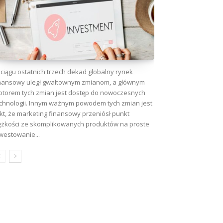
ciągu ostatnich trzech dekad globalny rynek
nansowy uległ gwałtownym zmianom, a głównym
torem tych zmian jest dostęp do nowoczesnych
chnologii. Innym ważnym powodem tych zmian jest
kt, że marketing finansowy przeniósł punkt
ężkości ze skomplikowanych produktów na proste
westowanie...