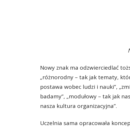
Nowy znak ma odzwierciedlać tożs
„różnorodny – tak jak tematy, któ
postawa wobec ludzi i nauki”, „zmi
badamy”, „modułowy – tak jak nasz
nasza kultura organizacyjna”.
Uczelnia sama opracowała koncepcj