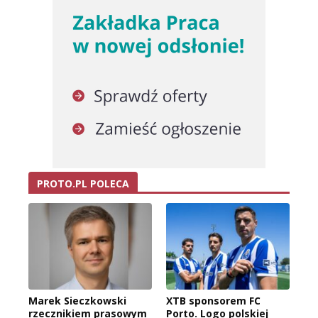
PROTO.PL POLECA
Marek Sieczkowski
XTB sponsorem FC
rzecznikiem prasowym
Porto. Logo polskiej