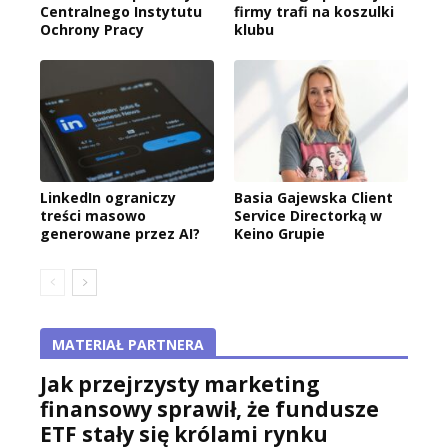
Centralnego Instytutu
firmy trafi na koszulki
Ochrony Pracy
klubu
LinkedIn ograniczy
Basia Gajewska Client
treści masowo
Service Directorką w
generowane przez AI?
Keino Grupie
MATERIAŁ PARTNERA
Jak przejrzysty marketing
finansowy sprawił, że fundusze
ETF stały się królami rynku