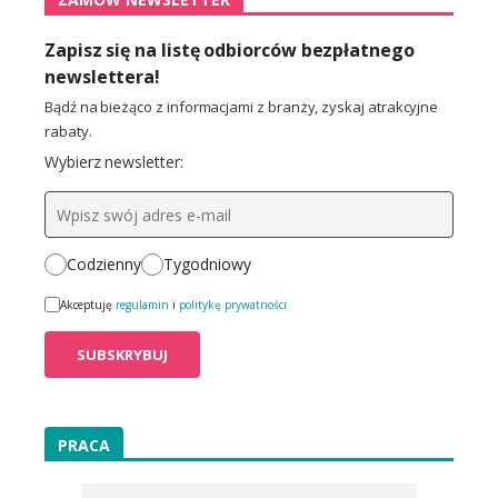
Zapisz się na listę odbiorców bezpłatnego
newslettera!
Bądź na bieżąco z informacjami z branży, zyskaj atrakcyjne
rabaty.
Wybierz newsletter:
Codzienny
Tygodniowy
Akceptuję
regulamin
i
politykę prywatności
PRACA