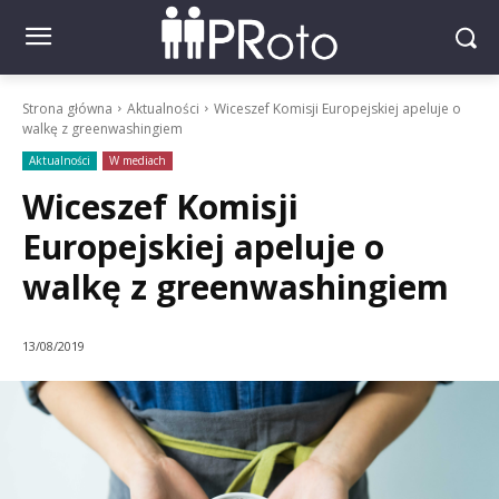
Strona główna
Aktualności
Wiceszef Komisji Europejskiej apeluje o
walkę z greenwashingiem
Aktualności
W mediach
Wiceszef Komisji
Europejskiej apeluje o
walkę z greenwashingiem
13/08/2019