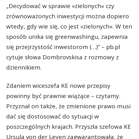
„Decydować w sprawie »zielonych« czy
zrównoważonych inwestycji można dopiero
wtedy, gdy wie się, co jest »zielonych«. W ten
sposób unika się greenwashingu, zapewnia
się przejrzystość inwestorom (…)” – pb.pl
cytuje słowa Dombrovskisa z rozmowy z
dziennikiem.
Zdaniem wiceszefa KE nowe przepisy
powinny być prawnie wiążące – czytamy.
Przyznał on także, że zmienione prawo musi
dać się dostosować do sytuacji w
poszczególnych krajach. Przyszła szefowa KE
Ursula von der Leyen zagwarantowała, że