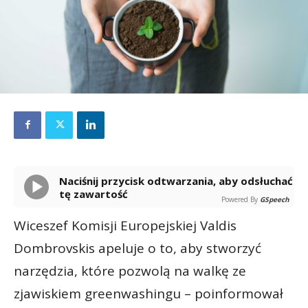
Naciśnij przycisk odtwarzania, aby odsłuchać
tę zawartość
Powered By
GSpeech
Wiceszef Komisji Europejskiej Valdis
Dombrovskis apeluje o to, aby stworzyć
narzędzia, które pozwolą na walkę ze
zjawiskiem greenwashingu – poinformował