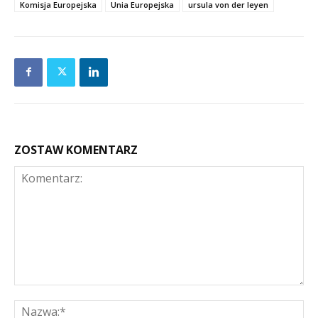
Komisja Europejska
Unia Europejska
ursula von der leyen
ZOSTAW KOMENTARZ
Komentarz:
Na