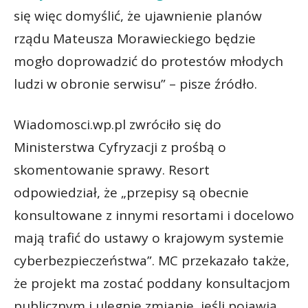
się więc domyślić, że ujawnienie planów
rządu Mateusza Morawieckiego będzie
mogło doprowadzić do protestów młodych
ludzi w obronie serwisu” – pisze źródło.
Wiadomosci.wp.pl zwróciło się do
Ministerstwa Cyfryzacji z prośbą o
skomentowanie sprawy. Resort
odpowiedział, że „przepisy są obecnie
konsultowane z innymi resortami i docelowo
mają trafić do ustawy o krajowym systemie
cyberbezpieczeństwa”. MC przekazało także,
że projekt ma zostać poddany konsultacjom
publicznym i ulegnie zmianie, jeśli pojawią