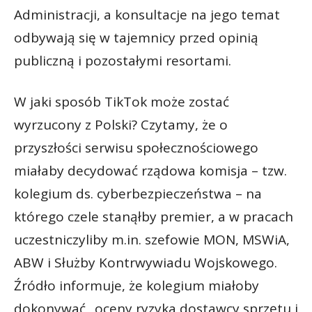
Administracji, a konsultacje na jego temat
odbywają się w tajemnicy przed opinią
publiczną i pozostałymi resortami.
W jaki sposób TikTok może zostać
wyrzucony z Polski? Czytamy, że o
przyszłości serwisu społecznościowego
miałaby decydować rządowa komisja – tzw.
kolegium ds. cyberbezpieczeństwa – na
którego czele stanąłby premier, a w pracach
uczestniczyliby m.in. szefowie MON, MSWiA,
ABW i Służby Kontrwywiadu Wojskowego.
Źródło informuje, że kolegium miałoby
dokonywać „oceny ryzyka dostawcy sprzętu i