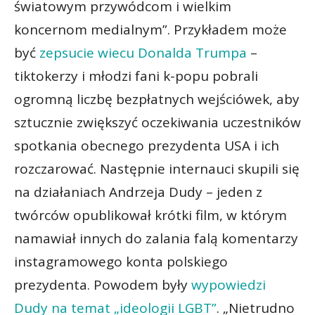
światowym przywódcom i wielkim
koncernom medialnym”. Przykładem może
być
zepsucie wiecu Donalda Trumpa
–
tiktokerzy i młodzi fani k-popu pobrali
ogromną liczbę bezpłatnych wejściówek, aby
sztucznie zwiększyć oczekiwania uczestników
spotkania obecnego prezydenta USA i ich
rozczarować. Następnie internauci skupili się
na działaniach Andrzeja Dudy – jeden z
twórców opublikował krótki film, w którym
namawiał innych do zalania falą komentarzy
instagramowego konta polskiego
prezydenta. Powodem były
wypowiedzi
Dudy na temat „ideologii LGBT”
. „Nietrudno