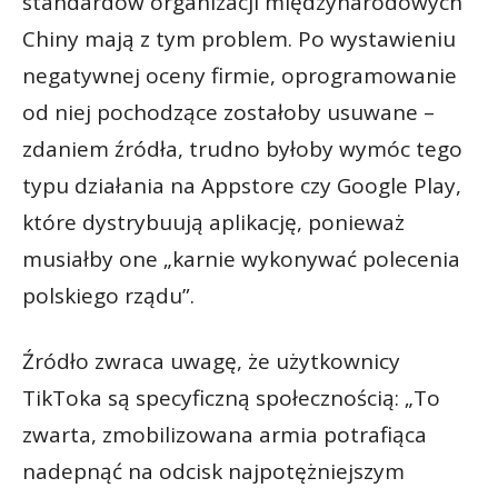
standardów organizacji międzynarodowych
Chiny mają z tym problem. Po wystawieniu
negatywnej oceny firmie, oprogramowanie
od niej pochodzące zostałoby usuwane –
zdaniem źródła, trudno byłoby wymóc tego
typu działania na Appstore czy Google Play,
które dystrybuują aplikację, ponieważ
musiałby one „karnie wykonywać polecenia
polskiego rządu”.
Źródło zwraca uwagę, że użytkownicy
TikToka są specyficzną społecznością: „To
zwarta, zmobilizowana armia potrafiąca
nadepnąć na odcisk najpotężniejszym