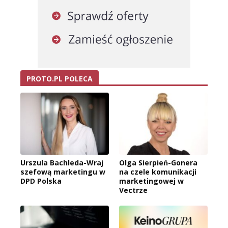
PROTO.PL POLECA
Urszula Bachleda-Wraj
Olga Sierpień-Gonera
szefową marketingu w
na czele komunikacji
DPD Polska
marketingowej w
Vectrze