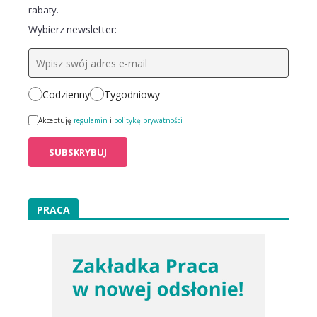
rabaty.
Wybierz newsletter:
Codzienny
Tygodniowy
Akceptuję
regulamin
i
politykę prywatności
PRACA