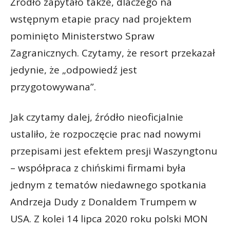
Źródło zapytało także, dlaczego na
wstępnym etapie pracy nad projektem
pominięto Ministerstwo Spraw
Zagranicznych. Czytamy, że resort przekazał
jedynie, że „odpowiedź jest
przygotowywana”.
Jak czytamy dalej, źródło nieoficjalnie
ustaliło, że rozpoczęcie prac nad nowymi
przepisami jest efektem presji Waszyngtonu
– współpraca z chińskimi firmami była
jednym z tematów niedawnego spotkania
Andrzeja Dudy z Donaldem Trumpem w
USA. Z kolei 14 lipca 2020 roku polski MON