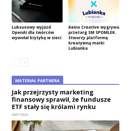
Luksusowy wyjazd
Keino Creative wygrywa
OpenAI dla twórców
przetarg SM SPOMLEK.
wywołał krytykę w sieci
Stworzy platformę
kreatywną marki
Lubianka
MATERIAŁ PARTNERA
Jak przejrzysty marketing
finansowy sprawił, że fundusze
ETF stały się królami rynku
24/07/2026