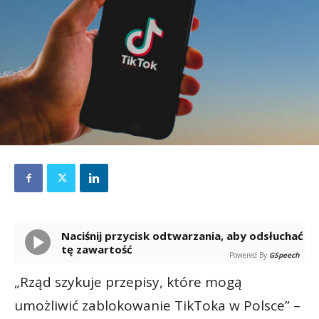
Naciśnij przycisk odtwarzania, aby odsłuchać
tę zawartość
Powered By
GSpeech
„Rząd szykuje przepisy, które mogą
umożliwić zablokowanie TikToka w Polsce” –