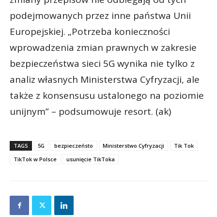
podejmowanych przez inne państwa Unii
Europejskiej. „Potrzeba konieczności
wprowadzenia zmian prawnych w zakresie
bezpieczeństwa sieci 5G wynika nie tylko z
analiz własnych Ministerstwa Cyfryzacji, ale
także z konsensusu ustalonego na poziomie
unijnym” – podsumowuje resort. (ak)
TAGS
5G
bezpieczeństo
Ministerstwo Cyfryzacji
Tik Tok
TikTok w Polsce
usunięcie TikToka