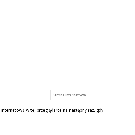
E-
Strona
mail:*
Interneto
 internetową w tej przeglądarce na następny raz, gdy