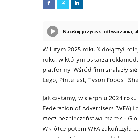
Naciśnij przycisk odtwarzania,
W lutym 2025 roku X dołączył kol
roku, w którym oskarża reklamod
platformy. Wśród firm znalazły się
Lego, Pinterest, Tyson Foods i Sh
Jak czytamy, w sierpniu 2024 roku
Federation of Advertisers (WFA) i dz
rzecz bezpieczeństwa marek – Glob
Wkrótce potem WFA zakończyła dzi