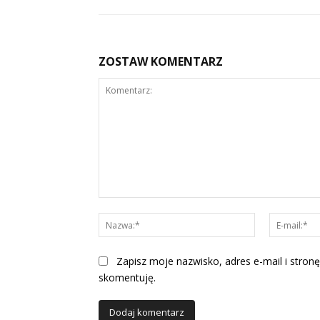
ZOSTAW KOMENTARZ
Komentarz:
Nazwa:*
Zapisz moje nazwisko, adres e-mail i stronę
skomentuję.