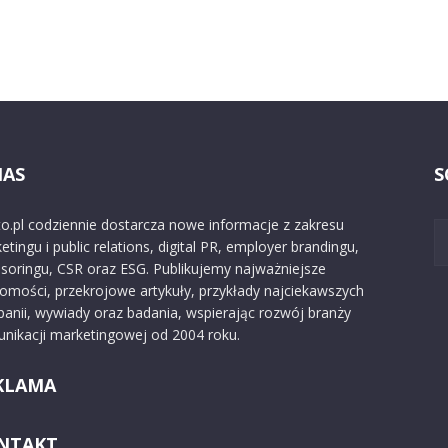
NAS
S
o.pl codziennie dostarcza nowe informacje z zakresu
etingu i public relations, digital PR, employer brandingu,
soringu, CSR oraz ESG. Publikujemy najważniejsze
omości, przekrojowe artykuły, przykłady najciekawszych
anii, wywiady oraz badania, wspierając rozwój branży
nikacji marketingowej od 2004 roku.
KLAMA
NTAKT