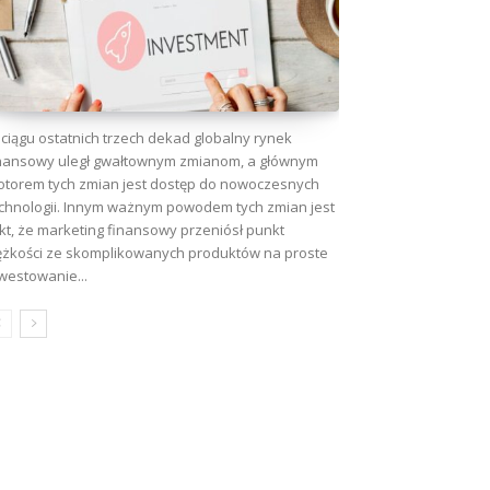
ciągu ostatnich trzech dekad globalny rynek
nansowy uległ gwałtownym zmianom, a głównym
torem tych zmian jest dostęp do nowoczesnych
chnologii. Innym ważnym powodem tych zmian jest
kt, że marketing finansowy przeniósł punkt
ężkości ze skomplikowanych produktów na proste
westowanie...