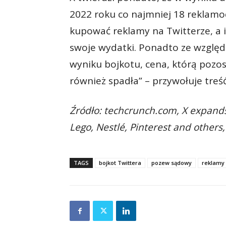
2022 roku co najmniej 18 reklam
kupować reklamy na Twitterze, a 
swoje wydatki. Ponadto ze względ
wyniku bojkotu, cena, którą pozos
również spadła” – przywołuje treść
Źródło: techcrunch.com, X expands 
Lego, Nestlé, Pinterest and others
TAGS
bojkot Twittera
pozew sądowy
reklamy