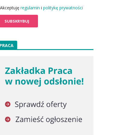
Akceptuję
regulamin
i
politykę prywatności
PRACA