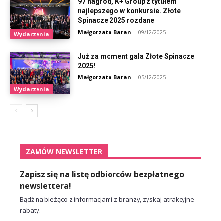
97 nagród, K+ Group z tytułem
najlepszego w konkursie. Złote
Spinacze 2025 rozdane
Małgorzata Baran
-
09/12/2025
Wydarzenia
Już za moment gala Złote Spinacze
2025!
Małgorzata Baran
-
05/12/2025
Wydarzenia
ZAMÓW NEWSLETTER
Zapisz się na listę odbiorców bezpłatnego
newslettera!
Bądź na bieżąco z informacjami z branży, zyskaj atrakcyjne
rabaty.