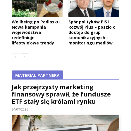
Wellbeing po Podlasku.
Spór polityków PiS i
Nowa kampania
Rozwój Plus – poszło o
województwa
dostęp do grup
redefiniuje
komunikacyjnych i
lifestyle’owe trendy
monitoringu mediów
MATERIAŁ PARTNERA
Jak przejrzysty marketing
finansowy sprawił, że fundusze
ETF stały się królami rynku
24/07/2026