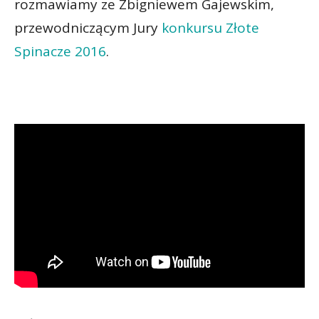
rozmawiamy ze Zbigniewem Gajewskim,
przewodniczącym Jury
konkursu Złote
Spinacze 2016
.