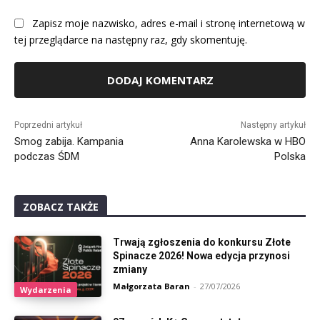
Zapisz moje nazwisko, adres e-mail i stronę internetową w
tej przeglądarce na następny raz, gdy skomentuję.
Alternative:
Poprzedni artykuł
Następny artykuł
Smog zabija. Kampania
Anna Karolewska w HBO
podczas ŚDM
Polska
ZOBACZ TAKŻE
Trwają zgłoszenia do konkursu Złote
Spinacze 2026! Nowa edycja przynosi
zmiany
Małgorzata Baran
-
27/07/2026
Wydarzenia