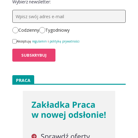
Wybierz newsletter:
Codzienny
Tygodniowy
Akceptuję
regulamin
i
politykę prywatności
PRACA