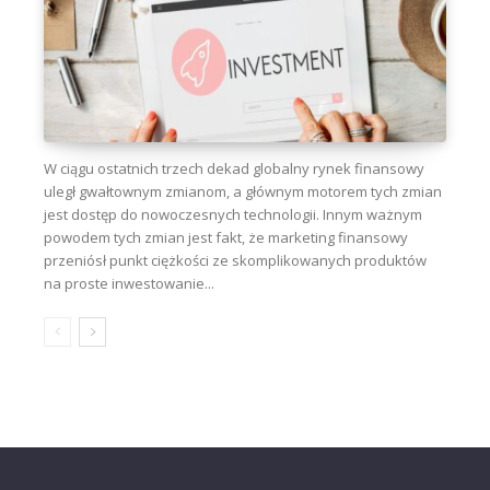
W ciągu ostatnich trzech dekad globalny rynek finansowy
uległ gwałtownym zmianom, a głównym motorem tych zmian
jest dostęp do nowoczesnych technologii. Innym ważnym
powodem tych zmian jest fakt, że marketing finansowy
przeniósł punkt ciężkości ze skomplikowanych produktów
na proste inwestowanie...