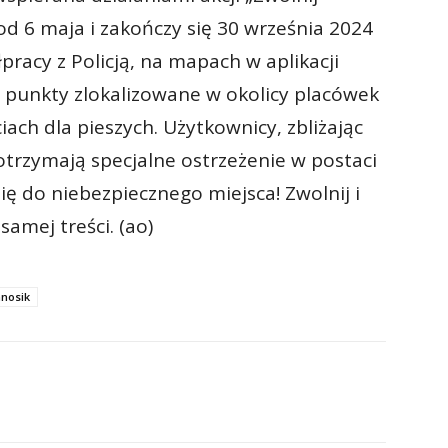
od 6 maja i zakończy się 30 września 2024
racy z Policją, na mapach w aplikacji
e punkty zlokalizowane w okolicy placówek
iach dla pieszych. Użytkownicy, zbliżając
otrzymają specjalne ostrzeżenie w postaci
ę do niebezpiecznego miejsca! Zwolnij i
samej treści. (ao)
nosik