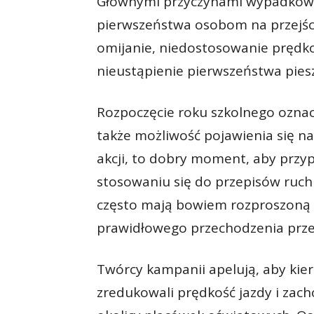
Głównymi przyczynami wypadków z 
pierwszeństwa osobom na przejści
omijanie, niedostosowanie prędk
nieustąpienie pierwszeństwa pies
Rozpoczęcie roku szkolnego oznacz
także możliwość pojawienia się 
akcji, to dobry moment, aby przy
stosowaniu się do przepisów ruch
często mają bowiem rozproszoną u
prawidłowego przechodzenia przez
Twórcy kampanii apelują, aby kier
zredukowali prędkość jazdy i zach