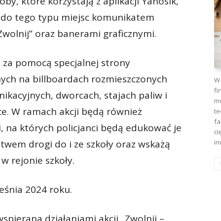
y, które korzystają z aplikacji Yanosik,
ę do tego typu miejsc komunikatem
Zwolnij” oraz banerami graficznymi.
 za pomocą specjalnej strony
nych na billboardach rozmieszczonych
W 
fi
ikacyjnych, dworcach, stajach paliw i
mo
ce. W ramach akcji będą również
te
fa
, na których policjanci będą edukować je
ci
twem drogi do i ze szkoły oraz wskażą
in
w rejonie szkoły.
eśnia 2024 roku.
spierana działaniami akcji „Zwolnij –