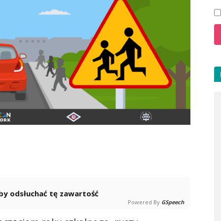
 aby odsłuchać tę zawartość
Powered By
GSpeech