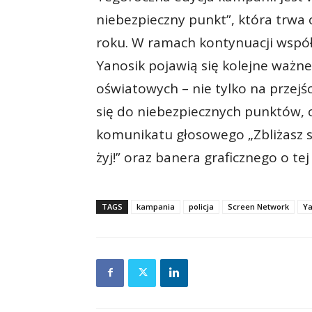
niebezpieczny punkt”, która trwa 
roku. W ramach kontynuacji współp
Yanosik pojawią się kolejne ważn
oświatowych – nie tylko na przejśc
się do niebezpiecznych punktów, 
komunikatu głosowego „Zbliżasz si
żyj!” oraz banera graficznego o tej 
TAGS
kampania
policja
Screen Network
Ya