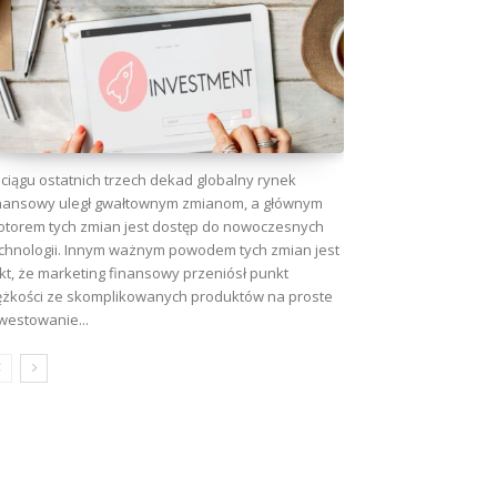
ciągu ostatnich trzech dekad globalny rynek
nansowy uległ gwałtownym zmianom, a głównym
torem tych zmian jest dostęp do nowoczesnych
chnologii. Innym ważnym powodem tych zmian jest
kt, że marketing finansowy przeniósł punkt
ężkości ze skomplikowanych produktów na proste
westowanie...