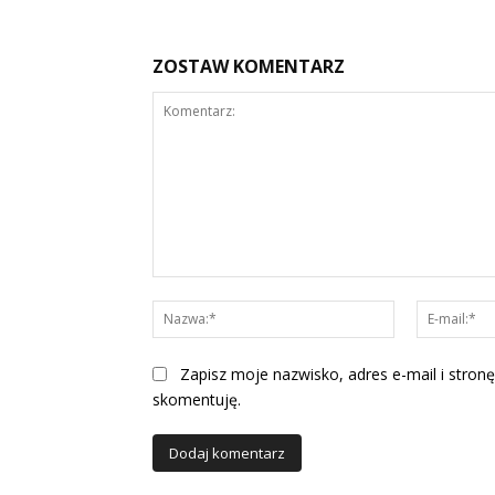
ZOSTAW KOMENTARZ
Komentarz:
Nazwa:*
Zapisz moje nazwisko, adres e-mail i stronę
skomentuję.
Alternative: