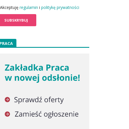
Akceptuję
regulamin
i
politykę prywatności
PRACA