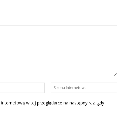
E-
Strona
mail:*
Interneto
 internetową w tej przeglądarce na następny raz, gdy