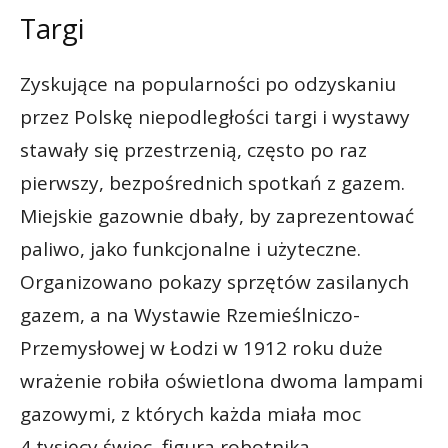
Targi
Zyskujące na popularności po odzyskaniu
przez Polskę niepodległości targi i wystawy
stawały się przestrzenią, często po raz
pierwszy, bezpośrednich spotkań z gazem.
Miejskie gazownie dbały, by zaprezentować
paliwo, jako funkcjonalne i użyteczne.
Organizowano pokazy sprzętów zasilanych
gazem, a na Wystawie Rzemieślniczo-
Przemysłowej w Łodzi w 1912 roku duże
wrażenie robiła oświetlona dwoma lampami
gazowymi, z których każda miała moc
4 tysięcy świec, figura robotnika.