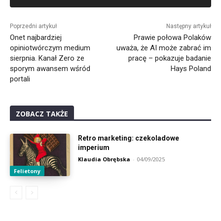
Alternative:
Poprzedni artykuł
Następny artykuł
Onet najbardziej
Prawie połowa Polaków
opiniotwórczym medium
uważa, że AI może zabrać im
sierpnia. Kanał Zero ze
pracę – pokazuje badanie
sporym awansem wśród
Hays Poland
portali
ZOBACZ TAKŻE
Retro marketing: czekoladowe
imperium
Klaudia Obrębska
-
04/09/2025
Felietony