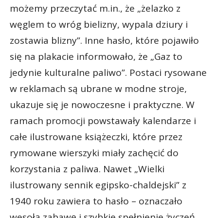
możemy przeczytać m.in., że „żelazko z
węglem to wróg bielizny, wypala dziury i
zostawia blizny”. Inne hasło, które pojawiło
się na plakacie informowało, że „Gaz to
jedynie kulturalne paliwo”. Postaci rysowane
w reklamach są ubrane w modne stroje,
ukazuje się je nowoczesne i praktyczne. W
ramach promocji powstawały kalendarze i
całe ilustrowane książeczki, które przez
rymowane wierszyki miały zachęcić do
korzystania z paliwa. Nawet „Wielki
ilustrowany sennik egipsko-chaldejski” z
1940 roku zawiera to hasło – oznaczało
wesołą zabawę i szybkie spełnienie życzeń.