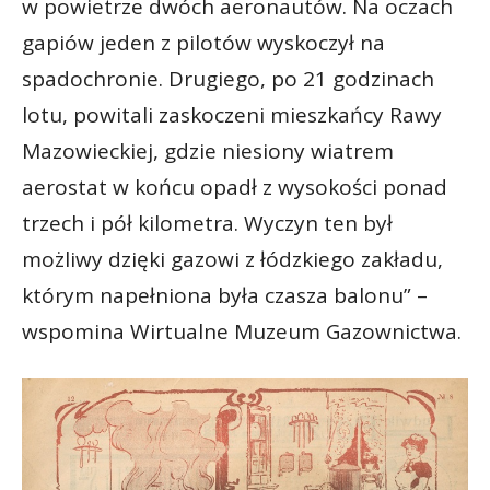
w powietrze dwóch aeronautów. Na oczach
gapiów jeden z pilotów wyskoczył na
spadochronie. Drugiego, po 21 godzinach
lotu, powitali zaskoczeni mieszkańcy Rawy
Mazowieckiej, gdzie niesiony wiatrem
aerostat w końcu opadł z wysokości ponad
trzech i pół kilometra. Wyczyn ten był
możliwy dzięki gazowi z łódzkiego zakładu,
którym napełniona była czasza balonu” –
wspomina Wirtualne Muzeum Gazownictwa.