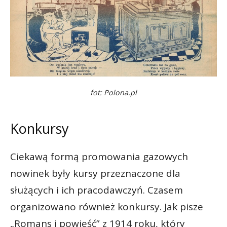
fot: Polona.pl
Konkursy
Ciekawą formą promowania gazowych
nowinek były kursy przeznaczone dla
służących i ich pracodawczyń. Czasem
organizowano również konkursy. Jak pisze
„Romans i powieść” z 1914 roku, który