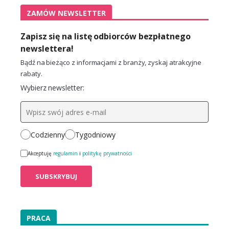
ZAMÓW NEWSLETTER
Zapisz się na listę odbiorców bezpłatnego
newslettera!
Bądź na bieżąco z informacjami z branży, zyskaj atrakcyjne
rabaty.
Wybierz newsletter:
Codzienny
Tygodniowy
Akceptuję
regulamin
i
politykę prywatności
PRACA