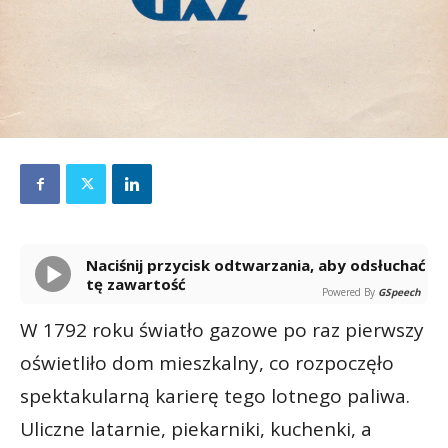
Naciśnij przycisk odtwarzania, aby odsłuchać
tę zawartość
Powered By
GSpeech
W 1792 roku światło gazowe po raz pierwszy
oświetliło dom mieszkalny, co rozpoczęło
spektakularną karierę tego lotnego paliwa.
Uliczne latarnie, piekarniki, kuchenki, a