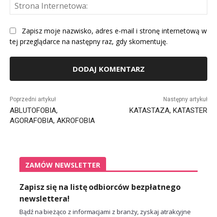
St
Int
Zapisz moje nazwisko, adres e-mail i stronę internetową w
tej przeglądarce na następny raz, gdy skomentuję.
Alternative:
Poprzedni artykuł
Następny artykuł
ABLUTOFOBIA,
KATASTAZA, KATASTER
AGORAFOBIA, AKROFOBIA
ZAMÓW NEWSLETTER
Zapisz się na listę odbiorców bezpłatnego
newslettera!
Bądź na bieżąco z informacjami z branży, zyskaj atrakcyjne