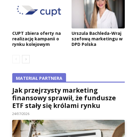
CUPT zbiera oferty na
Urszula Bachleda-Wraj
realizację kampanii o
szefową marketingu w
rynku kolejowym
DPD Polska
MATERIAŁ PARTNERA
Jak przejrzysty marketing
finansowy sprawił, że fundusze
ETF stały się królami rynku
24/07/2026