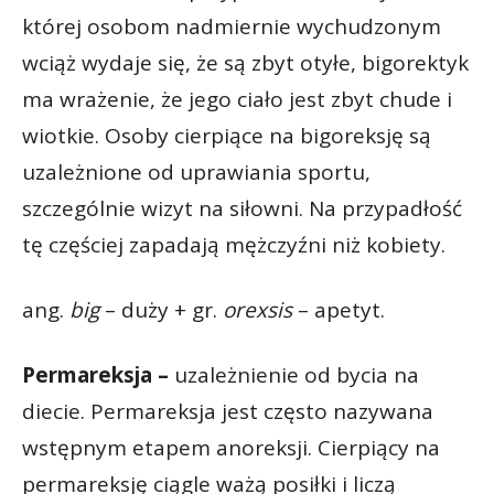
której osobom nadmiernie wychudzonym
wciąż wydaje się, że są zbyt otyłe, bigorektyk
ma wrażenie, że jego ciało jest zbyt chude i
wiotkie. Osoby cierpiące na bigoreksję są
uzależnione od uprawiania sportu,
szczególnie wizyt na siłowni. Na przypadłość
tę częściej zapadają mężczyźni niż kobiety.
ang.
big
– duży + gr.
orexsis
– apetyt.
Permareksja –
uzależnienie od bycia na
diecie. Permareksja jest często nazywana
wstępnym etapem anoreksji. Cierpiący na
permareksję ciągle ważą posiłki i liczą