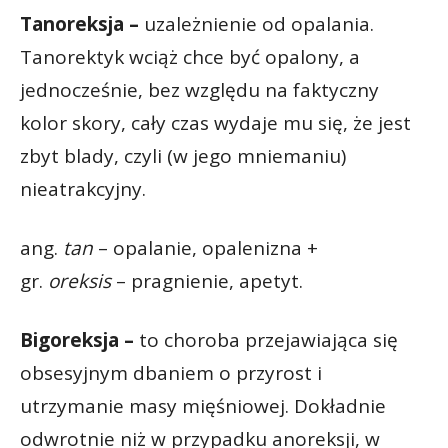
Tanoreksja –
uzależnienie od opalania.
Tanorektyk wciąż chce być opalony, a
jednocześnie, bez względu na faktyczny
kolor skory, cały czas wydaje mu się, że jest
zbyt blady, czyli (w jego mniemaniu)
nieatrakcyjny.
ang.
tan
– opalanie, opalenizna +
gr.
oreksis
– pragnienie, apetyt.
Bigoreksja –
to choroba przejawiająca się
obsesyjnym dbaniem o przyrost i
utrzymanie masy mięśniowej. Dokładnie
odwrotnie niż w przypadku anoreksji, w