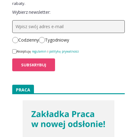
rabaty.
Wybierz newsletter:
Codzienny
Tygodniowy
Akceptuję
regulamin
i
politykę prywatności
PRACA