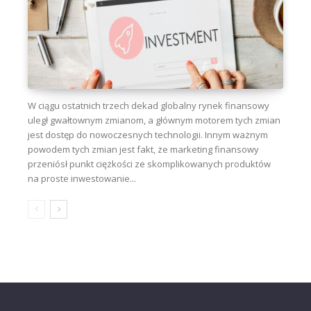
W ciągu ostatnich trzech dekad globalny rynek finansowy
uległ gwałtownym zmianom, a głównym motorem tych zmian
jest dostęp do nowoczesnych technologii. Innym ważnym
powodem tych zmian jest fakt, że marketing finansowy
przeniósł punkt ciężkości ze skomplikowanych produktów
na proste inwestowanie...