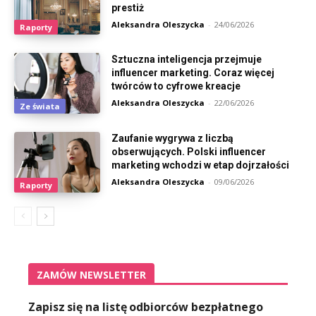
prestiż
Aleksandra Oleszycka
-
24/06/2026
Raporty
Sztuczna inteligencja przejmuje
influencer marketing. Coraz więcej
twórców to cyfrowe kreacje
Aleksandra Oleszycka
-
22/06/2026
Ze świata
Zaufanie wygrywa z liczbą
obserwujących. Polski influencer
marketing wchodzi w etap dojrzałości
Aleksandra Oleszycka
-
09/06/2026
Raporty
ZAMÓW NEWSLETTER
Zapisz się na listę odbiorców bezpłatnego