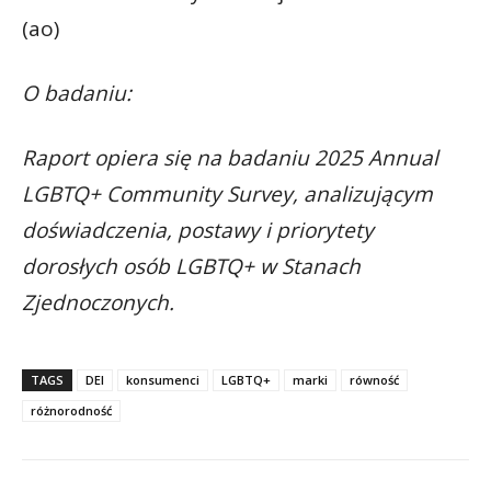
(ao)
O badaniu:
Raport opiera się na badaniu 2025 Annual
LGBTQ+ Community Survey, analizującym
doświadczenia, postawy i priorytety
dorosłych osób LGBTQ+ w Stanach
Zjednoczonych.
TAGS
DEI
konsumenci
LGBTQ+
marki
równość
różnorodność