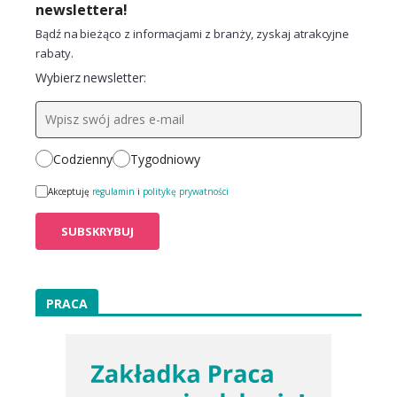
newslettera!
Bądź na bieżąco z informacjami z branży, zyskaj atrakcyjne
rabaty.
Wybierz newsletter:
Codzienny
Tygodniowy
Akceptuję
regulamin
i
politykę prywatności
PRACA