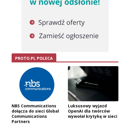
PROTO.PL POLECA
NBS Communications
Luksusowy wyjazd
dołącza do sieci Global
OpenAI dla twórców
Communications
wywołał krytykę w sieci
Partners