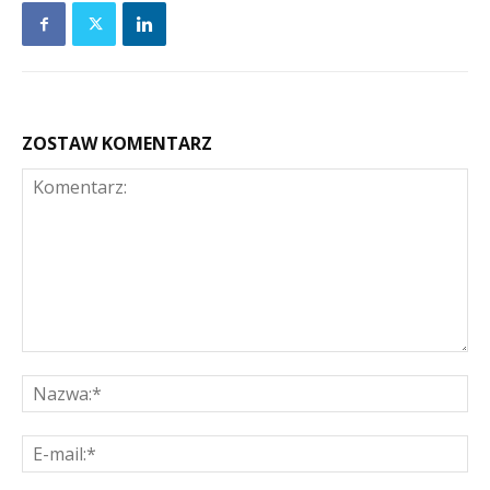
ZOSTAW KOMENTARZ
Komentarz:
Na
E-
mai