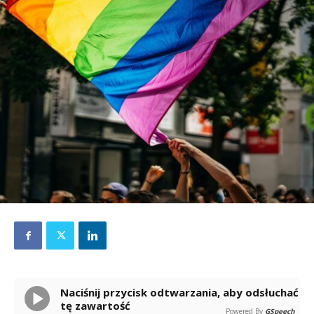
Naciśnij przycisk odtwarzania, aby odsłuchać
tę zawartość
Powered By
GSpeech