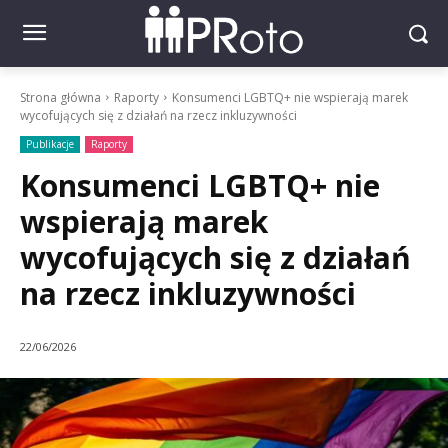
Strona główna
Raporty
Konsumenci LGBTQ+ nie wspierają marek
wycofujących się z działań na rzecz inkluzywności
Publikacje
Raporty
Konsumenci LGBTQ+ nie
wspierają marek
wycofujących się z działań
na rzecz inkluzywności
22/06/2026