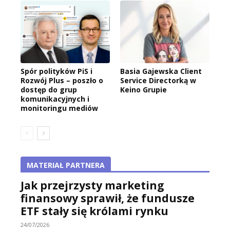
Spór polityków PiS i
Basia Gajewska Client
Rozwój Plus – poszło o
Service Directorką w
dostęp do grup
Keino Grupie
komunikacyjnych i
monitoringu mediów
MATERIAŁ PARTNERA
Jak przejrzysty marketing
finansowy sprawił, że fundusze
ETF stały się królami rynku
24/07/2026