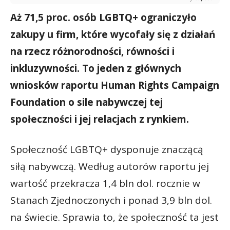
Aż 71,5 proc. osób LGBTQ+ ograniczyło
zakupy u firm, które wycofały się z działań
na rzecz różnorodności, równości i
inkluzywności. To jeden z głównych
wniosków raportu Human Rights Campaign
Foundation o sile nabywczej tej
społeczności i jej relacjach z rynkiem.
Społeczność LGBTQ+ dysponuje znaczącą
siłą nabywczą. Według autorów raportu jej
wartość przekracza 1,4 bln dol. rocznie w
Stanach Zjednoczonych i ponad 3,9 bln dol.
na świecie. Sprawia to, że społeczność ta jest