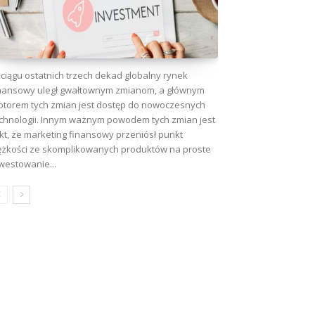
ciągu ostatnich trzech dekad globalny rynek
nansowy uległ gwałtownym zmianom, a głównym
torem tych zmian jest dostęp do nowoczesnych
chnologii. Innym ważnym powodem tych zmian jest
kt, że marketing finansowy przeniósł punkt
ężkości ze skomplikowanych produktów na proste
westowanie...