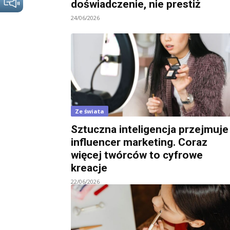
doświadczenie, nie prestiż
24/06/2026
Ze świata
Sztuczna inteligencja przejmuje
influencer marketing. Coraz
więcej twórców to cyfrowe
kreacje
22/06/2026