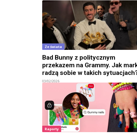
Ze świata
Bad Bunny z politycznym
przekazem na Grammy. Jak mark
radzą sobie w takich sytuacjach
03/02/2026
Raporty