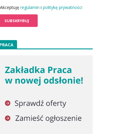
Akceptuję
regulamin
i
politykę prywatności
PRACA