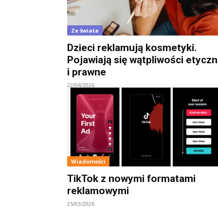
Ze świata
Dzieci reklamują kosmetyki.
Pojawiają się wątpliwości etycz
i prawne
22/04/2026
Wiadomości
TikTok z nowymi formatami
reklamowymi
25/03/2026