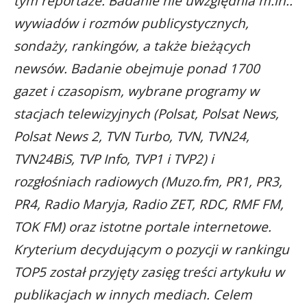
tym reportaże. Badanie nie uwzględnia m.in.:
wywiadów i rozmów publicystycznych,
sondaży, rankingów, a także bieżących
newsów. Badanie obejmuje ponad 1700
gazet i czasopism, wybrane programy w
stacjach telewizyjnych (Polsat, Polsat News,
Polsat News 2, TVN Turbo, TVN, TVN24,
TVN24BiS, TVP Info, TVP1 i TVP2) i
rozgłośniach radiowych (Muzo.fm, PR1, PR3,
PR4, Radio Maryja, Radio ZET, RDC, RMF FM,
TOK FM) oraz istotne portale internetowe.
Kryterium decydującym o pozycji w rankingu
TOP5 został przyjęty zasięg treści artykułu w
publikacjach w innych mediach. Celem