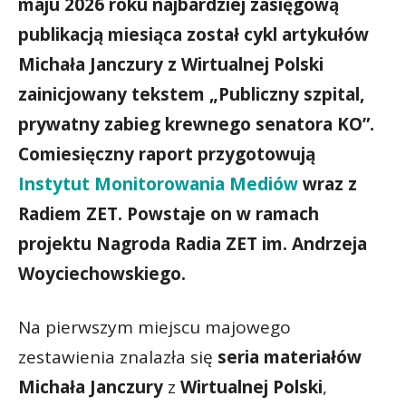
maju 2026 roku najbardziej zasięgową
publikacją miesiąca został cykl artykułów
Michała Janczury z Wirtualnej Polski
zainicjowany tekstem „Publiczny szpital,
prywatny zabieg krewnego senatora KO”.
Comiesięczny raport przygotowują
Instytut Monitorowania Mediów
wraz z
Radiem ZET. Powstaje on w ramach
projektu Nagroda Radia ZET im. Andrzeja
Woyciechowskiego.
Na pierwszym miejscu majowego
zestawienia znalazła się
seria materiałów
Michała Janczury
z
Wirtualnej Polski
,