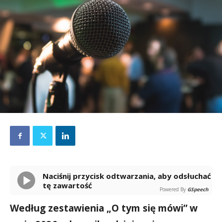
Naciśnij przycisk odtwarzania, aby odsłuchać
tę zawartość
Powered By
GSpeech
Według zestawienia „O tym się mówi” w