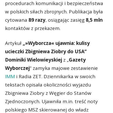
procedurach komunikacji i bezpieczeństwa
w polskich siłach zbrojnych. Publikacja była
cytowana
89 razy
, osiągając zasięg
8,5 mln
kontaktów z przekazem.
Artykuł
„»Wyborcza« ujawnia: kulisy
ucieczki Zbigniewa Ziobry do USA”
Dominiki Wielowieyskiej
z „
Gazety
Wyborczej
” zamyka majowe zestawienie
IMM
i Radia ZET. Dziennikarka w swoich
tekstach opisała okoliczności wyjazdu
Zbigniewa Ziobry z Węgier do Stanów
Zjednoczonych. Ujawniła m.in. treść noty
polskiego MSZ skierowanej do władz