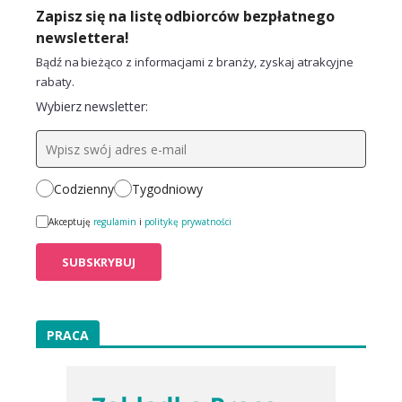
Zapisz się na listę odbiorców bezpłatnego
newslettera!
Bądź na bieżąco z informacjami z branży, zyskaj atrakcyjne
rabaty.
Wybierz newsletter:
Codzienny
Tygodniowy
Akceptuję
regulamin
i
politykę prywatności
PRACA