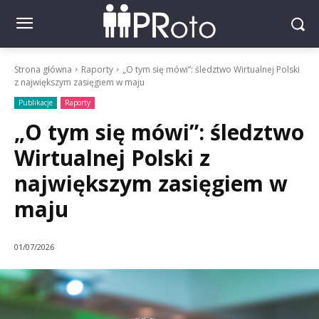
Strona główna
Raporty
„O tym się mówi”: śledztwo Wirtualnej Polski
z największym zasięgiem w maju
Publikacje
Raporty
„O tym się mówi”: śledztwo
Wirtualnej Polski z
największym zasięgiem w
maju
01/07/2026