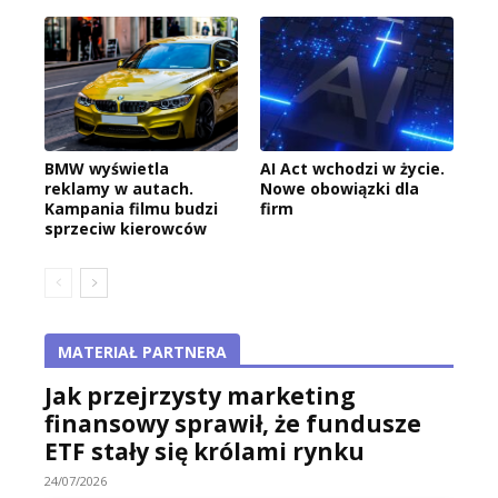
BMW wyświetla
AI Act wchodzi w życie.
reklamy w autach.
Nowe obowiązki dla
Kampania filmu budzi
firm
sprzeciw kierowców
MATERIAŁ PARTNERA
Jak przejrzysty marketing
finansowy sprawił, że fundusze
ETF stały się królami rynku
24/07/2026