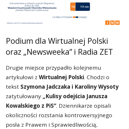
Podium dla Wirtualnej Polski
oraz „Newsweeka” i Radia ZET
Drugie miejsce przypadło kolejnemu
artykułowi z
Wirtualnej Polski
. Chodzi o
tekst
Szymona Jadczaka i Karoliny Wysoty
zatytułowany
„Kulisy odejścia Janusza
Kowalskiego z PiS”
. Dziennikarze opisali
okoliczności rozstania kontrowersyjnego
posła z Prawem i Sprawiedliwością,