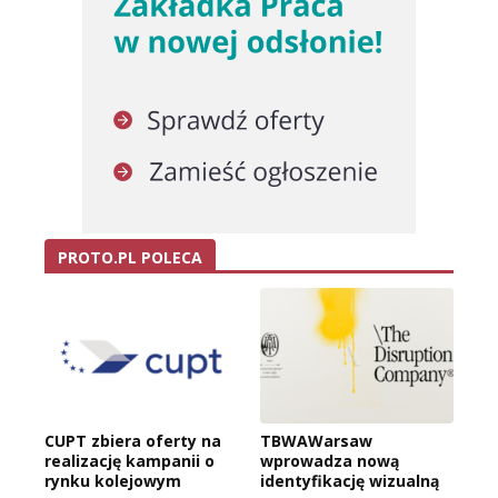
PROTO.PL POLECA
CUPT zbiera oferty na
TBWAWarsaw
realizację kampanii o
wprowadza nową
rynku kolejowym
identyfikację wizualną