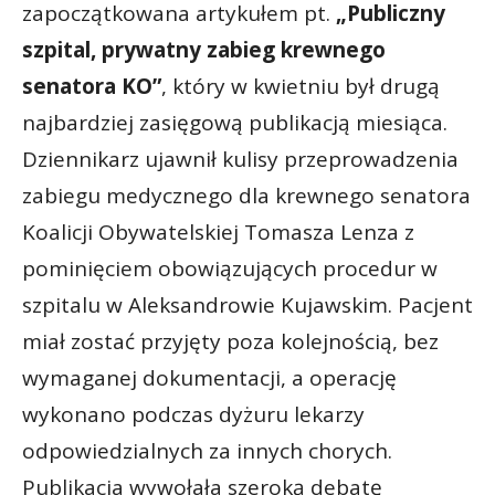
zapoczątkowana artykułem pt.
„Publiczny
szpital, prywatny zabieg krewnego
senatora KO”
, który w kwietniu był drugą
najbardziej zasięgową publikacją miesiąca.
Dziennikarz ujawnił kulisy przeprowadzenia
zabiegu medycznego dla krewnego senatora
Koalicji Obywatelskiej Tomasza Lenza z
pominięciem obowiązujących procedur w
szpitalu w Aleksandrowie Kujawskim. Pacjent
miał zostać przyjęty poza kolejnością, bez
wymaganej dokumentacji, a operację
wykonano podczas dyżuru lekarzy
odpowiedzialnych za innych chorych.
Publikacja wywołała szeroką debatę