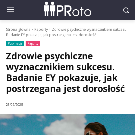
Strona główna
Raporty
Zdrowie psychiczne wyznacznikiem sukcesu.
Badanie EY pokazuje, jak postrzegana jest dorosłość
Publikacje
Raporty
Zdrowie psychiczne
wyznacznikiem sukcesu.
Badanie EY pokazuje, jak
postrzegana jest dorosłość
23/09/2025