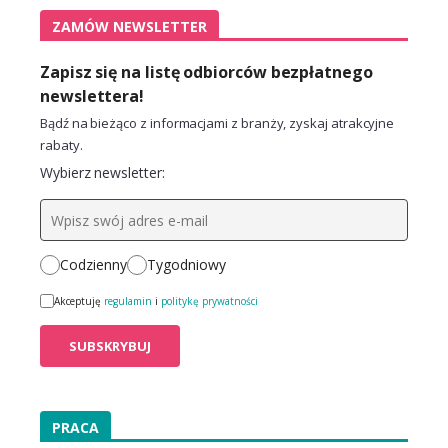
ZAMÓW NEWSLETTER
Zapisz się na listę odbiorców bezpłatnego
newslettera!
Bądź na bieżąco z informacjami z branży, zyskaj atrakcyjne
rabaty.
Wybierz newsletter:
Codzienny
Tygodniowy
Akceptuję
regulamin
i
politykę prywatności
PRACA