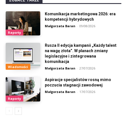
Komunikacja marketingowa 2026: era
kompetencji hybrydowych
Małgorzata Baran
-
09/08/2026
Raporty
Rusza II edycja kampanii „Każdy talent
na wagę złota”. W planach zmiany
legislacyjne i zintegrowana
komunikacja
Wiadomości
Małgorzata Baran
-
27/07/2026
Aspiracje specjalistów rosną mimo
poczucia stagnacji zawodowej
Małgorzata Baran
-
17/07/2026
Raporty