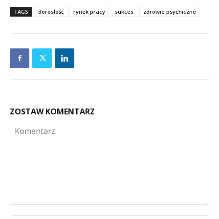
TAGS
dorosłość
rynek pracy
sukces
zdrowie psychiczne
ZOSTAW KOMENTARZ
Komentarz: