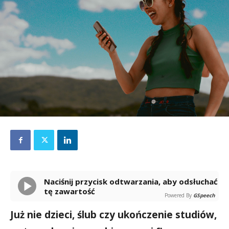
Naciśnij przycisk odtwarzania, aby odsłuchać
tę zawartość
Powered By
GSpeech
Już nie dzieci, ślub czy ukończenie studiów,