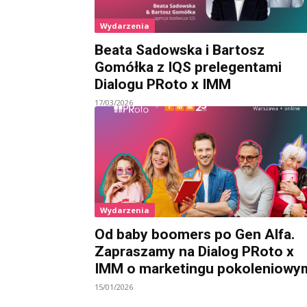
Wydarzenia
Beata Sadowska i Bartosz
Gomółka z IQS prelegentami
Dialogu PRoto x IMM
17/03/2026
Wydarzenia
Od baby boomers po Gen Alfa.
Zapraszamy na Dialog PRoto x
IMM o marketingu pokoleniowy
15/01/2026