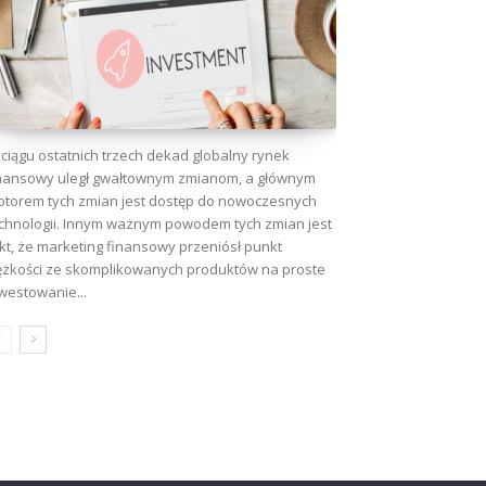
ciągu ostatnich trzech dekad globalny rynek
nansowy uległ gwałtownym zmianom, a głównym
torem tych zmian jest dostęp do nowoczesnych
chnologii. Innym ważnym powodem tych zmian jest
kt, że marketing finansowy przeniósł punkt
ężkości ze skomplikowanych produktów na proste
westowanie...