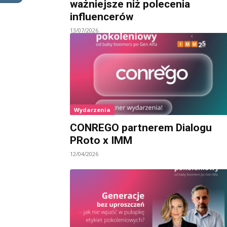
ważniejsze niż polecenia
influencerów
13/07/2026
Wydarzenia
CONREGO partnerem Dialogu
PRoto x IMM
12/04/2026