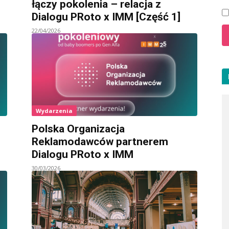
łączy pokolenia – relacja z
Dialogu PRoto x IMM [Część 1]
22/04/2026
Wydarzenia
Polska Organizacja
Reklamodawców partnerem
Dialogu PRoto x IMM
30/03/2026