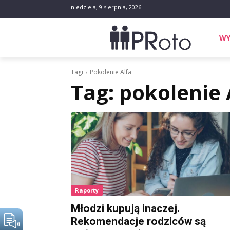
niedziela, 9 sierpnia, 2026
WY
Tagi
Pokolenie Alfa
Tag:
pokolenie 
Raporty
Młodzi kupują inaczej.
Rekomendacje rodziców są