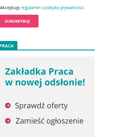
Akceptuję
regulamin
i
politykę prywatności
PRACA