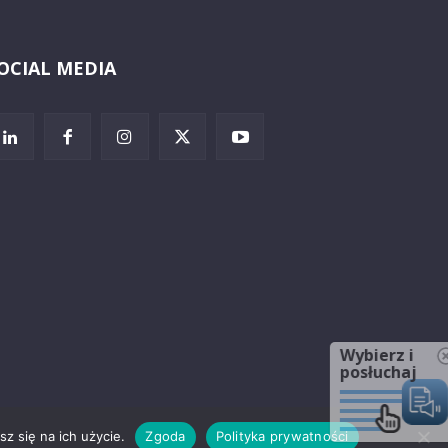
OCIAL MEDIA
Wybierz i
posłuchaj
z się na ich użycie.
Zgoda
Polityka prywatności