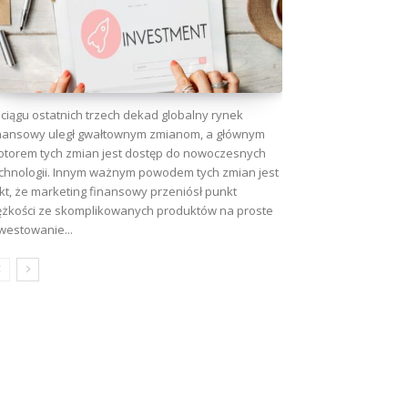
ciągu ostatnich trzech dekad globalny rynek
nansowy uległ gwałtownym zmianom, a głównym
torem tych zmian jest dostęp do nowoczesnych
wa:
chnologii. Innym ważnym powodem tych zmian jest
kt, że marketing finansowy przeniósł punkt
ężkości ze skomplikowanych produktów na proste
westowanie...