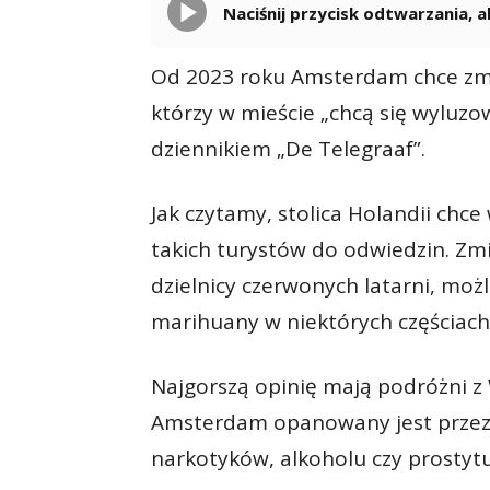
Naciśnij przycisk odtwarzania,
Od 2023 roku Amsterdam chce zmie
którzy w mieście „chcą się wyluzo
dziennikiem „De Telegraaf”.
Jak czytamy, stolica Holandii chc
takich turystów do odwiedzin. Zmi
dzielnicy czerwonych latarni, moż
marihuany w niektórych częściach
Najgorszą opinię mają podróżni z 
Amsterdam opanowany jest przez p
narkotyków, alkoholu czy prostytuc