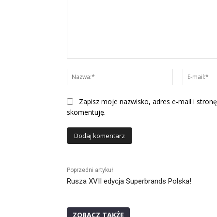
Komentarz:
Nazwa:*
Zapisz moje nazwisko, adres e-mail i stronę
skomentuję.
Alternative:
Poprzedni artykuł
Rusza XVII edycja Superbrands Polska!
ZOBACZ TAKŻE