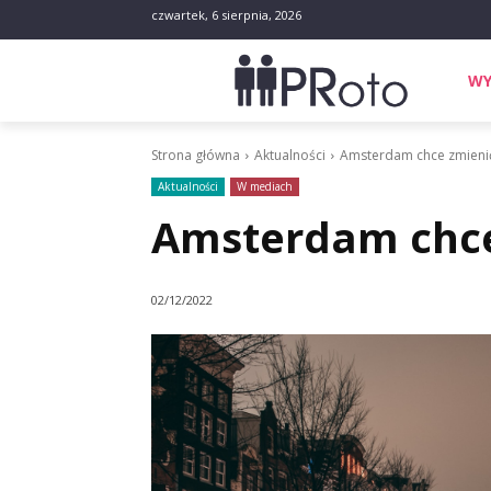
czwartek, 6 sierpnia, 2026
WY
Strona główna
Aktualności
Amsterdam chce zmieni
Aktualności
W mediach
Amsterdam chce
02/12/2022