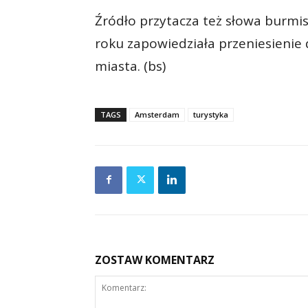
Źródło przytacza też słowa burmi
roku zapowiedziała przeniesienie 
miasta. (bs)
TAGS
Amsterdam
turystyka
ZOSTAW KOMENTARZ