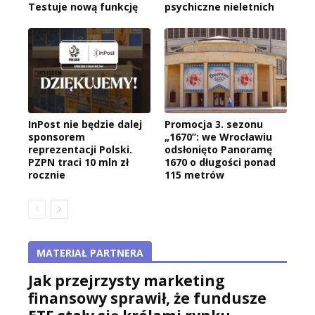
Testuje nową funkcję
psychiczne nieletnich
InPost nie będzie dalej
Promocja 3. sezonu
sponsorem
„1670”: we Wrocławiu
reprezentacji Polski.
odsłonięto Panoramę
PZPN traci 10 mln zł
1670 o długości ponad
rocznie
115 metrów
MATERIAŁ PARTNERA
Jak przejrzysty marketing
finansowy sprawił, że fundusze