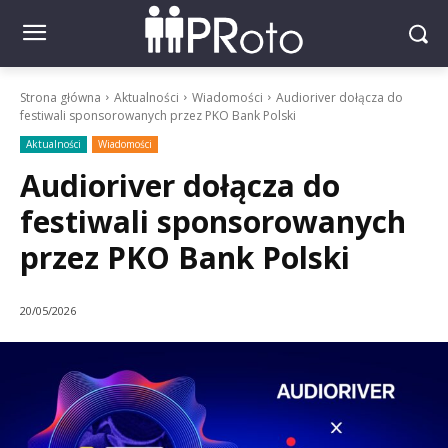
Strona główna
Aktualności
Wiadomości
Audioriver dołącza do
festiwali sponsorowanych przez PKO Bank Polski
Aktualności
Wiadomości
Audioriver dołącza do
festiwali sponsorowanych
przez PKO Bank Polski
20/05/2026