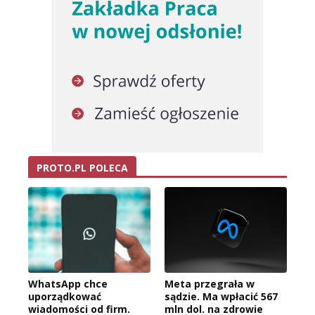
PROTO.PL POLECA
WhatsApp chce
Meta przegrała w
uporządkować
sądzie. Ma wpłacić 567
wiadomości od firm.
mln dol. na zdrowie