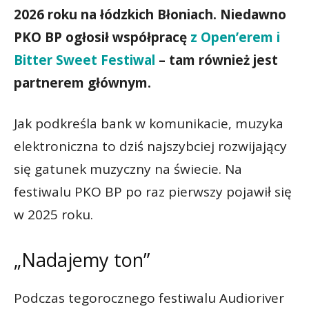
2026 roku na łódzkich Błoniach. Niedawno
PKO BP ogłosił współpracę
z Open’erem i
Bitter Sweet Festiwal
– tam również jest
partnerem głównym.
Jak podkreśla bank w komunikacie, muzyka
elektroniczna to dziś najszybciej rozwijający
się gatunek muzyczny na świecie. Na
festiwalu PKO BP po raz pierwszy pojawił się
w 2025 roku.
„Nadajemy ton”
Podczas tegorocznego festiwalu Audioriver