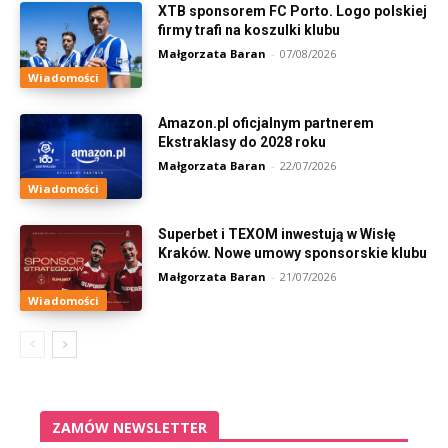
XTB sponsorem FC Porto. Logo polskiej
firmy trafi na koszulki klubu
Małgorzata Baran
-
07/08/2026
Wiadomości
Amazon.pl oficjalnym partnerem
Ekstraklasy do 2028 roku
Małgorzata Baran
-
22/07/2026
Wiadomości
Superbet i TEXOM inwestują w Wisłę
Kraków. Nowe umowy sponsorskie klubu
Małgorzata Baran
-
21/07/2026
Wiadomości
ZAMÓW NEWSLETTER