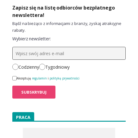
Zapisz się na listę odbiorców bezpłatnego
newslettera!
Bądź na bieżąco z informacjami z branży, zyskaj atrakcyjne
rabaty.
Wybierz newsletter:
Codzienny
Tygodniowy
Akceptuję
regulamin
i
politykę prywatności
PRACA