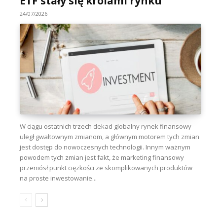
ETF stały się królami rynku
24/07/2026
W ciągu ostatnich trzech dekad globalny rynek finansowy
uległ gwałtownym zmianom, a głównym motorem tych zmian
jest dostęp do nowoczesnych technologii. Innym ważnym
powodem tych zmian jest fakt, że marketing finansowy
przeniósł punkt ciężkości ze skomplikowanych produktów
na proste inwestowanie...