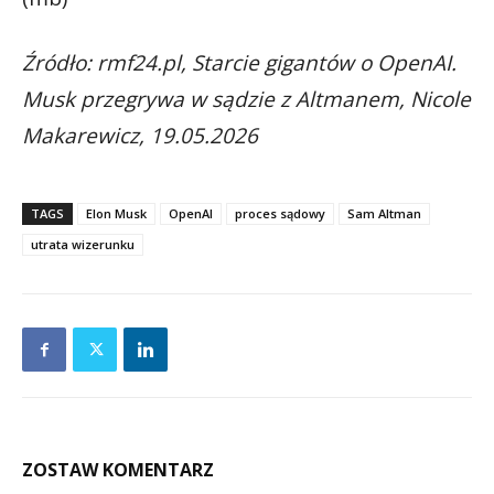
Źródło: rmf24.pl, Starcie gigantów o OpenAI.
Musk przegrywa w sądzie z Altmanem, Nicole
Makarewicz, 19.05.2026
TAGS
Elon Musk
OpenAI
proces sądowy
Sam Altman
utrata wizerunku
ZOSTAW KOMENTARZ