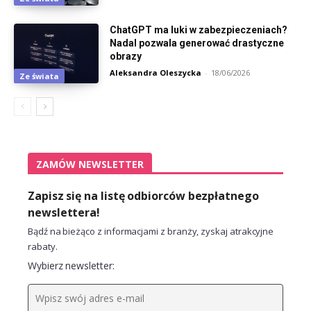
ChatGPT ma luki w zabezpieczeniach?
Nadal pozwala generować drastyczne
obrazy
Aleksandra Oleszycka
-
18/06/2026
Ze świata
ZAMÓW NEWSLETTER
Zapisz się na listę odbiorców bezpłatnego
newslettera!
Bądź na bieżąco z informacjami z branży, zyskaj atrakcyjne
rabaty.
Wybierz newsletter: