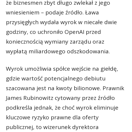
że biznesmen zbyt długo zwlekał z jego
wniesieniem – podaje źródło. Ława
przysięgłych wydała wyrok w niecałe dwie
godziny, co uchroniło OpenAI przed
koniecznością wymiany zarządu oraz
wypłatą miliardowego odszkodowania.
Wyrok umożliwia spółce wejście na giełdę,
gdzie wartość potencjalnego debiutu
szacowana jest na kwoty bilionowe. Prawnik
James Rubinowitz cytowany przez źródło
podkreśla jednak, że choć wyrok eliminuje
kluczowe ryzyko prawne dla oferty
publicznej, to wizerunek dyrektora