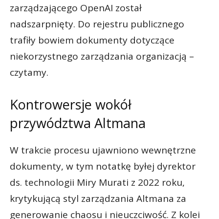
zarządzającego OpenAI został
nadszarpnięty. Do rejestru publicznego
trafiły bowiem dokumenty dotyczące
niekorzystnego zarządzania organizacją –
czytamy.
Kontrowersje wokół
przywództwa Altmana
W trakcie procesu ujawniono wewnętrzne
dokumenty, w tym notatkę byłej dyrektor
ds. technologii Miry Murati z 2022 roku,
krytykującą styl zarządzania Altmana za
generowanie chaosu i nieuczciwość. Z kolei