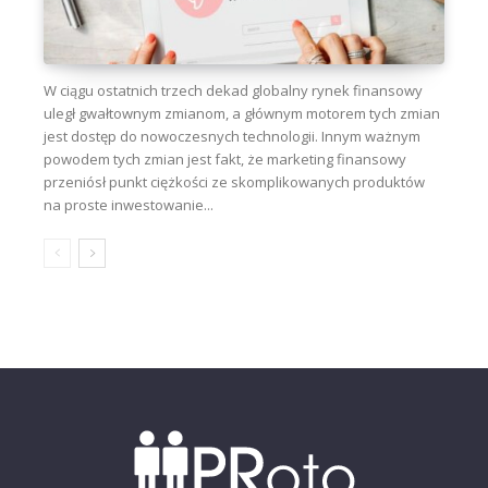
W ciągu ostatnich trzech dekad globalny rynek finansowy
uległ gwałtownym zmianom, a głównym motorem tych zmian
jest dostęp do nowoczesnych technologii. Innym ważnym
powodem tych zmian jest fakt, że marketing finansowy
przeniósł punkt ciężkości ze skomplikowanych produktów
na proste inwestowanie...