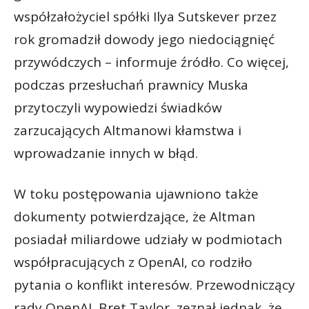
współzałożyciel spółki Ilya Sutskever przez
rok gromadził dowody jego niedociągnięć
przywódczych – informuje źródło. Co więcej,
podczas przesłuchań prawnicy Muska
przytoczyli wypowiedzi świadków
zarzucających Altmanowi kłamstwa i
wprowadzanie innych w błąd.
W toku postępowania ujawniono także
dokumenty potwierdzające, że Altman
posiadał miliardowe udziały w podmiotach
współpracujących z OpenAI, co rodziło
pytania o konflikt interesów. Przewodniczący
rady OpenAI, Bret Taylor, zeznał jednak, że