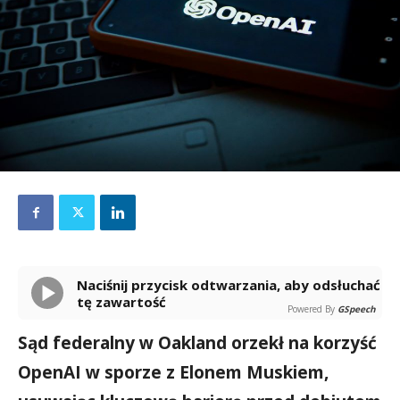
Naciśnij przycisk odtwarzania, aby odsłuchać
tę zawartość
Powered By
GSpeech
Sąd federalny w Oakland orzekł na korzyść
OpenAI w sporze z Elonem Muskiem,