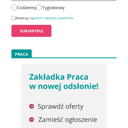
Codzienny
Tygodniowy
Akceptuję
regulamin
i
politykę prywatności
PRACA