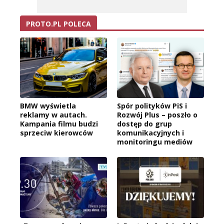
PROTO.PL POLECA
BMW wyświetla
Spór polityków PiS i
reklamy w autach.
Rozwój Plus – poszło o
Kampania filmu budzi
dostęp do grup
sprzeciw kierowców
komunikacyjnych i
monitoringu mediów