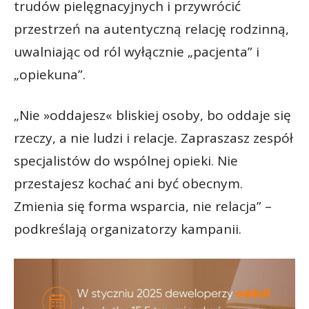
trudów pielęgnacyjnych i przywrócić
przestrzeń na autentyczną relację rodzinną,
uwalniając od ról wyłącznie „pacjenta” i
„opiekuna”.
„Nie »oddajesz« bliskiej osoby, bo oddaje się
rzeczy, a nie ludzi i relacje. Zapraszasz zespół
specjalistów do wspólnej opieki. Nie
przestajesz kochać ani być obecnym.
Zmienia się forma wsparcia, nie relacja” –
podkreślają organizatorzy kampanii.