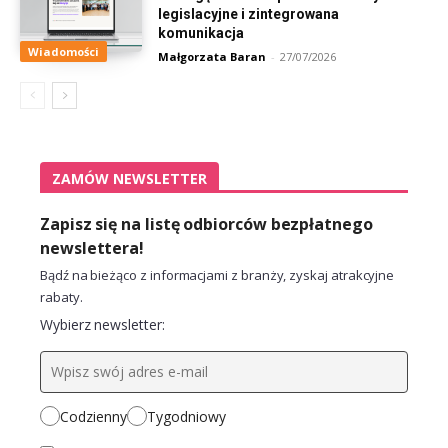
legislacyjne i zintegrowana
komunikacja
Wiadomości
Małgorzata Baran
-
27/07/2026
ZAMÓW NEWSLETTER
Zapisz się na listę odbiorców bezpłatnego
newslettera!
Bądź na bieżąco z informacjami z branży, zyskaj atrakcyjne
rabaty.
Wybierz newsletter:
Codzienny
Tygodniowy