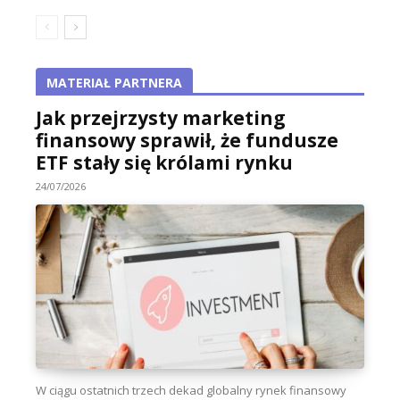
MATERIAŁ PARTNERA
Jak przejrzysty marketing
finansowy sprawił, że fundusze
ETF stały się królami rynku
24/07/2026
W ciągu ostatnich trzech dekad globalny rynek finansowy