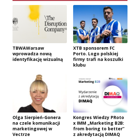
TBWAWarsaw
XTB sponsorem FC
wprowadza nową
Porto. Logo polskiej
identyfikację wizualną
firmy trafi na koszulki
klubu
Olga Sierpień-Gonera
Kongres Wiedzy PRoto
na czele komunikacji
x IMM „Marketing B2B:
marketingowej w
from boring to better”
Vectrze
z akredytacją DIMAQ