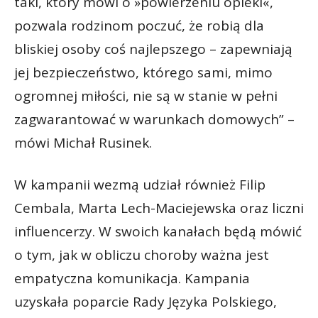
taki, który mówi o »powierzeniu opieki«,
pozwala rodzinom poczuć, że robią dla
bliskiej osoby coś najlepszego – zapewniają
jej bezpieczeństwo, którego sami, mimo
ogromnej miłości, nie są w stanie w pełni
zagwarantować w warunkach domowych” –
mówi Michał Rusinek.
W kampanii wezmą udział również Filip
Cembala, Marta Lech-Maciejewska oraz liczni
influencerzy. W swoich kanałach będą mówić
o tym, jak w obliczu choroby ważna jest
empatyczna komunikacja. Kampania
uzyskała poparcie Rady Języka Polskiego,