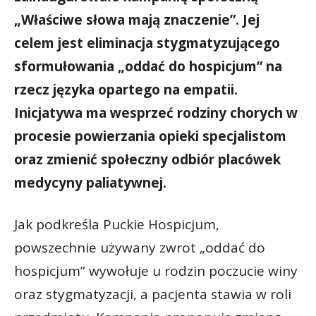
„Właściwe słowa mają znaczenie”. Jej
celem jest eliminacja stygmatyzującego
sformułowania „oddać do hospicjum” na
rzecz języka opartego na empatii.
Inicjatywa ma wesprzeć rodziny chorych w
procesie powierzania opieki specjalistom
oraz zmienić społeczny odbiór placówek
medycyny paliatywnej.
Jak podkreśla Puckie Hospicjum,
powszechnie używany zwrot „oddać do
hospicjum” wywołuje u rodzin poczucie winy
oraz stygmatyzacji, a pacjenta stawia w roli