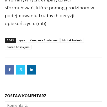
sformułowań, które pomogą rodzinom w
podejmowaniu trudnych decyzji
opiekuńczych. (mb)
TAGS
język
Kampania Społeczna
Michał Rusinek
puckie hospicjum
ZOSTAW KOMENTARZ