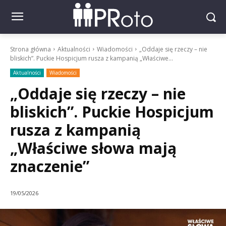
Strona główna
Aktualności
Wiadomości
„Oddaje się rzeczy – nie
bliskich”. Puckie Hospicjum rusza z kampanią „Właściwe...
Aktualności
Wiadomości
„Oddaje się rzeczy – nie
bliskich”. Puckie Hospicjum
rusza z kampanią
„Właściwe słowa mają
znaczenie”
19/05/2026