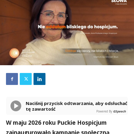
Naciśnij przycisk odtwarzania, aby odsłuchać
tę zawartość
Powered By
GSpeech
W maju 2026 roku Puckie Hospicjum
zainaugurowało kampanię społeczną