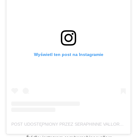
Wyświetl ten post na Instagramie
POST UDOSTĘPNIONY PRZEZ SERAPHINNE VALLORA (@SERAPHINNEVALLORA)