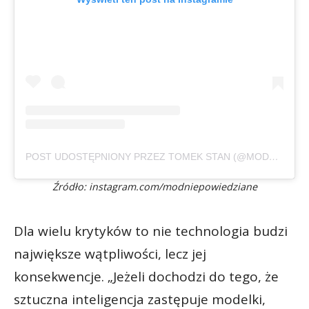
POST UDOSTĘPNIONY PRZEZ TOMEK STAN (@MODNIEPOWIEDZIANE)
Źródło: instagram.com/modniepowiedziane
Dla wielu krytyków to nie technologia budzi
największe wątpliwości, lecz jej
konsekwencje. „Jeżeli dochodzi do tego, że
sztuczna inteligencja zastępuje modelki,