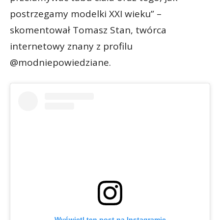
postrzegamy modelki XXI wieku” –
skomentował Tomasz Stan, twórca
internetowy znany z profilu
@modniepowiedziane.
Wyświetl ten post na Instagramie