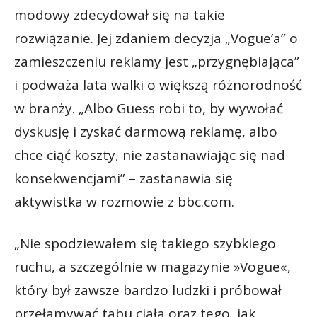
modowy zdecydował się na takie
rozwiązanie. Jej zdaniem decyzja „Vogue’a” o
zamieszczeniu reklamy jest „przygnębiająca”
i podważa lata walki o większą różnorodność
w branży. „Albo Guess robi to, by wywołać
dyskusję i zyskać darmową reklamę, albo
chce ciąć koszty, nie zastanawiając się nad
konsekwencjami” – zastanawia się
aktywistka w rozmowie z bbc.com.
„Nie spodziewałem się takiego szybkiego
ruchu, a szczególnie w magazynie »Vogue«,
który był zawsze bardzo ludzki i próbował
przełamywać tabu ciała oraz tego, jak