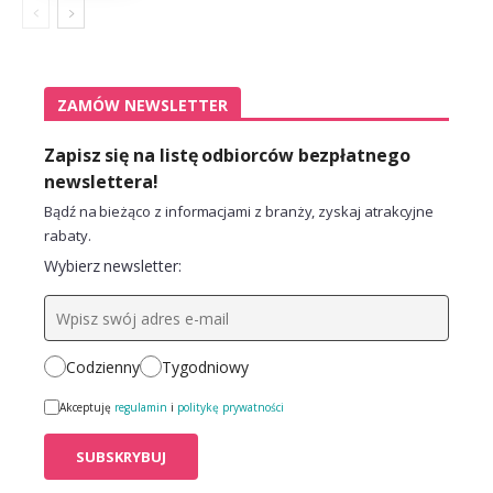
ZAMÓW NEWSLETTER
Zapisz się na listę odbiorców bezpłatnego
newslettera!
Bądź na bieżąco z informacjami z branży, zyskaj atrakcyjne
rabaty.
Wybierz newsletter:
Codzienny
Tygodniowy
Akceptuję
regulamin
i
politykę prywatności