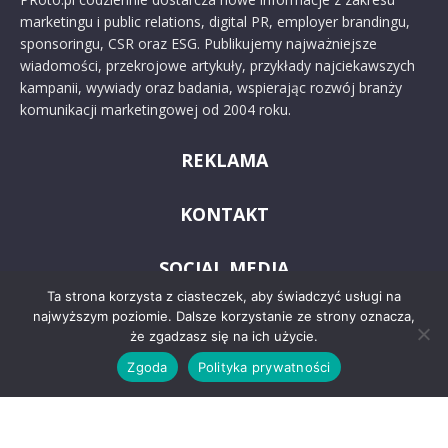
marketingu i public relations, digital PR, employer brandingu,
sponsoringu, CSR oraz ESG. Publikujemy najważniejsze
wiadomości, przekrojowe artykuły, przykłady najciekawszych
kampanii, wywiady oraz badania, wspierając rozwój branży
komunikacji marketingowej od 2004 roku.
REKLAMA
KONTAKT
SOCIAL MEDIA
Ta strona korzysta z ciasteczek, aby świadczyć usługi na
najwyższym poziomie. Dalsze korzystanie ze strony oznacza,
że zgadzasz się na ich użycie.
Zgoda
Polityka prywatności
© 2024 PRoto.pl