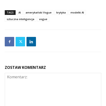
TAGS
AI
amerykański Vogue
krytyka
modelki AI
sztuczna inteligencja
vogue
ZOSTAW KOMENTARZ