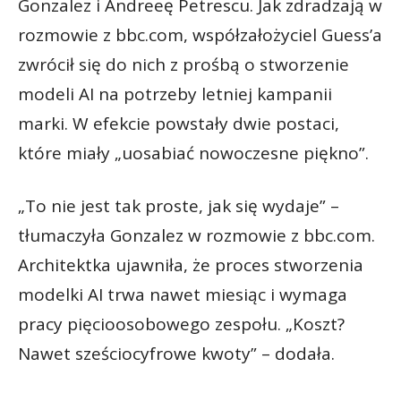
Gonzalez i Andreeę Petrescu. Jak zdradzają w
rozmowie z bbc.com, współzałożyciel Guess’a
zwrócił się do nich z prośbą o stworzenie
modeli AI na potrzeby letniej kampanii
marki. W efekcie powstały dwie postaci,
które miały „uosabiać nowoczesne piękno”.
„To nie jest tak proste, jak się wydaje” –
tłumaczyła Gonzalez w rozmowie z bbc.com.
Architektka ujawniła, że proces stworzenia
modelki AI trwa nawet miesiąc i wymaga
pracy pięcioosobowego zespołu. „Koszt?
Nawet sześciocyfrowe kwoty” – dodała.