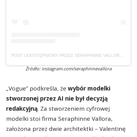
POST UDOSTĘPNIONY PRZEZ SERAPHINNE VALLORA (@SERAPHINNEVALLORA)
Źródło: instagram.com/seraphinnevallora
„Vogue” podkreśla, że
wybór modelki
stworzonej przez AI nie był decyzją
redakcyjną
. Za stworzeniem cyfrowej
modelki stoi firma Seraphinne Vallora,
założona przez dwie architektki – Valentinę