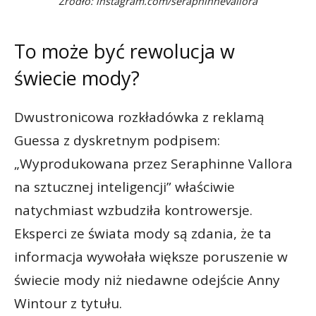
Źródło: instagram.com/seraphinnevallora
To może być rewolucja w
świecie mody?
Dwustronicowa rozkładówka z reklamą
Guessa z dyskretnym podpisem:
„Wyprodukowana przez Seraphinne Vallora
na sztucznej inteligencji” właściwie
natychmiast wzbudziła kontrowersje.
Eksperci ze świata mody są zdania, że ta
informacja wywołała większe poruszenie w
świecie mody niż niedawne odejście Anny
Wintour z tytułu.