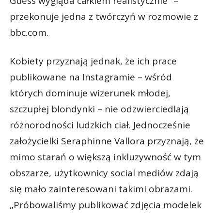
Guess wygląda całkiem realistycznie” –
przekonuje jedna z twórczyń w rozmowie z
bbc.com.
Kobiety przyznają jednak, że ich prace
publikowane na Instagramie – wśród
których dominuje wizerunek młodej,
szczupłej blondynki – nie odzwierciedlają
różnorodności ludzkich ciał. Jednocześnie
założycielki Seraphinne Vallora przyznają, że
mimo starań o większą inkluzywność w tym
obszarze, użytkownicy social mediów zdają
się mało zainteresowani takimi obrazami.
„Próbowaliśmy publikować zdjęcia modelek