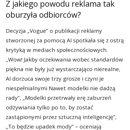
Z jakiego powodu reklama tak
oburzyła odbiorców?
Decyzja „Vogue” o publikacji reklamy
stworzonej za pomocą AI spotkała się z ostrą
krytyką w mediach społecznościowych.
„Wow! Jakby oczekiwania wobec standardów
piękna nie były już wystarczająco nierealne,
AI dorzuca swoje trzy grosze i czyni je
niespełnialnymi Nawet modelki nie dadzą
rady”, „Modelki przetrwały erę zaburzeń
odżywiania tylko po to, by zostać
zastąpionymi przez sztuczną inteligencję”,
„To będzie upadek mody” – oceniają