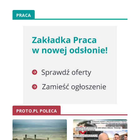
PRACA
PROTO.PL POLECA