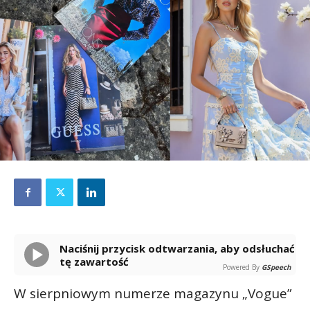
Naciśnij przycisk odtwarzania, aby odsłuchać
tę zawartość
Powered By
GSpeech
W sierpniowym numerze magazynu „Vogue”