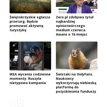
Świętokrzyskie ogłasza
Zero.pl zdobywa tytuł
przetarg. Będzie
najbardziej
promować aktywną
opiniotwórczego
turystykę
medium czerwca.
Awans o 16 miejsc
IKEA wycenia codzienne
Świstaki na OnlyFans.
momenty. Ruszyła
Naukowcy
nietypowa kampania
wykorzystują niebieską
platformę do
pozyskiwania funduszy