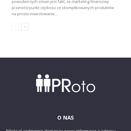
powodem tych zmian jest fakt, że marketing finansowy
przeniósł punkt ciężkości ze skomplikowanych produktów
na proste inwestowanie...
O NAS
PRoto.pl codziennie dostarcza nowe informacje z zakresu