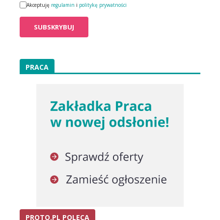
Akceptuję
regulamin
i
politykę prywatności
PRACA
PROTO.PL POLECA