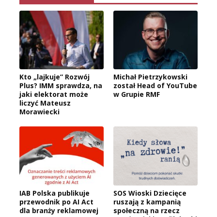
Kto „lajkuje” Rozwój
Michał Pietrzykowski
Plus? IMM sprawdza, na
został Head of YouTube
jaki elektorat może
w Grupie RMF
liczyć Mateusz
Morawiecki
IAB Polska publikuje
SOS Wioski Dziecięce
przewodnik po AI Act
ruszają z kampanią
dla branży reklamowej
społeczną na rzecz