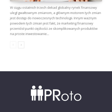
W ciągu ostatnich trzech dekad globalny rynek finansowy
uległ gwałtownym zmianom, a głównym motorem tych zmian
jest dostęp do nowoczesnych technologii. Innym ważnym
powodem tych zmian jest fakt, że marketing finansowy
przeniósł punkt ciężkości ze skomplikowanych produktów
na proste inwestowanie...