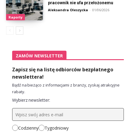
pracownik nie ufa przełożonemu
Aleksandra Oleszycka
-
01/06/2026
Raporty
ZAMÓW NEWSLETTER
Zapisz się na listę odbiorców bezpłatnego
newslettera!
Bądź na bieżąco z informacjami z branży, zyskaj atrakcyjne
rabaty.
Wybierz newsletter:
Codzienny
Tygodniowy