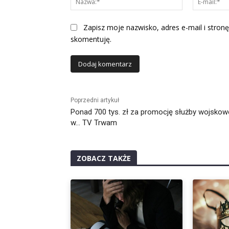
Zapisz moje nazwisko, adres e-mail i stronę
skomentuję.
Alternative:
Poprzedni artykuł
Ponad 700 tys. zł za promocję służby wojskow
w… TV Trwam
ZOBACZ TAKŻE