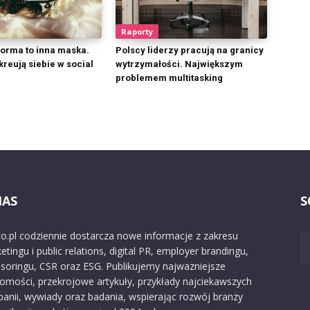
Raporty
forma to inna maska.
Polscy liderzy pracują na granicy
kreują siebie w social
wytrzymałości. Największym
problemem multitasking
NAS
S
o.pl codziennie dostarcza nowe informacje z zakresu
etingu i public relations, digital PR, employer brandingu,
soringu, CSR oraz ESG. Publikujemy najważniejsze
omości, przekrojowe artykuły, przykłady najciekawszych
anii, wywiady oraz badania, wspierając rozwój branży