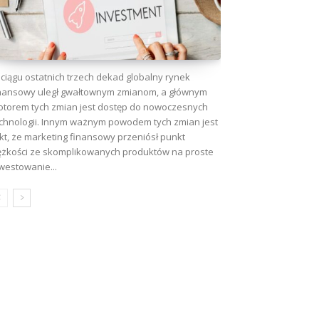
ciągu ostatnich trzech dekad globalny rynek
nansowy uległ gwałtownym zmianom, a głównym
torem tych zmian jest dostęp do nowoczesnych
chnologii. Innym ważnym powodem tych zmian jest
kt, że marketing finansowy przeniósł punkt
ężkości ze skomplikowanych produktów na proste
westowanie...