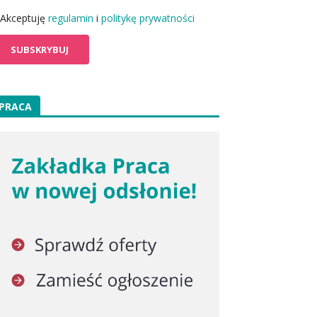
Akceptuję
regulamin
i
politykę prywatności
PRACA