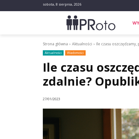
sobota, 8 sierpnia, 2026
WY
Strona główna
Aktualności
Ile czasu oszczędzamy, 
Aktualności
Wiadomości
Ile czasu oszcz
zdalnie? Opubl
27/01/2023