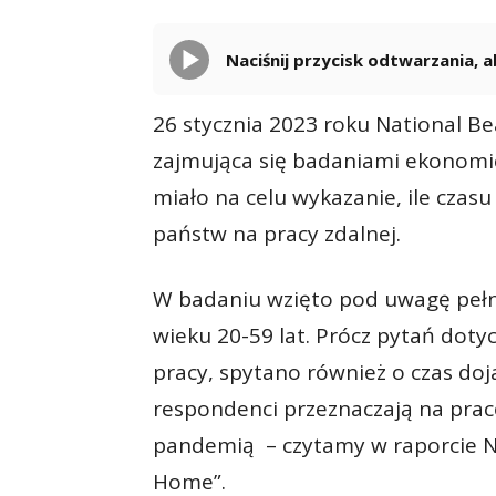
Naciśnij przycisk odtwarzania,
26 stycznia 2023 roku National B
zajmująca się badaniami ekonomi
miało na celu wykazanie, ile czas
państw na pracy zdalnej.
W badaniu wzięto pod uwagę peł
wieku 20-59 lat. Prócz pytań doty
pracy, spytano również o czas doja
respondenci przeznaczają na pracę
pandemią – czytamy w raporcie 
Home”.