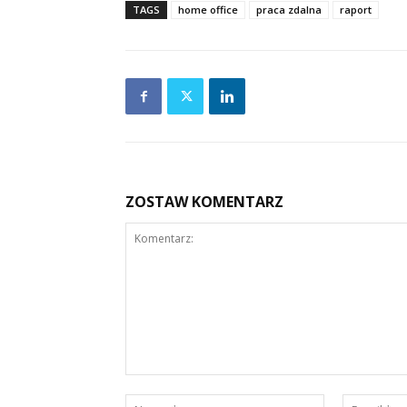
TAGS
home office
praca zdalna
raport
ZOSTAW KOMENTARZ
Komentarz:
Nazwa:*