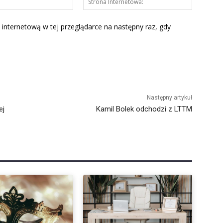
mail:*
Interneto
 internetową w tej przeglądarce na następny raz, gdy
Następny artykuł
ej
Kamil Bolek odchodzi z LTTM