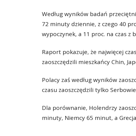
Według wyników badań przeciętnie
72 minuty dziennie, z czego 40 pro
wypoczynek, a 11 proc. na czas z b
Raport pokazuje, że najwięcej czas
zaoszczędzili mieszkańcy Chin, Japo
Polacy zaś według wyników zaoszc
czasu zaoszczędzili tylko Serbowie
Dla porównanie, Holendrzy zaoszcz
minuty, Niemcy 65 minut, a Grecja