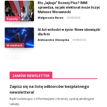
Kto „lajkuje” Rozwój Plus? IMM
sprawdza, na jaki elektorat może liczyć
Mateusz Morawiecki
Małgorzata Baran
-
05/08/2026
Raporty
AI Act wchodzi w życie. Nowe obowiązki
dla firm
Aleksandra Oleszycka
-
03/08/2026
W mediach
ZAMÓW NEWSLETTER
Zapisz się na listę odbiorców bezpłatnego
newslettera!
Bądź na bieżąco z informacjami z branży, zyskaj atrakcyjne
rabaty.