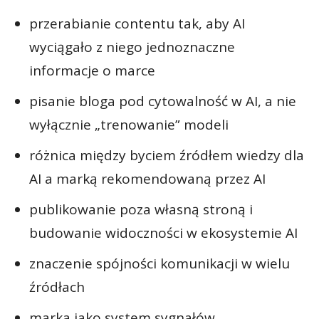
przerabianie contentu tak, aby AI
wyciągało z niego jednoznaczne
informacje o marce
pisanie bloga pod cytowalność w AI, a nie
wyłącznie „trenowanie” modeli
różnica między byciem źródłem wiedzy dla
AI a marką rekomendowaną przez AI
publikowanie poza własną stroną i
budowanie widoczności w ekosystemie AI
znaczenie spójności komunikacji w wielu
źródłach
marka jako system sygnałów