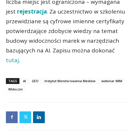
liczba miejsc jest ograniczona – wymagana
jest
rejestracja
. Za uczestnictwo w szkoleniu
przewidziane są cyfrowe imienne certyfikaty
potwierdzające zdobycie wiedzy na temat
budowy widoczności marek w narzędziach
bazujących na AI. Zapisu można dokonać
tutaj
.
TAGS
AI
GEO
Instytut Monitorowania Mediów
webinar IMM
Widoczni