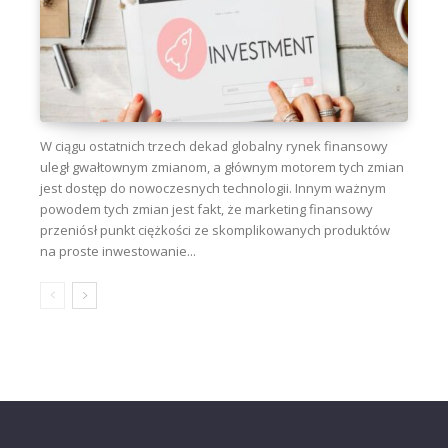
W ciągu ostatnich trzech dekad globalny rynek finansowy
uległ gwałtownym zmianom, a głównym motorem tych zmian
jest dostęp do nowoczesnych technologii. Innym ważnym
powodem tych zmian jest fakt, że marketing finansowy
przeniósł punkt ciężkości ze skomplikowanych produktów
na proste inwestowanie...