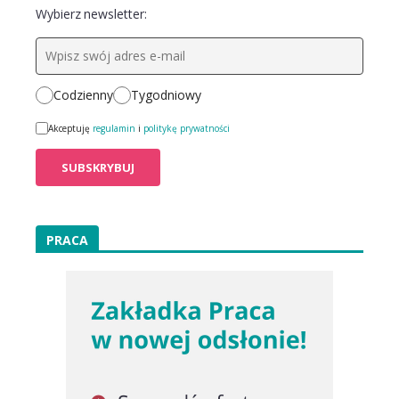
Wybierz newsletter:
Codzienny
Tygodniowy
Akceptuję
regulamin
i
politykę prywatności
PRACA