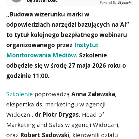
Powered By
GSpeech
„Budowa wizerunku marki w
odpowiedziach narzędzi bazujących na AI”
to tytuł kolejnego bezpłatnego webinaru
organizowanego przez
Instytut
Monitorowania Mediów
. Szkolenie
odbędzie się w środę 27 maja 2026 roku o
godzinie 11:00.
Szkolenie
poprowadzą
Anna Zalewska
,
ekspertka ds. marketingu w agencji
Widoczni,
dr Piotr Drygas
, Head of
Marketing and Sales w agencji Widoczni,
oraz
Robert Sadowski
, kierownik działu