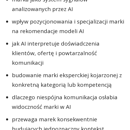
analizowanych przez AI
wpływ pozycjonowania i specjalizacji marki
na rekomendacje modeli AI
jak AI interpretuje doświadczenia
klientów, ofertę i powtarzalność
komunikacji
budowanie marki eksperckiej kojarzonej z
konkretną kategorią lub kompetencją
dlaczego niespójna komunikacja osłabia
widoczność marki w AI
przewaga marek konsekwentnie
budujących jednoznaczny kontekst