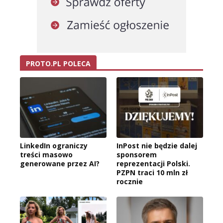
PROTO.PL POLECA
LinkedIn ograniczy
InPost nie będzie dalej
treści masowo
sponsorem
generowane przez AI?
reprezentacji Polski.
PZPN traci 10 mln zł
rocznie