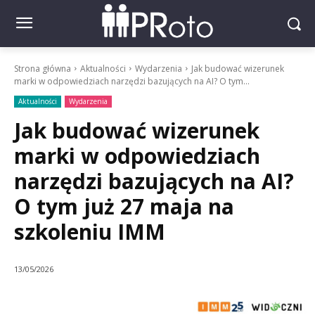
Strona główna
Aktualności
Wydarzenia
Jak budować wizerunek
marki w odpowiedziach narzędzi bazujących na AI? O tym...
Aktualności
Wydarzenia
Jak budować wizerunek
marki w odpowiedziach
narzędzi bazujących na AI?
O tym już 27 maja na
szkoleniu IMM
13/05/2026