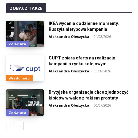
ZOBACZ TAKŻE
IKEA wycenia codzienne momenty.
Ruszyła nietypowa kampania
Aleksandra Oleszycka
-
04/08/2026
Ze świata
CUPT zbiera oferty na realizację
kampanii o rynku kolejowym
Aleksandra Oleszycka
-
03/08/2026
Wiadomości
Brytyjska organizacja chce zjednoczyć
kibiców w walce z rakiem prostaty
Aleksandra Oleszycka
-
30/07/2026
Ze świata