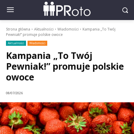
Strona główna
Aktualności
Wiadomości
Kampania „To Twój
Pewniak!” promuje polskie owoce
Aktualności
Wiadomości
Kampania „To Twój
Pewniak!” promuje polskie
owoce
08/07/2026