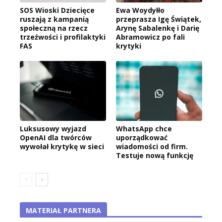
SOS Wioski Dziecięce
Ewa Woydyłło
ruszają z kampanią
przeprasza Igę Świątek,
społeczną na rzecz
Arynę Sabalenkę i Darię
trzeźwości i profilaktyki
Abramowicz po fali
FAS
krytyki
Luksusowy wyjazd
WhatsApp chce
OpenAI dla twórców
uporządkować
wywołał krytykę w sieci
wiadomości od firm.
Testuje nową funkcję
MATERIAŁ PARTNERA