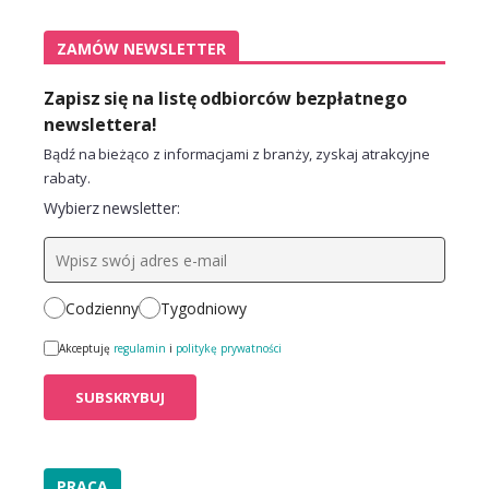
ZAMÓW NEWSLETTER
Zapisz się na listę odbiorców bezpłatnego
newslettera!
Bądź na bieżąco z informacjami z branży, zyskaj atrakcyjne
rabaty.
Wybierz newsletter:
Codzienny
Tygodniowy
Akceptuję
regulamin
i
politykę prywatności
PRACA