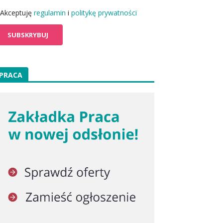
Akceptuję
regulamin
i
politykę prywatności
PRACA