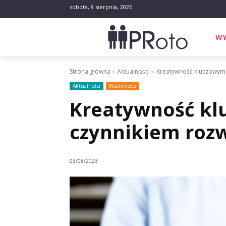
sobota, 8 sierpnia, 2026
WY
Strona główna
Aktualności
Kreatywność kluczowym 
Aktualności
Wiadomości
Kreatywność k
czynnikiem rozw
03/08/2023