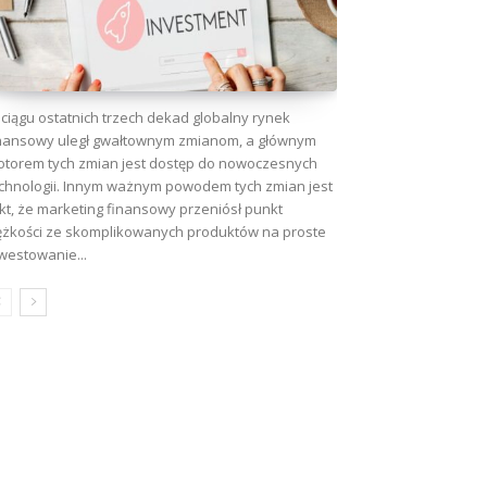
ciągu ostatnich trzech dekad globalny rynek
nansowy uległ gwałtownym zmianom, a głównym
torem tych zmian jest dostęp do nowoczesnych
chnologii. Innym ważnym powodem tych zmian jest
kt, że marketing finansowy przeniósł punkt
ężkości ze skomplikowanych produktów na proste
westowanie...