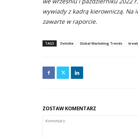
we wrześniu i październiku 2022 
wywiady z kadrą kierowniczą. Na 
zawarte w raporcie.
TAGS
Deloitte
Global Marketing Trends
kreat
ZOSTAW KOMENTARZ