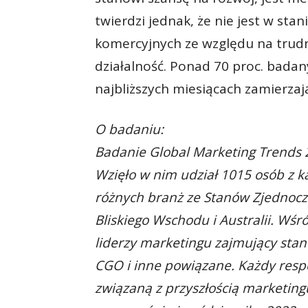
twierdzi jednak, że nie jest w sta
komercyjnych ze względu na trud
działalność. Ponad 70 proc. badan
najbliższych miesiącach zamierzaj
O badaniu:
Badanie Global Marketing Trends 
Wzięło w nim udział 1015 osób z ka
różnych branż ze Stanów Zjednoczon
Bliskiego Wschodu i Australii. Wśr
liderzy marketingu zajmujący stan
CGO i inne powiązane. Każdy resp
związaną z przyszłością marketingu