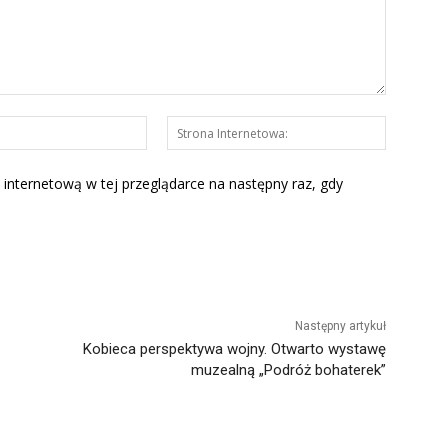
E-
Strona
mail:*
Interneto
 internetową w tej przeglądarce na następny raz, gdy
Następny artykuł
Kobieca perspektywa wojny. Otwarto wystawę
muzealną „Podróż bohaterek”