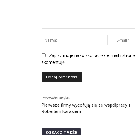
Komentarz:
Nazwa:*
Zapisz moje nazwisko, adres e-mail i stronę
skomentuję.
Alternative:
Poprzedni artykuł
Pierwsze firmy wycofują się ze współpracy z
Robertem Karasiem
ZOBACZ TAKŻE