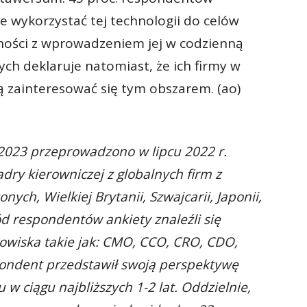
nie wykorzystać tej technologii do celów
ności z wprowadzeniem jej w codzienną
ych deklaruje natomiast, że ich firmy w
ą zainteresować się tym obszarem. (ao)
2023 przeprowadzono w lipcu 2022 r.
dry kierowniczej z globalnych firm z
ych, Wielkiej Brytanii, Szwajcarii, Japonii,
ód respondentów ankiety znaleźli się
owiska takie jak: CMO, CCO, CRO, CDO,
ondent przedstawił swoją perspektywę
 w ciągu najbliższych 1-2 lat. Oddzielnie,