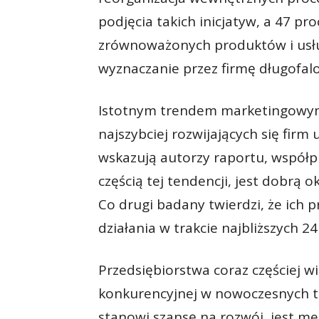
podjęcia takich inicjatyw, a 47 pr
zrównoważonych produktów i usłu
wyznaczanie przez firmę długofal
Istotnym trendem marketingowym 
najszybciej rozwijających się firm
wskazują autorzy raportu, współp
częścią tej tendencji, jest dobrą
Co drugi badany twierdzi, że ich 
działania w trakcie najbliższych 24
Przedsiębiorstwa coraz częściej w
konkurencyjnej w nowoczesnych t
stanowi szansę na rozwój, jest 