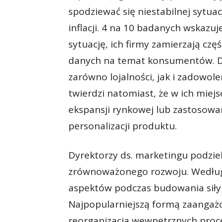
spodziewać się niestabilnej sytuac
inflacji. 4 na 10 badanych wskazu
sytuację, ich firmy zamierzają czę
danych na temat konsumentów. Dz
zarówno lojalności, jak i zadowol
twierdzi natomiast, że w ich miej
ekspansji rynkowej lub zastosowa
personalizacji produktu.
Dyrektorzy ds. marketingu podziel
zrównoważonego rozwoju. Według 
aspektów podczas budowania siły 
Najpopularniejszą formą zaangażow
reorganizacja wewnętrznych proc