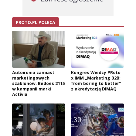
PROTO.PL POLECA
Autoironia zamiast
Kongres Wiedzy PRoto
marketingowych
x IMM „Marketing B2B:
szablonów. Bedoes 2115
from boring to better”
w kampanii marki
z akredytacją DIMAQ
Activia