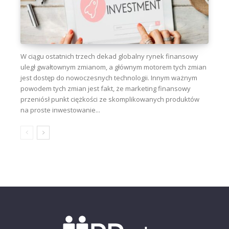
W ciągu ostatnich trzech dekad globalny rynek finansowy
uległ gwałtownym zmianom, a głównym motorem tych zmian
jest dostęp do nowoczesnych technologii. Innym ważnym
powodem tych zmian jest fakt, że marketing finansowy
przeniósł punkt ciężkości ze skomplikowanych produktów
na proste inwestowanie...