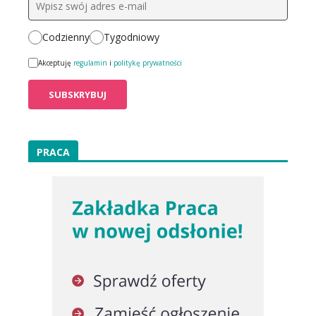
Codzienny
Tygodniowy
Akceptuję
regulamin
i
politykę prywatności
PRACA