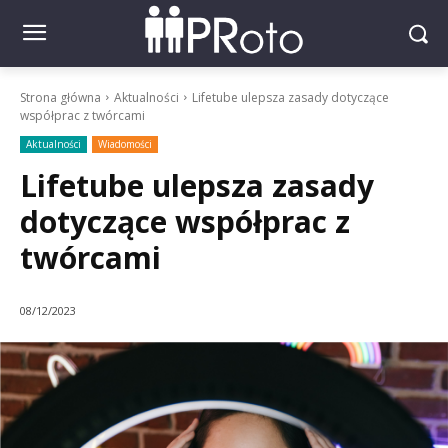
Strona główna
Aktualności
Lifetube ulepsza zasady dotyczące
współprac z twórcami
Aktualności
Wiadomości
Lifetube ulepsza zasady
dotyczące współprac z
twórcami
08/12/2023