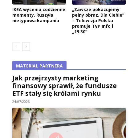
IKEA wycenia codzienne
„Zawsze pokazujemy
momenty. Ruszyła
pełny obraz. Dla Ciebie”
nietypowa kampania
– Telewizja Polska
promuje TVP Info i
„19.30”
MATERIAŁ PARTNERA
Jak przejrzysty marketing
finansowy sprawił, że fundusze
ETF stały się królami rynku
24/07/2026