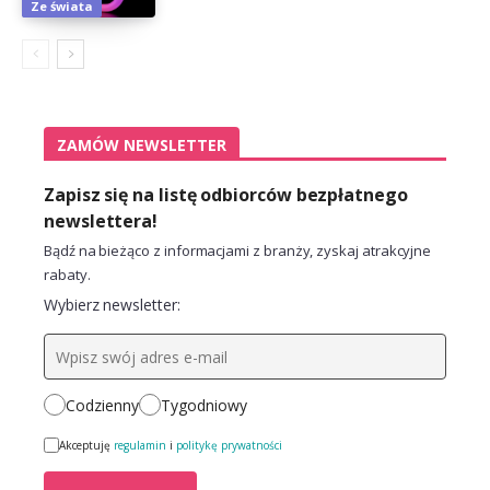
Ze świata
ZAMÓW NEWSLETTER
Zapisz się na listę odbiorców bezpłatnego
newslettera!
Bądź na bieżąco z informacjami z branży, zyskaj atrakcyjne
rabaty.
Wybierz newsletter:
Codzienny
Tygodniowy
Akceptuję
regulamin
i
politykę prywatności