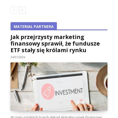
MATERIAŁ PARTNERA
Jak przejrzysty marketing
finansowy sprawił, że fundusze
ETF stały się królami rynku
24/07/2026
W ciągu ostatnich trzech dekad globalny rynek finansowy