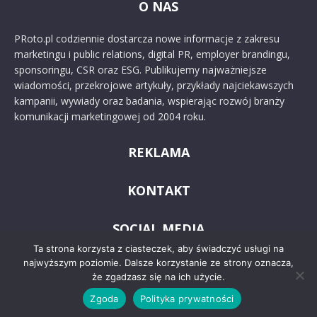
O NAS
PRoto.pl codziennie dostarcza nowe informacje z zakresu
marketingu i public relations, digital PR, employer brandingu,
sponsoringu, CSR oraz ESG. Publikujemy najważniejsze
wiadomości, przekrojowe artykuły, przykłady najciekawszych
kampanii, wywiady oraz badania, wspierając rozwój branży
komunikacji marketingowej od 2004 roku.
REKLAMA
KONTAKT
SOCIAL MEDIA
Ta strona korzysta z ciasteczek, aby świadczyć usługi na
najwyższym poziomie. Dalsze korzystanie ze strony oznacza,
że zgadzasz się na ich użycie.
Zgoda
Polityka prywatności