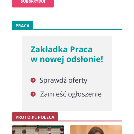
PRACA
PROTO.PL POLECA