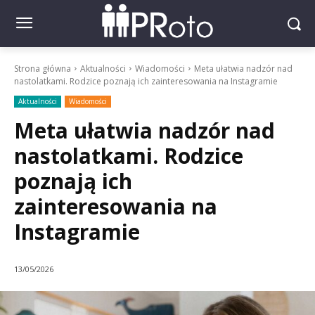
Strona główna
Aktualności
Wiadomości
Meta ułatwia nadzór nad
nastolatkami. Rodzice poznają ich zainteresowania na Instagramie
Aktualności
Wiadomości
Meta ułatwia nadzór nad
nastolatkami. Rodzice
poznają ich
zainteresowania na
Instagramie
13/05/2026