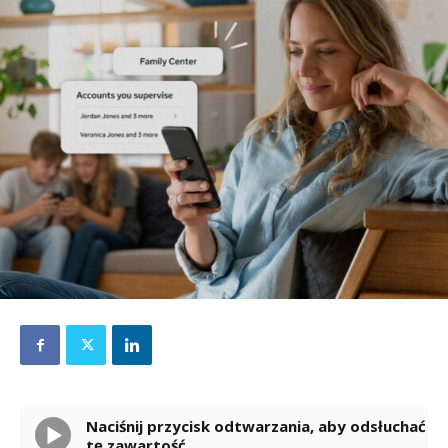
Naciśnij przycisk odtwarzania, aby odsłuchać
tę zawartość