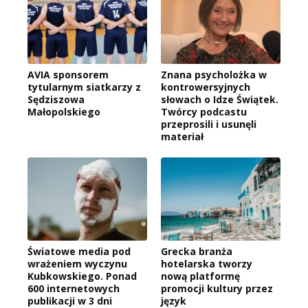
AVIA sponsorem
Znana psycholożka w
tytularnym siatkarzy z
kontrowersyjnych
Sędziszowa
słowach o Idze Świątek.
Małopolskiego
Twórcy podcastu
przeprosili i usunęli
materiał
Światowe media pod
Grecka branża
wrażeniem wyczynu
hotelarska tworzy
Kubkowskiego. Ponad
nową platformę
600 internetowych
promocji kultury przez
publikacji w 3 dni
język