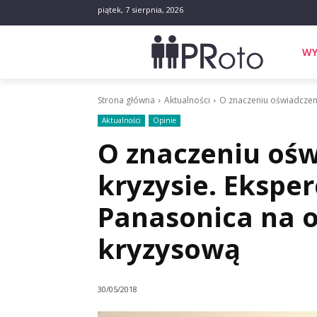
piątek, 7 sierpnia, 2026
WY
Strona główna
Aktualności
O znaczeniu oświadczenia
Aktualności
Opinie
O znaczeniu ośw
kryzysie. Eksper
Panasonica na o
kryzysową
30/05/2018