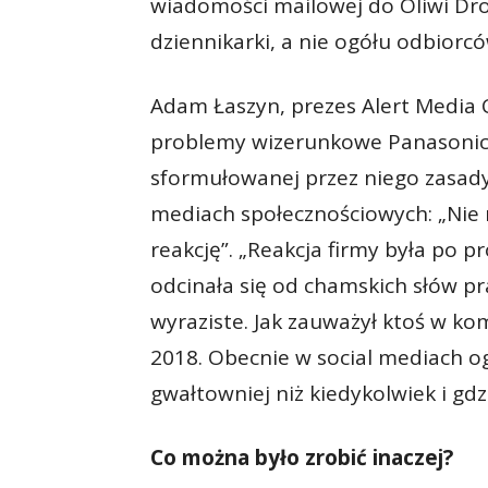
wiadomości mailowej do Oliwi Dros
dziennikarki, a nie ogółu odbiorcó
Adam Łaszyn, prezes Alert Media 
problemy wizerunkowe Panasonic
sformułowanej przez niego zasady
mediach społecznościowych: „Nie 
reakcję”. „Reakcja firmy była po 
odcinała się od chamskich słów pr
wyraziste. Jak zauważył ktoś w ko
2018. Obecnie w social mediach o
gwałtowniej niż kiedykolwiek i gd
Co można było zrobić inaczej?