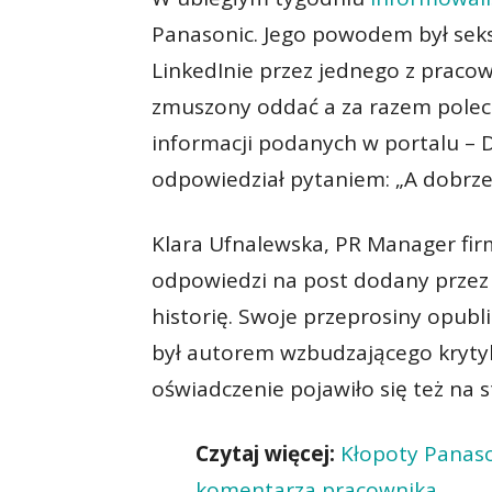
Panasonic. Jego powodem był sek
LinkedInie przez jednego z pracow
zmuszony oddać a za razem poleci
informacji podanych w portalu –
odpowiedział pytaniem: „A dobrze s
Klara Ufnalewska, PR Manager fi
odpowiedzi na post dodany przez O
historię. Swoje przeprosiny opub
był autorem wzbudzającego kryty
oświadczenie pojawiło się też na 
Czytaj więcej:
Kłopoty Panas
komentarza pracownika