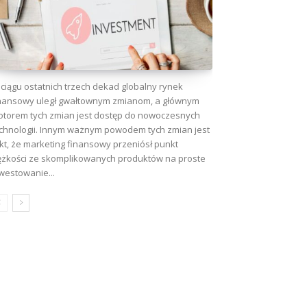
ciągu ostatnich trzech dekad globalny rynek
nansowy uległ gwałtownym zmianom, a głównym
torem tych zmian jest dostęp do nowoczesnych
chnologii. Innym ważnym powodem tych zmian jest
kt, że marketing finansowy przeniósł punkt
ężkości ze skomplikowanych produktów na proste
westowanie...