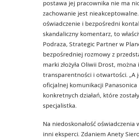
postawa jej pracownika nie ma nic
zachowanie jest nieakceptowalne. 
oświadczenie i bezpośredni kontak
skandaliczny komentarz, to właściw
Podraza, Strategic Partner w Plan
bezpośredniej rozmowy z przedst
marki złożyła Oliwii Drost, można
transparentności i otwartości. 
oficjalnej komunikacji Panasonica
konkretnych działań, które został
specjalistka.
Na niedoskonałość oświadczenia 
inni eksperci. Zdaniem Anety Siero