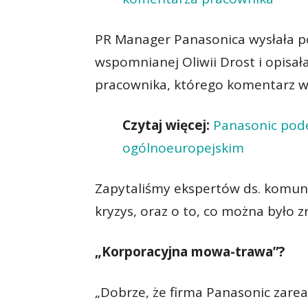
PR Manager Panasonica wysłała p
wspomnianej Oliwii Drost i opisała
pracownika, którego komentarz wz
Czytaj więcej:
Panasonic pode
ogólnoeuropejskim
Zapytaliśmy ekspertów ds. komuni
kryzys, oraz o to, co można było zr
„Korporacyjna mowa-trawa”?
„Dobrze, że firma Panasonic zareag