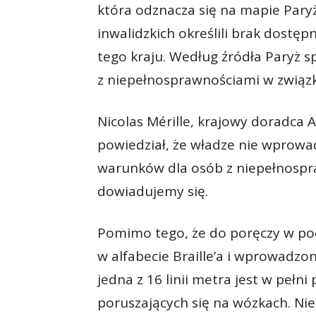
która odznacza się na mapie Pary
inwalidzkich określili brak dostę
tego kraju. Według źródła Paryż s
z niepełnosprawnościami w związ
Nicolas Mérille, krajowy doradca 
powiedział, że władze nie wprowa
warunków dla osób z niepełnospr
dowiadujemy się.
Pomimo tego, że do poręczy w pod
w alfabecie Braille’a i wprowadzo
jedna z 16 linii metra jest w peł
poruszających się na wózkach. Ni