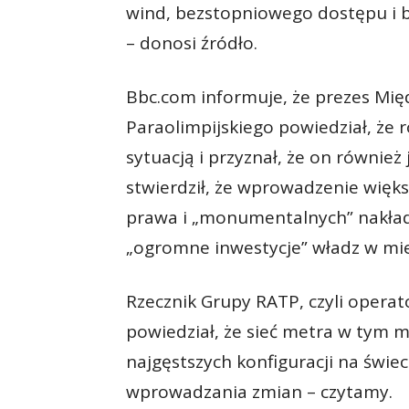
wind, bezstopniowego dostępu i 
– donosi źródło.
Bbc.com informuje, że prezes M
Paraolimpijskiego powiedział, że r
sytuacją i przyznał, że on również
stwierdził, że wprowadzenie więk
prawa i „monumentalnych” nakład
„ogromne inwestycje” władz w mie
Rzecznik Grupy RATP, czyli operat
powiedział, że sieć metra w tym mi
najgęstszych konfiguracji na świec
wprowadzania zmian – czytamy.