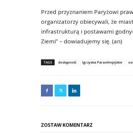
Przed przyznaniem Paryżowi prawa
organizatorzy obiecywali, że mia
infrastrukturą i postawami godny
Ziemi” – dowiadujemy się. (an)
TAGS
dostępność
Igrzyska Paraolimpijskie
os
ZOSTAW KOMENTARZ