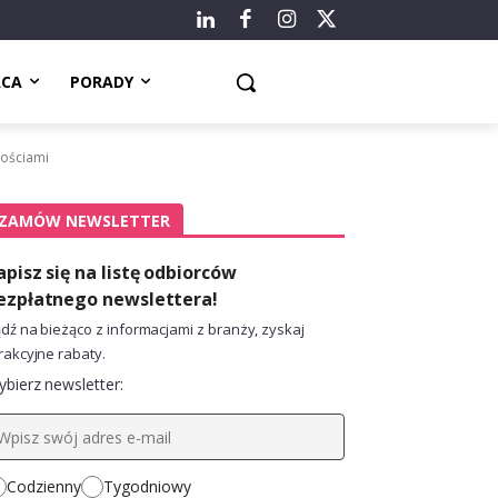
ACA
PORADY
nościami
ZAMÓW NEWSLETTER
apisz się na listę odbiorców
ezpłatnego newslettera!
dź na bieżąco z informacjami z branży, zyskaj
rakcyjne rabaty.
bierz newsletter:
Codzienny
Tygodniowy