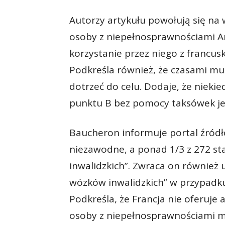
Autorzy artykułu powołują się na
osoby z niepełnosprawnościami A
korzystanie przez niego z francus
Podkreśla również, że czasami mu
dotrzeć do celu. Dodaje, że nieki
punktu B bez pomocy taksówek je
Baucheron informuje portal źródło
niezawodne, a ponad 1/3 z 272 st
inwalidzkich”. Zwraca on również 
wózków inwalidzkich” w przypadku,
Podkreśla, że Francja nie oferuje
osoby z niepełnosprawnościami 