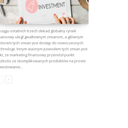
ciągu ostatnich trzech dekad globalny rynek
nansowy uległ gwałtownym zmianom, a głównym
torem tych zmian jest dostęp do nowoczesnych
chnologii. Innym ważnym powodem tych zmian jest
kt, że marketing finansowy przeniósł punkt
ężkości ze skomplikowanych produktów na proste
westowanie...