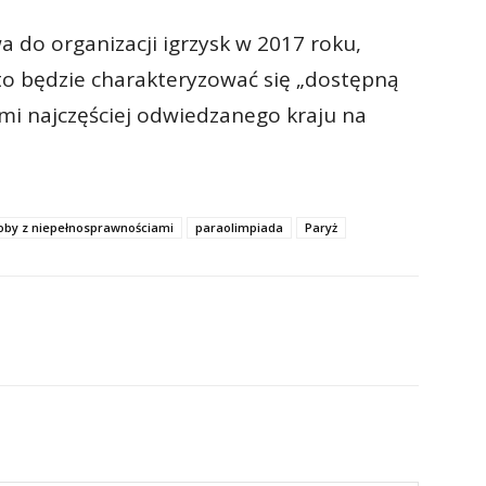
 do organizacji igrzysk w 2017 roku,
sto będzie charakteryzować się „dostępną
mi najczęściej odwiedzanego kraju na
oby z niepełnosprawnościami
paraolimpiada
Paryż