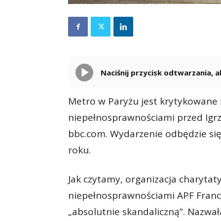
Naciśnij przycisk odtwarzania,
Metro w Paryżu jest krytykowane 
niepełnosprawnościami przed Igrz
bbc.com. Wydarzenie odbędzie się 
roku.
Jak czytamy, organizacja charyta
niepełnosprawnościami APF France
„absolutnie skandaliczną”. Nazwał