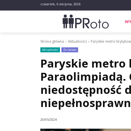
czwartek, 6 sierpnia, 2026
WY
Strona główna
Aktualności
Paryskie metro krytyko
Aktualności
Ze świata
Paryskie metro
Paraolimpiadą. 
niedostępność d
niepełnosprawn
20/05/2024