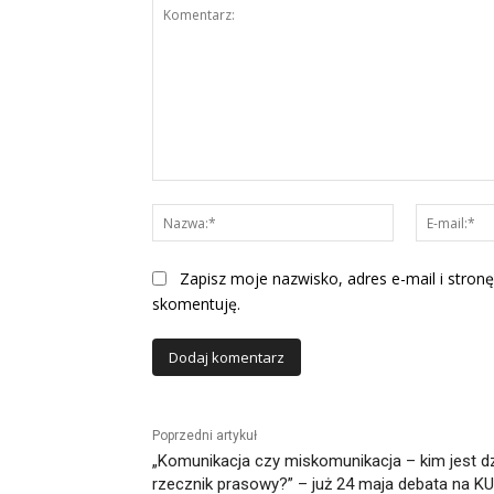
Komentarz:
Nazwa:*
Zapisz moje nazwisko, adres e-mail i stronę
skomentuję.
Alternative:
Poprzedni artykuł
„Komunikacja czy miskomunikacja – kim jest d
rzecznik prasowy?” – już 24 maja debata na K