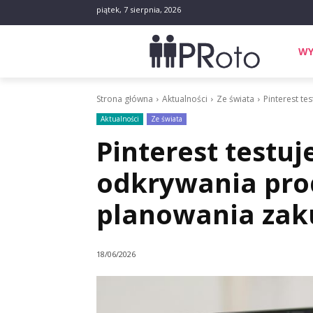
piątek, 7 sierpnia, 2026
WY
Strona główna
Aktualności
Ze świata
Pinterest te
Aktualności
Ze świata
Pinterest testuj
odkrywania pro
planowania za
18/06/2026