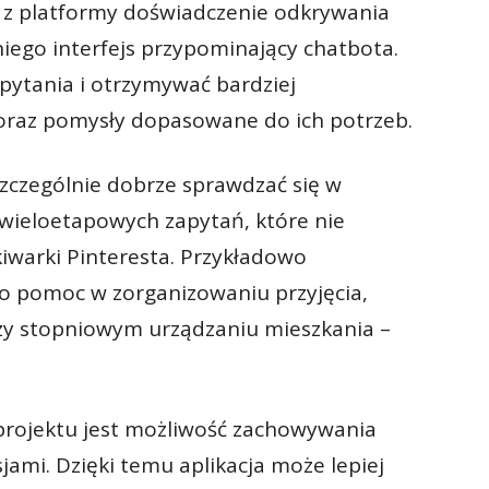
e z platformy doświadczenie odkrywania
 niego interfejs przypominający chatbota.
ytania i otrzymywać bardziej
raz pomysły dopasowane do ich potrzeb.
szczególnie dobrze sprawdzać się w
 wieloetapowych zapytań, które nie
iwarki Pinteresta. Przykładowo
o pomoc w zorganizowaniu przyjęcia,
zy stopniowym urządzaniu mieszkania –
rojektu jest możliwość zachowywania
ami. Dzięki temu aplikacja może lepiej