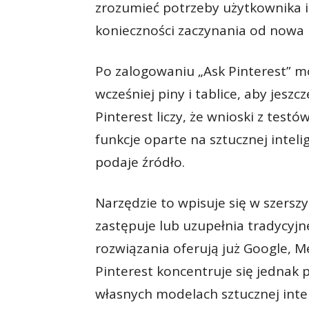
zrozumieć potrzeby użytkownika i
konieczności zaczynania od nowa 
Po zalogowaniu „Ask Pinterest” 
wcześniej piny i tablice, aby jesz
Pinterest liczy, że wnioski z test
funkcje oparte na sztucznej inteli
podaje źródło.
Narzędzie to wpisuje się w szerszy
zastępuje lub uzupełnia tradycyj
rozwiązania oferują już Google, M
Pinterest koncentruje się jednak
własnych modelach sztucznej intel