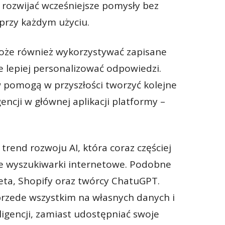
 rozwijać wcześniejsze pomysły bez
przy każdym użyciu.
może również wykorzystywać zapisane
cze lepiej personalizować odpowiedzi.
ów pomogą w przyszłości tworzyć kolejne
gencji w głównej aplikacji platformy –
 trend rozwoju AI, która coraz częściej
ne wyszukiwarki internetowe. Podobne
eta, Shopify oraz twórcy ChatuGPT.
 przede wszystkim na własnych danych i
igencji, zamiast udostępniać swoje