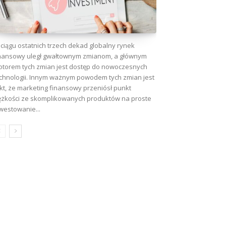
ciągu ostatnich trzech dekad globalny rynek
nansowy uległ gwałtownym zmianom, a głównym
torem tych zmian jest dostęp do nowoczesnych
chnologii. Innym ważnym powodem tych zmian jest
kt, że marketing finansowy przeniósł punkt
ężkości ze skomplikowanych produktów na proste
westowanie...