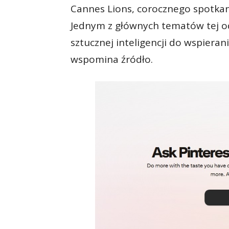
Cannes Lions, corocznego spotkan
Jednym z głównych tematów tej od
sztucznej inteligencji do wspier
wspomina źródło.