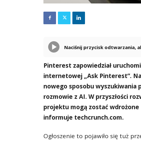
Naciśnij przycisk odtwarzania,
Pinterest zapowiedział uruchomi
internetowej „Ask Pinterest”. N
nowego sposobu wyszukiwania pro
rozmowie z AI. W przyszłości ro
projektu mogą zostać wdrożone r
informuje techcrunch.com.
Ogłoszenie to pojawiło się tuż pr