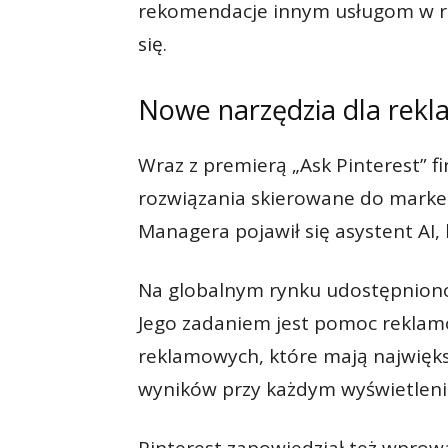
rekomendacje innym usługom w r
się.
Nowe narzędzia dla re
Wraz z premierą „Ask Pinterest” 
rozwiązania skierowane do marke
Managera pojawił się asystent AI, 
Na globalnym rynku udostępniono
Jego zadaniem jest pomoc reklam
reklamowych, które mają najwięks
wyników przy każdym wyświetleni
Pinterest zapowiedział też wprow