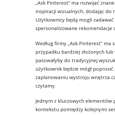
„Ask Pinterest” ma rozwijać znan
inspiracji wizualnych, dodając do
Użytkownicy będą mogli zadawać p
spersonalizowane rekomendacje o
Według firmy „Ask Pinterest” ma 
przypadku bardziej złożonych lub
pasowałyby do tradycyjnej wyszuk
użytkownik będzie mógł poprosić 
zaplanowaniu wystroju wnętrza c
czytamy.
Jednym z kluczowych elementów p
kontekstu pomiędzy kolejnymi sesj