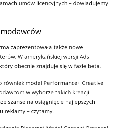
amach umów licencyjnych – dowiadujemy
klamodawców
firma zaprezentowała także nowe
terów. W amerykańskiej wersji Ads
który obecnie znajduje się w fazie beta.
 również model Performance+ Creative.
odawcom w wyborze takich kreacji
ze szanse na osiągnięcie najlepszych
u reklamy – czytamy.
adzenie Pinterest Model Context Protocol