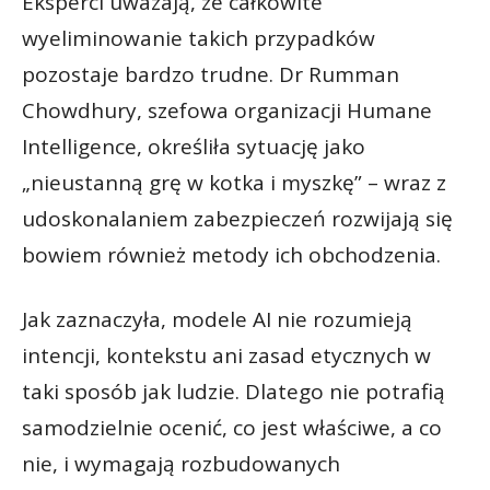
Eksperci uważają, że całkowite
wyeliminowanie takich przypadków
pozostaje bardzo trudne. Dr Rumman
Chowdhury, szefowa organizacji Humane
Intelligence, określiła sytuację jako
„nieustanną grę w kotka i myszkę” – wraz z
udoskonalaniem zabezpieczeń rozwijają się
bowiem również metody ich obchodzenia.
Jak zaznaczyła, modele AI nie rozumieją
intencji, kontekstu ani zasad etycznych w
taki sposób jak ludzie. Dlatego nie potrafią
samodzielnie ocenić, co jest właściwe, a co
nie, i wymagają rozbudowanych