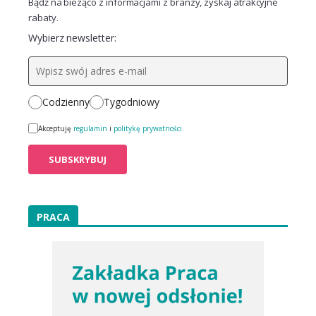
Bądź na bieżąco z informacjami z branży, zyskaj atrakcyjne
rabaty.
Wybierz newsletter:
Codzienny
Tygodniowy
Akceptuję
regulamin
i
politykę prywatności
PRACA