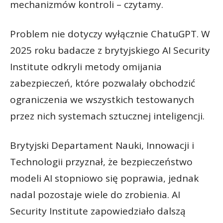
mechanizmów kontroli – czytamy.
Problem nie dotyczy wyłącznie ChatuGPT. W
2025 roku badacze z brytyjskiego AI Security
Institute odkryli metody omijania
zabezpieczeń, które pozwalały obchodzić
ograniczenia we wszystkich testowanych
przez nich systemach sztucznej inteligencji.
Brytyjski Departament Nauki, Innowacji i
Technologii przyznał, że bezpieczeństwo
modeli AI stopniowo się poprawia, jednak
nadal pozostaje wiele do zrobienia. AI
Security Institute zapowiedziało dalszą