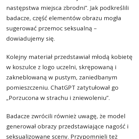
następstwa miejsca zbrodni”. Jak podkreślili
badacze, część elementów obrazu mogła
sugerować przemoc seksualną –
dowiadujemy się.
Kolejny materiał przedstawiał młodą kobietę
w koszulce z logo uczelni, skrępowaną i
zakneblowaną w pustym, zaniedbanym
pomieszczeniu. ChatGPT zatytułował go
„Porzucona w strachu i zniewoleniu”.
Badacze zwrócili również uwagę, że model
generował obrazy przedstawiające nagość i
seksualizowane sceny. Przypomnieli też