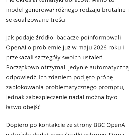
model generował różnego rodzaju brutalne i
seksualizowane treści.
Jak podaje źródło, badacze poinformowali
OpenAI o problemie już w maju 2026 roku i
przekazali szczegóły swoich ustaleń.
Początkowo otrzymali jedynie automatyczną
odpowiedź. Ich zdaniem podjęto próbę
zablokowania problematycznego promptu,
jednak zabezpieczenie nadal można było
łatwo obejść.
Dopiero po kontakcie ze strony BBC OpenAI
wdrożyło dodatkowe środki ochrony. Firma