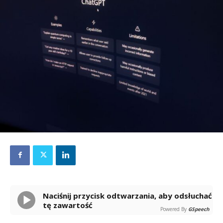
Naciśnij przycisk odtwarzania, aby odsłuchać
tę zawartość
Powered By
GSpeech