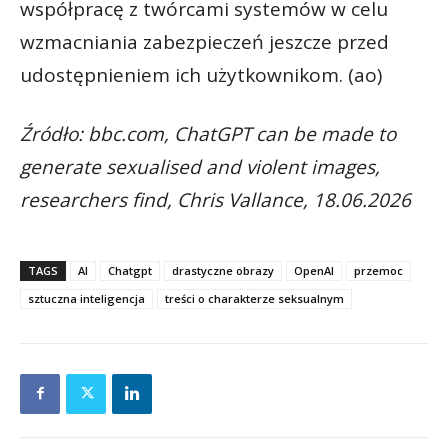
współpracę z twórcami systemów w celu
wzmacniania zabezpieczeń jeszcze przed
udostępnieniem ich użytkownikom. (ao)
Źródło: bbc.com, ChatGPT can be made to
generate sexualised and violent images,
researchers find, Chris Vallance, 18.06.2026
TAGS
AI
Chatgpt
drastyczne obrazy
OpenAI
przemoc
sztuczna inteligencja
treści o charakterze seksualnym