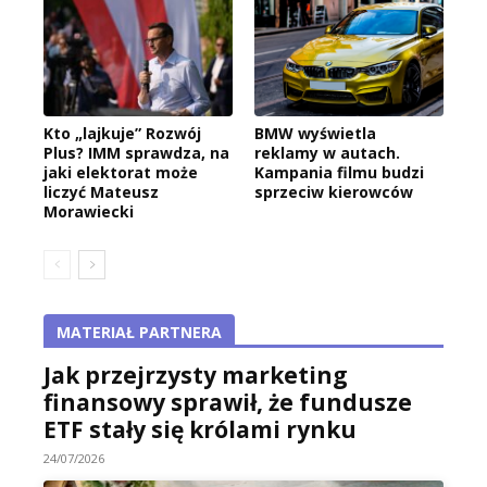
Kto „lajkuje” Rozwój
BMW wyświetla
Plus? IMM sprawdza, na
reklamy w autach.
jaki elektorat może
Kampania filmu budzi
liczyć Mateusz
sprzeciw kierowców
Morawiecki
MATERIAŁ PARTNERA
Jak przejrzysty marketing
finansowy sprawił, że fundusze
ETF stały się królami rynku
24/07/2026