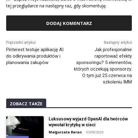
tej przeglądarce na następny raz, gdy skomentuję.
Alternative:
Poprzedni artykuł
Następny artykuł
Pinterest testuje aplikację AI
Jak profesjonalnie
do odkrywania produktów i
raportować efekty
planowania zakupów
sponsoringu? 5 elementów,
których oczekują sponsorzy.
O tym już 25 czerwca na
szkoleniu IMM
ZOBACZ TAKŻE
Luksusowy wyjazd OpenAI dla twórców
wywołał krytykę w sieci
Małgorzata Baran
-
05/08/2026