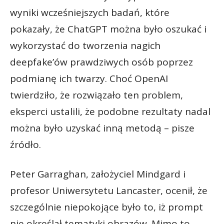
wyniki wcześniejszych badań, które
pokazały, że ChatGPT można było oszukać i
wykorzystać do tworzenia nagich
deepfake’ów prawdziwych osób poprzez
podmianę ich twarzy. Choć OpenAI
twierdziło, że rozwiązało ten problem,
eksperci ustalili, że podobne rezultaty nadal
można było uzyskać inną metodą – pisze
źródło.
Peter Garraghan, założyciel Mindgard i
profesor Uniwersytetu Lancaster, ocenił, że
szczególnie niepokojące było to, iż prompt
nie określał tematyki obrazów. Mimo to