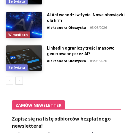
Ze świata
AI Act wchodzi w życie. Nowe obowiązki
dla firm
Aleksandra Oleszycka
-
03/08/2026
W mediach
LinkedIn ograniczy treści masowo
generowane przez AI?
Aleksandra Oleszycka
-
03/08/2026
Ze świata
ZAMÓW NEWSLETTER
Zapisz się na listę odbiorców bezpłatnego
newslettera!