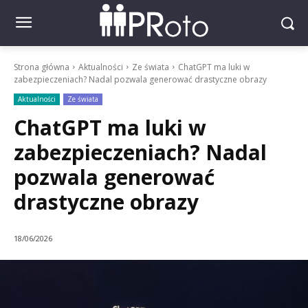
Strona główna
Aktualności
Ze świata
ChatGPT ma luki w
zabezpieczeniach? Nadal pozwala generować drastyczne obrazy
Aktualności
Ze świata
ChatGPT ma luki w
zabezpieczeniach? Nadal
pozwala generować
drastyczne obrazy
18/06/2026