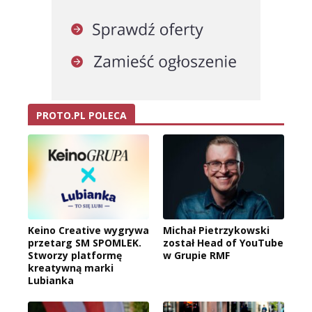
PROTO.PL POLECA
Keino Creative wygrywa
Michał Pietrzykowski
przetarg SM SPOMLEK.
został Head of YouTube
Stworzy platformę
w Grupie RMF
kreatywną marki
Lubianka