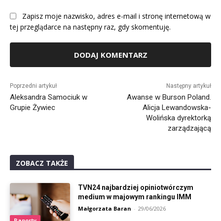
Zapisz moje nazwisko, adres e-mail i stronę internetową w
tej przeglądarce na następny raz, gdy skomentuję.
Alternative:
Poprzedni artykuł
Następny artykuł
Aleksandra Samociuk w
Awanse w Burson Poland.
Grupie Żywiec
Alicja Lewandowska-
Wolińska dyrektorką
zarządzającą
ZOBACZ TAKŻE
TVN24 najbardziej opiniotwórczym
medium w majowym rankingu IMM
Małgorzata Baran
-
29/06/2026
Raporty