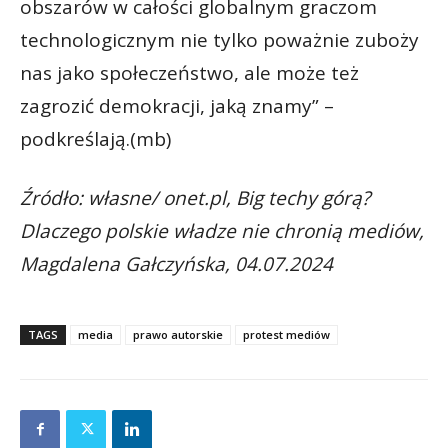
obszarów w całości globalnym graczom
technologicznym nie tylko poważnie zuboży
nas jako społeczeństwo, ale może też
zagrozić demokracji, jaką znamy” –
podkreślają.(mb)
Źródło: własne/ onet.pl, Big techy górą?
Dlaczego polskie władze nie chronią mediów,
Magdalena Gałczyńska, 04.07.2024
TAGS
media
prawo autorskie
protest mediów