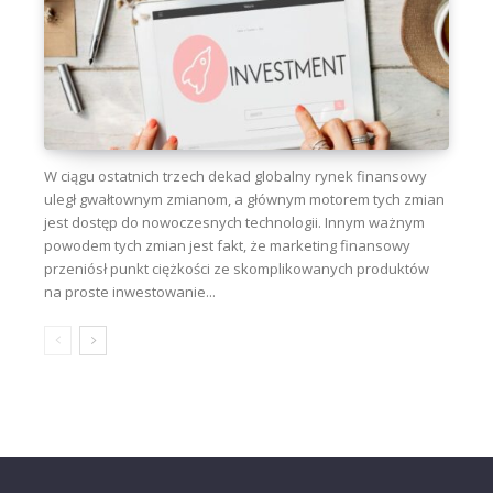
W ciągu ostatnich trzech dekad globalny rynek finansowy
uległ gwałtownym zmianom, a głównym motorem tych zmian
jest dostęp do nowoczesnych technologii. Innym ważnym
powodem tych zmian jest fakt, że marketing finansowy
przeniósł punkt ciężkości ze skomplikowanych produktów
na proste inwestowanie...