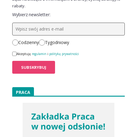
rabaty.
Wybierz newsletter:
Codzienny
Tygodniowy
Akceptuję
regulamin
i
politykę prywatności
PRACA