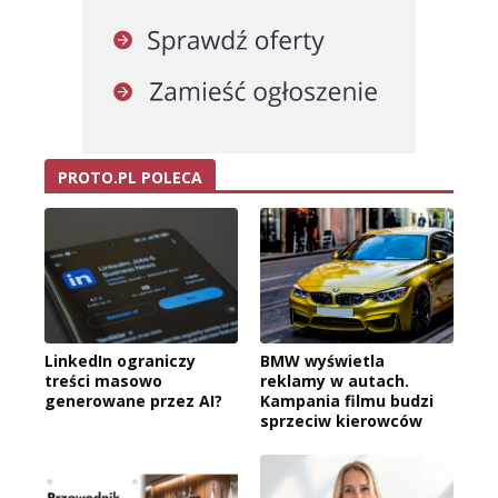
PROTO.PL POLECA
LinkedIn ograniczy
BMW wyświetla
treści masowo
reklamy w autach.
generowane przez AI?
Kampania filmu budzi
sprzeciw kierowców