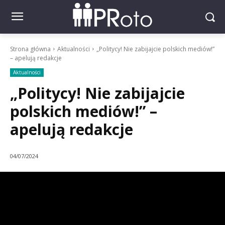
Strona główna
Aktualności
„Politycy! Nie zabijajcie polskich mediów!”
– apelują redakcje
Aktualności
„Politycy! Nie zabijajcie
polskich mediów!” –
apelują redakcje
04/07/2024