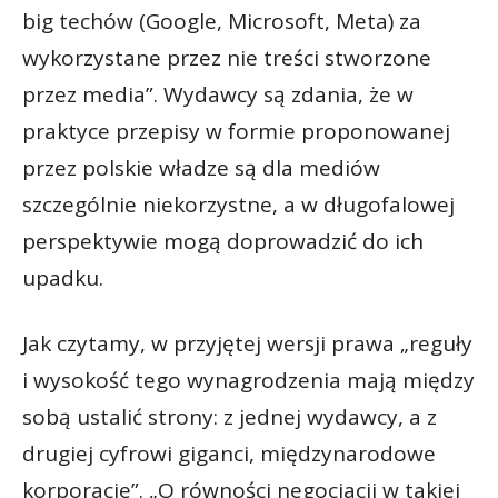
big techów (Google, Microsoft, Meta) za
wykorzystane przez nie treści stworzone
przez media”. Wydawcy są zdania, że w
praktyce przepisy w formie proponowanej
przez polskie władze są dla mediów
szczególnie niekorzystne, a w długofalowej
perspektywie mogą doprowadzić do ich
upadku.
Jak czytamy, w przyjętej wersji prawa „reguły
i wysokość tego wynagrodzenia mają między
sobą ustalić strony: z jednej wydawcy, a z
drugiej cyfrowi giganci, międzynarodowe
korporacje”. „O równości negocjacji w takiej