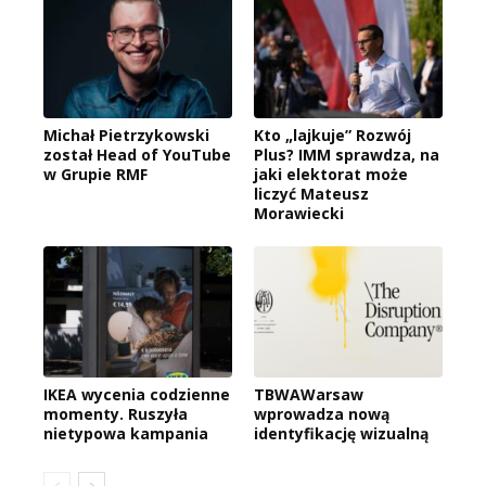
Michał Pietrzykowski
Kto „lajkuje” Rozwój
został Head of YouTube
Plus? IMM sprawdza, na
w Grupie RMF
jaki elektorat może
liczyć Mateusz
Morawiecki
IKEA wycenia codzienne
TBWAWarsaw
momenty. Ruszyła
wprowadza nową
nietypowa kampania
identyfikację wizualną