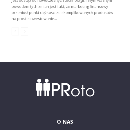
jest dostęp do nowoczesnych technologii. Innym ważnym
powodem tych zmian jest fakt, że marketing finansowy
przeniósł punkt ciężkości ze skomplikowanych produktów
na proste inwestowanie...
O NAS