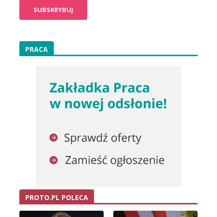
PRACA
PROTO.PL POLECA