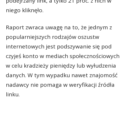
podejrzany link, a tylko 21 proc. z nich w
niego kliknęło.
Raport zwraca uwagę na to, że jednym z
popularniejszych rodzajów oszustw
internetowych jest podszywanie się pod
czyjeś konto w mediach społecznościowych
w celu kradzieży pieniędzy lub wyłudzenia
danych. W tym wypadku nawet znajomość
nadawcy nie pomaga w weryfikacji źródła
linku.