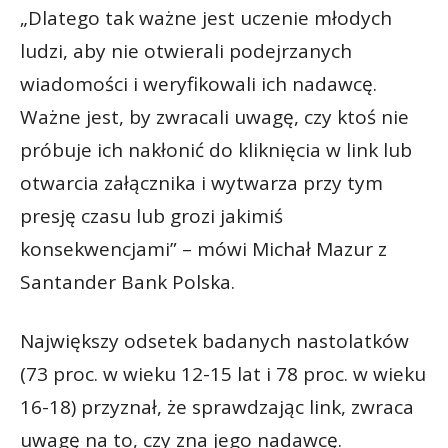
„Dlatego tak ważne jest uczenie młodych
ludzi, aby nie otwierali podejrzanych
wiadomości i weryfikowali ich nadawcę.
Ważne jest, by zwracali uwagę, czy ktoś nie
próbuje ich nakłonić do kliknięcia w link lub
otwarcia załącznika i wytwarza przy tym
presję czasu lub grozi jakimiś
konsekwencjami” – mówi Michał Mazur z
Santander Bank Polska.
Największy odsetek badanych nastolatków
(73 proc. w wieku 12-15 lat i 78 proc. w wieku
16-18) przyznał, że sprawdzając link, zwraca
uwagę na to, czy zna jego nadawcę.