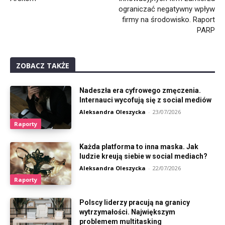
ograniczać negatywny wpływ
firmy na środowisko. Raport
PARP
ZOBACZ TAKŻE
Nadeszła era cyfrowego zmęczenia.
Internauci wycofują się z social mediów
Aleksandra Oleszycka
-
23/07/2026
Raporty
Każda platforma to inna maska. Jak
ludzie kreują siebie w social mediach?
Aleksandra Oleszycka
-
22/07/2026
Raporty
Polscy liderzy pracują na granicy
wytrzymałości. Największym
problemem multitasking