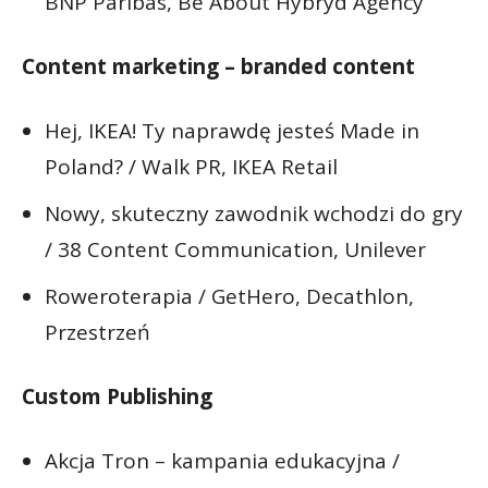
BNP Paribas, Be About Hybryd Agency
Content marketing – branded content
Hej, IKEA! Ty naprawdę jesteś Made in
Poland? / Walk PR, IKEA Retail
Nowy, skuteczny zawodnik wchodzi do gry
/ 38 Content Communication, Unilever
Roweroterapia / GetHero, Decathlon,
Przestrzeń
Custom Publishing
Akcja Tron – kampania edukacyjna /