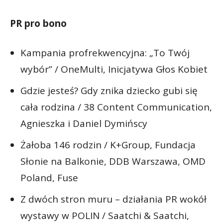
PR pro bono
Kampania profrekwencyjna: „To Twój
wybór” / OneMulti, Inicjatywa Głos Kobiet
Gdzie jesteś? Gdy znika dziecko gubi się
cała rodzina / 38 Content Communication,
Agnieszka i Daniel Dymińscy
Żałoba 146 rodzin / K+Group, Fundacja
Słonie na Balkonie, DDB Warszawa, OMD
Poland, Fuse
Z dwóch stron muru – działania PR wokół
wystawy w POLIN / Saatchi & Saatchi,