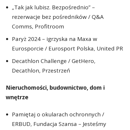
„Tak jak lubisz. Bezpośrednio” –
rezerwacje bez pośredników / Q&A
Comms, Profitroom
Paryż 2024 – igrzyska na Maxa w
Eurosporcie / Eurosport Polska, United PR
Decathlon Challenge / GetHero,
Decathlon, Przestrzeń
Nieruchomości, budownictwo, dom i
wnętrze
Pamiętaj o okularach ochronnych /
ERBUD, Fundacja Szansa – Jesteśmy