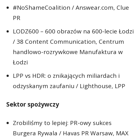
#NoShameCoalition / Answear.com, Clue
PR
LODZ600 – 600 obrazów na 600-lecie Łodzi
/ 38 Content Communication, Centrum
handlowo-rozrywkowe Manufaktura w
Łodzi
LPP vs HDR: o znikających miliardach i
odzyskanym zaufaniu / Lighthouse, LPP
Sektor spożywczy
Zrobiliśmy to lepiej: PR-owy sukces
Burgera Rywala / Havas PR Warsaw, MAX