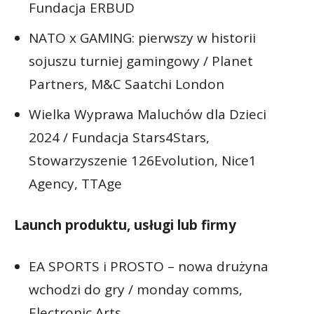
Fundacja ERBUD
NATO x GAMING: pierwszy w historii
sojuszu turniej gamingowy / Planet
Partners, M&C Saatchi London
Wielka Wyprawa Maluchów dla Dzieci
2024 / Fundacja Stars4Stars,
Stowarzyszenie 126Evolution, Nice1
Agency, TTAge
Launch produktu, usługi lub firmy
EA SPORTS i PROSTO – nowa drużyna
wchodzi do gry / monday comms,
Electronic Arts