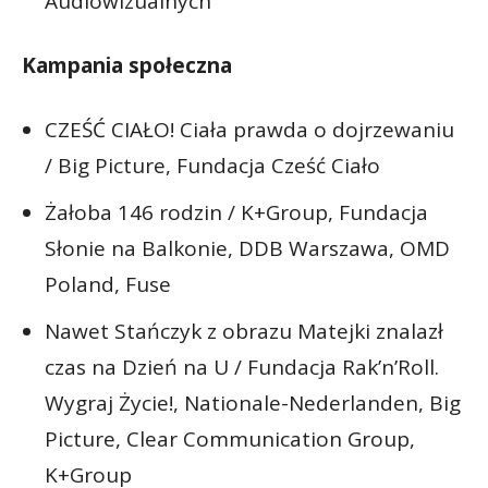
Audiowizualnych
Kampania społeczna
CZEŚĆ CIAŁO! Ciała prawda o dojrzewaniu
/ Big Picture, Fundacja Cześć Ciało
Żałoba 146 rodzin / K+Group, Fundacja
Słonie na Balkonie, DDB Warszawa, OMD
Poland, Fuse
Nawet Stańczyk z obrazu Matejki znalazł
czas na Dzień na U / Fundacja Rak’n’Roll.
Wygraj Życie!, Nationale-Nederlanden, Big
Picture, Clear Communication Group,
K+Group