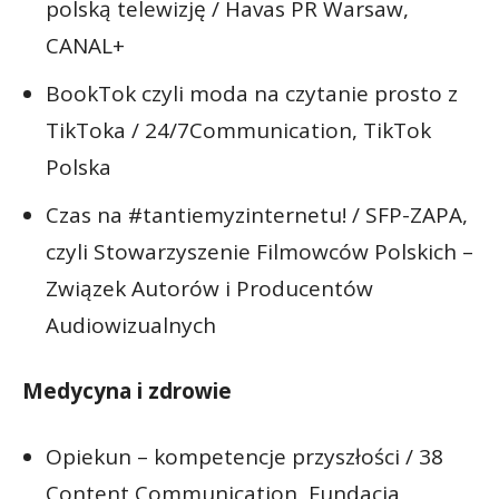
polską telewizję / Havas PR Warsaw,
CANAL+
BookTok czyli moda na czytanie prosto z
TikToka / 24/7Communication, TikTok
Polska
Czas na #tantiemyzinternetu! / SFP-ZAPA,
czyli Stowarzyszenie Filmowców Polskich –
Związek Autorów i Producentów
Audiowizualnych
Medycyna i zdrowie
Opiekun – kompetencje przyszłości / 38
Content Communication, Fundacja