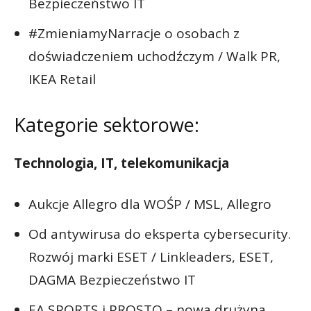
Bezpieczeństwo IT
#ZmieniamyNarracje o osobach z
doświadczeniem uchodźczym / Walk PR,
IKEA Retail
Kategorie sektorowe:
Technologia, IT, telekomunikacja
Aukcje Allegro dla WOŚP / MSL, Allegro
Od antywirusa do eksperta cybersecurity.
Rozwój marki ESET / Linkleaders, ESET,
DAGMA Bezpieczeństwo IT
EA SPORTS i PROSTO – nowa drużyna