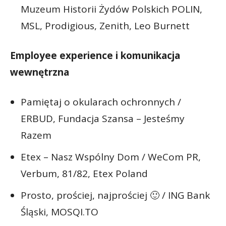
Muzeum Historii Żydów Polskich POLIN,
MSL, Prodigious, Zenith, Leo Burnett
Employee experience i komunikacja
wewnętrzna
Pamiętaj o okularach ochronnych /
ERBUD, Fundacja Szansa – Jesteśmy
Razem
Etex – Nasz Wspólny Dom / WeCom PR,
Verbum, 81/82, Etex Poland
Prosto, prościej, najprościej 🙂 / ING Bank
Śląski, MOSQI.TO