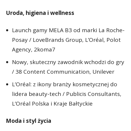
Uroda, higiena i wellness
Launch gamy MELA B3 od marki La Roche-
Posay / LoveBrands Group, L’Oréal, Polot
Agency, 2koma7
Nowy, skuteczny zawodnik wchodzi do gry
/ 38 Content Communication, Unilever
L’Oréal: z ikony branży kosmetycznej do
lidera beauty-tech / Publicis Consultants,
L’Oréal Polska i Kraje Bałtyckie
Moda i styl życia