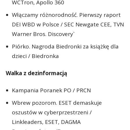
WCTron, Apollo 360
Włączamy różnorodność. Pierwszy raport
DEI WBD w Polsce / SEC Newgate CEE, TVN
Warner Bros. Discovery`
Piórko. Nagroda Biedronki za książkę dla
dzieci / Biedronka
Walka z dezinformacją
Kampania Poranek PO / PRCN
Wbrew pozorom. ESET demaskuje
oszustów w cyberprzestrzeni /
Linkleaders, ESET, DAGMA