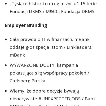
„Tysiące historii o drugim życiu”. 15-lecie
Fundacji DKMS / M&CC, Fundacja DKMS
Employer Branding
Cała prawda o IT w finansach. mBank
oddaje głos specjalistom / Linkleaders,
mBank
WYWARZONE DUETY, kampania
pokazująca siłę współpracy pokoleń /
Carlsberg Polska
Wiemy, że dobre decyzje bywają
nieoczywiste #UNEXPECTEDJOBS / Bank