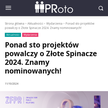
Strona główna
Aktualności
Wydarzenia
Ponad sto projektów
powalczy o Złote Spinacze 2024. Znamy nominowanych!
Aktualności
Wydarzenia
Ponad sto projektów
powalczy o Złote Spinacze
2024. Znamy
nominowanych!
11/10/2024