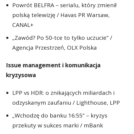
Powrót BELFRA – serialu, który zmienił
polską telewizję / Havas PR Warsaw,
CANAL+
„Zawód? Po 50-tce to tylko uczucie” /
Agencja Przestrzeń, OLX Polska
Issue management i komunikacja
kryzysowa
LPP vs HDR: o znikających miliardach i
odzyskanym zaufaniu / Lighthouse, LPP
„Wchodzę do banku 16:55” – kryzys
przekuty w sukces marki / mBank