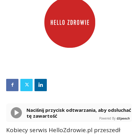
Naciśnij przycisk odtwarzania, aby odsłuchać
tę zawartość
Powered By
GSpeech
Kobiecy serwis HelloZdrowie.pl przeszedł