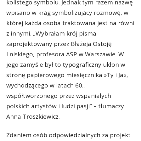
kolistego symbolu. Jednak tym razem nazwę
wpisano w krąg symbolizujący rozmowę, w
której każda osoba traktowana jest na równi
z innymi. „Wybrałam krój pisma
zaprojektowany przez Błażeja Ostoję
Lniskiego, profesora ASP w Warszawie. W
jego zamyśle był to typograficzny ukłon w
stronę papierowego miesięcznika »Ty i Ja«,
wychodzącego w latach 60.,
współtworzonego przez wspaniałych
polskich artystów i ludzi pasji” – tłumaczy
Anna Troszkiewicz.
Zdaniem osób odpowiedzialnych za projekt