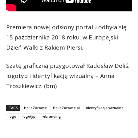
Premiera nowej odsłony portalu odbyła się
15 października 2018 roku, w Europejski
Dzień Walki z Rakiem Piersi.
Szatę graficzną przygotował Radosław Deliś,
logotyp i identyfikację wizualną – Anna
Troszkiewicz. (bm)
TAGS
HelloZdrowie
HelloZdrowie.pl
identyfikacja wizualna
logo
logotyp
rebranding