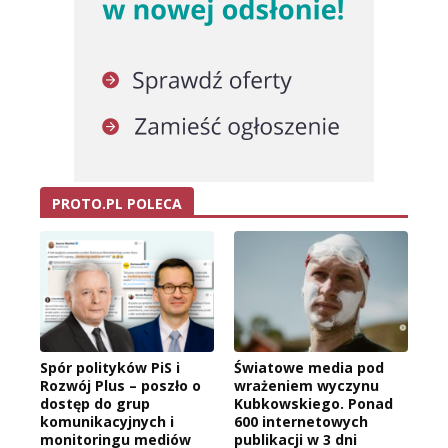
PROTO.PL POLECA
Spór polityków PiS i
Światowe media pod
Rozwój Plus – poszło o
wrażeniem wyczynu
dostęp do grup
Kubkowskiego. Ponad
komunikacyjnych i
600 internetowych
monitoringu mediów
publikacji w 3 dni