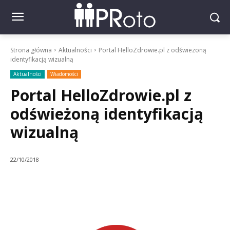
Strona główna
Aktualności
Portal HelloZdrowie.pl z odświeżoną
identyfikacją wizualną
Aktualności
Wiadomości
Portal HelloZdrowie.pl z
odświeżoną identyfikacją
wizualną
22/10/2018