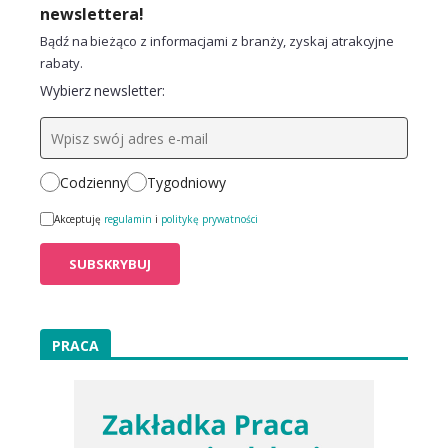
newslettera!
Bądź na bieżąco z informacjami z branży, zyskaj atrakcyjne
rabaty.
Wybierz newsletter:
Codzienny
Tygodniowy
Akceptuję
regulamin
i
politykę prywatności
PRACA