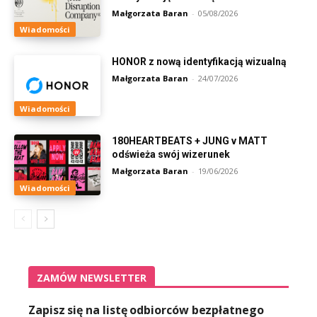
Małgorzata Baran
-
05/08/2026
Wiadomości
HONOR z nową identyfikacją wizualną
Małgorzata Baran
-
24/07/2026
Wiadomości
180HEARTBEATS + JUNG v MATT
odświeża swój wizerunek
Małgorzata Baran
-
19/06/2026
Wiadomości
ZAMÓW NEWSLETTER
Zapisz się na listę odbiorców bezpłatnego