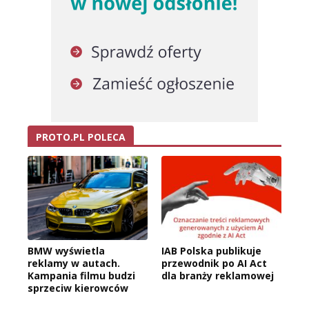
PROTO.PL POLECA
BMW wyświetla
IAB Polska publikuje
reklamy w autach.
przewodnik po AI Act
Kampania filmu budzi
dla branży reklamowej
sprzeciw kierowców