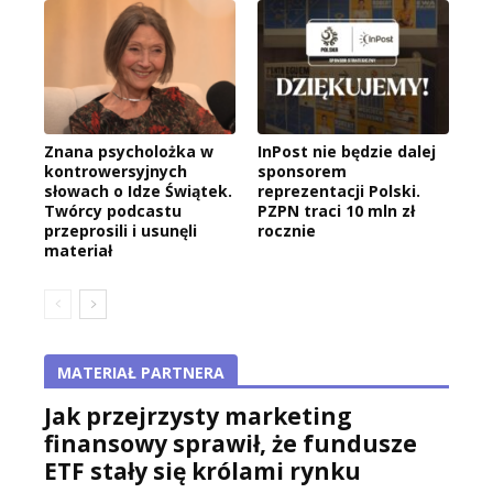
Znana psycholożka w
InPost nie będzie dalej
kontrowersyjnych
sponsorem
słowach o Idze Świątek.
reprezentacji Polski.
Twórcy podcastu
PZPN traci 10 mln zł
przeprosili i usunęli
rocznie
materiał
MATERIAŁ PARTNERA
Jak przejrzysty marketing
finansowy sprawił, że fundusze
ETF stały się królami rynku