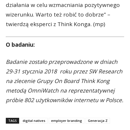
działania w celu wzmacniania pozytywnego
wizerunku. Warto też robić to dobrze” –
twierdzą eksperci z Think Konga. (mp)
O badaniu:
Badanie zostało przeprowadzone w dniach
29-31 stycznia 2018 roku przez SW Research
na zlecenie Grupy On Board Think Kong
metodą OmniWatch na reprezentatywnej
próbie 802 użytkowników internetu w Polsce.
TAGS
digital natives
employer branding
Generacja Z