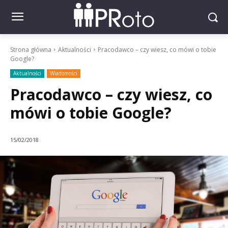
Strona główna
Aktualności
Pracodawco – czy wiesz, co mówi o tobie
Google?
Aktualności
Wiadomości
Pracodawco – czy wiesz, co
mówi o tobie Google?
15/02/2018