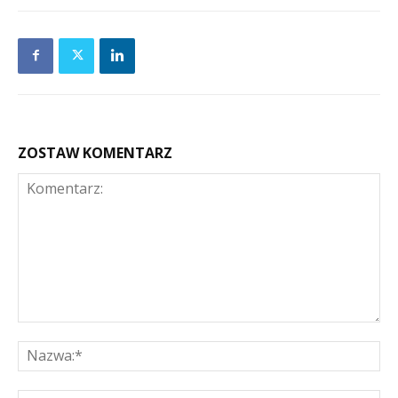
ZOSTAW KOMENTARZ
Komentarz:
Na