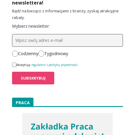
newslettera!
Bądź na bieżąco z informacjami z branży, zyskaj atrakcyjne
rabaty.
Wybierz newsletter:
Codzienny
Tygodniowy
Akceptuję
regulamin
i
politykę prywatności
PRACA