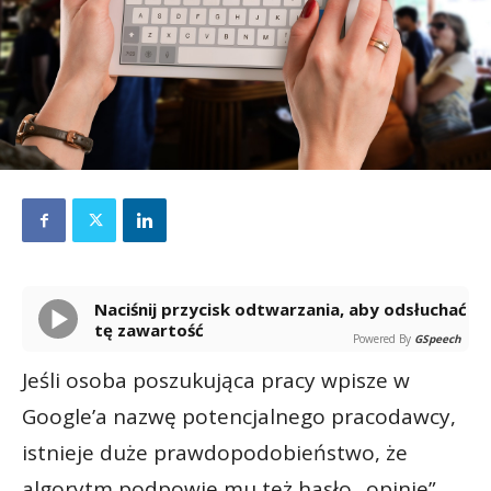
Naciśnij przycisk odtwarzania, aby odsłuchać
tę zawartość
Powered By
GSpeech
Jeśli osoba poszukująca pracy wpisze w
Google’a nazwę potencjalnego pracodawcy,
istnieje duże prawdopodobieństwo, że
algorytm podpowie mu też hasło „opinie”.