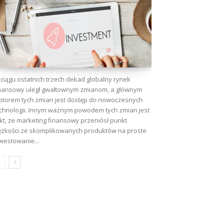
ciągu ostatnich trzech dekad globalny rynek
nansowy uległ gwałtownym zmianom, a głównym
torem tych zmian jest dostęp do nowoczesnych
chnologii. Innym ważnym powodem tych zmian jest
kt, że marketing finansowy przeniósł punkt
ężkości ze skomplikowanych produktów na proste
westowanie...