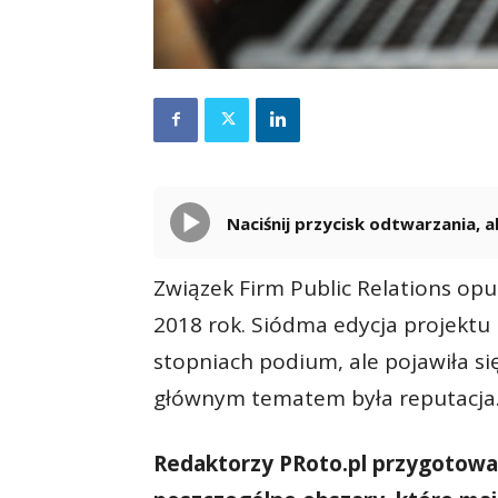
Naciśnij przycisk odtwarzania,
Związek Firm Public Relations opu
2018 rok. Siódma edycja projektu 
stopniach podium, ale pojawiła si
głównym tematem była reputacja
Redaktorzy PRoto.pl przygotowal