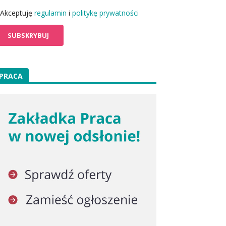
Akceptuję
regulamin
i
politykę prywatności
PRACA