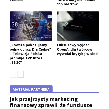
115 metrów
„Zawsze pokazujemy
Luksusowy wyjazd
pełny obraz. Dla Ciebie”
OpenAI dla twórców
– Telewizja Polska
wywołał krytykę w sieci
promuje TVP Info i
„19.30”
MATERIAŁ PARTNERA
Jak przejrzysty marketing
finansowy sprawił, że fundusze