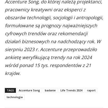
Accenture Song, do której należą projektanci,
pracownicy kreatywni oraz eksperci z
obszarów technologii, socjologii i antropologii,
formułowane są prognozy najważniejszych
cyfrowych trendów oraz rekomendacji
działań biznesowych na nadchodzący rok. W
sierpniu 2023 r. Accenture przeprowadziło
ankietę weryfikującą trendy na rok 2024
wśród ponad 15 tys. respondentów z 21
krajów.
TAGS
Accenture Song
badanie
Life Trends 2024
raport
technologia