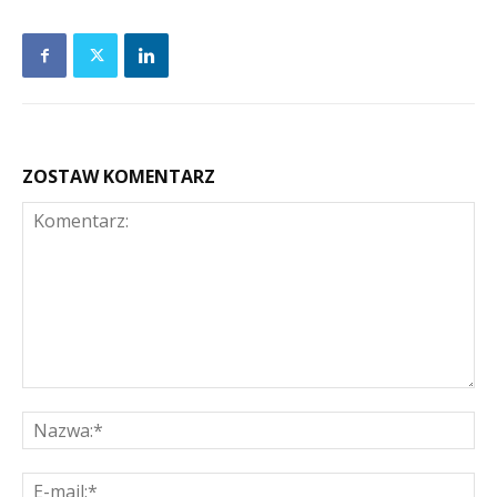
ZOSTAW KOMENTARZ
Komentarz:
Na
E-