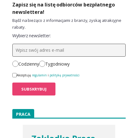
Zapisz się na listę odbiorców bezpłatnego
newslettera!
Bądź na bieżąco z informacjami z branży, zyskaj atrakcyjne
rabaty.
Wybierz newsletter:
Codzienny
Tygodniowy
Akceptuję
regulamin
i
politykę prywatności
PRACA