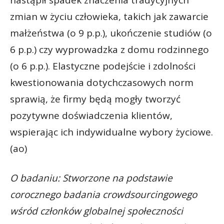
nastąpił spadek znaczenia tradycyjnych
zmian w życiu człowieka, takich jak zawarcie
małżeństwa (o 9 p.p.), ukończenie studiów (o
6 p.p.) czy wyprowadzka z domu rodzinnego
(o 6 p.p.). Elastyczne podejście i zdolności
kwestionowania dotychczasowych norm
sprawią, że firmy będą mogły tworzyć
pozytywne doświadczenia klientów,
wspierając ich indywidualne wybory życiowe.
(ao)
O badaniu: Stworzone na podstawie
corocznego badania crowdsourcingowego
wśród członków globalnej społeczności