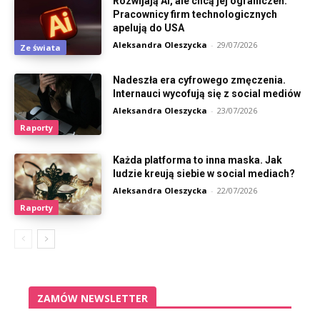
Rozwijają AI, ale chcą jej ograniczeń.
Pracownicy firm technologicznych
apelują do USA
Aleksandra Oleszycka
-
29/07/2026
Ze świata
Nadeszła era cyfrowego zmęczenia.
Internauci wycofują się z social mediów
Aleksandra Oleszycka
-
23/07/2026
Raporty
Każda platforma to inna maska. Jak
ludzie kreują siebie w social mediach?
Aleksandra Oleszycka
-
22/07/2026
Raporty
ZAMÓW NEWSLETTER