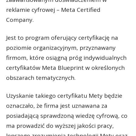
reklamie cyfrowej – Meta Certified
Company.
Jest to program oferujący certyfikację na
poziomie organizacyjnym, przyznawany
firmom, które osiągną próg indywidualnych
certyfikatów Meta Blueprint w określonych
obszarach tematycznych.
Uzyskanie takiego certyfikatu Mety będzie
oznaczało, że firma jest uznawana za
posiadającą sprawdzoną wiedzę cyfrową, co
ma prowadzić do wyższej jakości pracy,
lepszego zrozumienia technologii Mety oraz