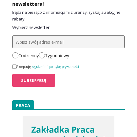
newslettera!
Bądź na bieżąco z informacjami z branży, zyskaj atrakcyjne
rabaty.
Wybierz newsletter:
Codzienny
Tygodniowy
Akceptuję
regulamin
i
politykę prywatności
PRACA