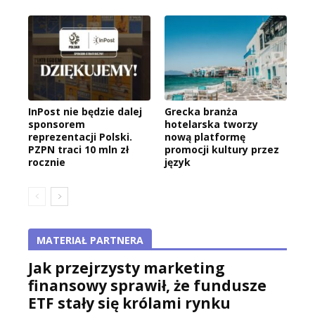
InPost nie będzie dalej
Grecka branża
sponsorem
hotelarska tworzy
reprezentacji Polski.
nową platformę
PZPN traci 10 mln zł
promocji kultury przez
rocznie
język
MATERIAŁ PARTNERA
Jak przejrzysty marketing
finansowy sprawił, że fundusze
ETF stały się królami rynku