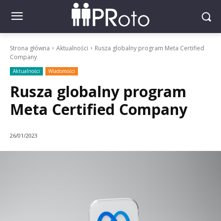
Strona główna
Aktualności
Rusza globalny program Meta Certified
Company
Aktualności
Wiadomości
Rusza globalny program
Meta Certified Company
26/01/2023