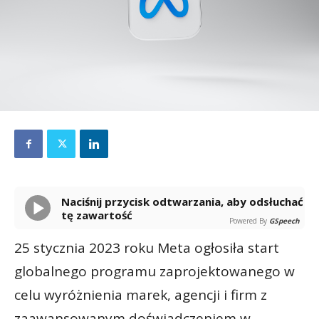
Naciśnij przycisk odtwarzania, aby odsłuchać
tę zawartość
Powered By
GSpeech
25 stycznia 2023 roku Meta ogłosiła start
globalnego programu zaprojektowanego w
celu wyróżnienia marek, agencji i firm z
zaawansowanym doświadczeniem w