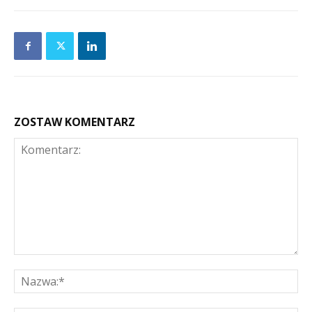
ZOSTAW KOMENTARZ
Komentarz:
Na