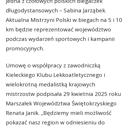
jedna z czołowych polskich biegaczek
długodystansowych – Sabina Jarząbek.
Aktualna Mistrzyni Polski w biegach na 5 i 10
km będzie reprezentować województwo
podczas wydarzeń sportowych i kampanii
promocyjnych.
Umowę o współpracy z zawodniczką
Kieleckiego Klubu Lekkoatletycznego i
wielokrotną medalistką krajowych
mistrzostw podpisała 29 kwietnia 2025 roku
Marszałek Województwa Świętokrzyskiego
Renata Janik. „Będziemy mieli możliwość
pokazać nasz region w odniesieniu do