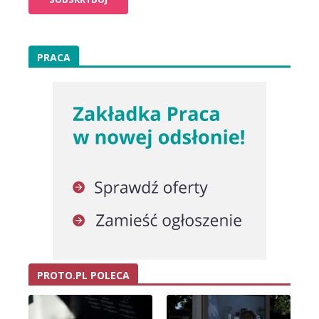
PRACA
PROTO.PL POLECA