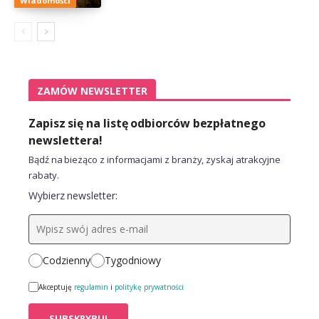
Wiadomości
ZAMÓW NEWSLETTER
Zapisz się na listę odbiorców bezpłatnego
newslettera!
Bądź na bieżąco z informacjami z branży, zyskaj atrakcyjne
rabaty.
Wybierz newsletter:
Codzienny
Tygodniowy
Akceptuję
regulamin
i
politykę prywatności