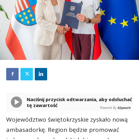
Naciśnij przycisk odtwarzania, aby odsłuchać
tę zawartość
Powered By
GSpeech
Województwo świętokrzyskie zyskało nową
ambasadorkę. Region będzie promować