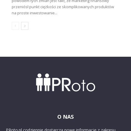
powodem tych zmian jest fakt, że marketing finansowy
przeniósł punkt ciężkości ze skomplikowanych produktów
na proste inwestowanie...
O NAS
PRoto.pl codziennie dostarcza nowe informacje z zakresu