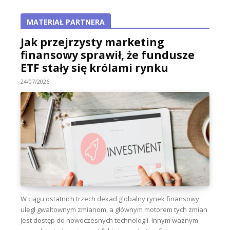
MATERIAŁ PARTNERA
Jak przejrzysty marketing
finansowy sprawił, że fundusze
ETF stały się królami rynku
24/07/2026
W ciągu ostatnich trzech dekad globalny rynek finansowy
uległ gwałtownym zmianom, a głównym motorem tych zmian
jest dostęp do nowoczesnych technologii. Innym ważnym