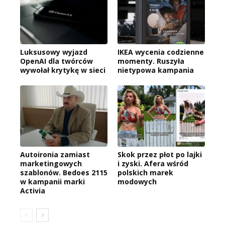
Luksusowy wyjazd
IKEA wycenia codzienne
OpenAI dla twórców
momenty. Ruszyła
wywołał krytykę w sieci
nietypowa kampania
Autoironia zamiast
Skok przez płot po lajki
marketingowych
i zyski. Afera wśród
szablonów. Bedoes 2115
polskich marek
w kampanii marki
modowych
Activia