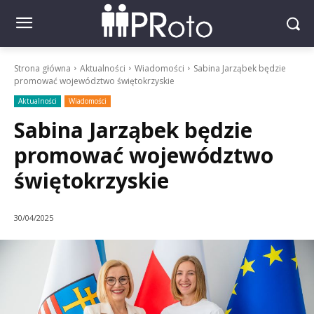
Strona główna
Aktualności
Wiadomości
Sabina Jarząbek będzie
promować województwo świętokrzyskie
Aktualności
Wiadomości
Sabina Jarząbek będzie
promować województwo
świętokrzyskie
30/04/2025