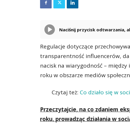
Naciśnij przycisk odtwarzania,
Regulacje dotyczące przechowyw
transparentność influencerów, dal
nacisk na wiarygodność – między 
roku w obszarze mediów społeczn
Czytaj też:
Co działo się w so
Przeczytajcie, na co zdaniem e
roku, prowadząc działania w soci