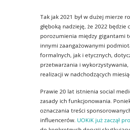
Tak jak 2021 był w dużej mierze r
głęboką nadzieję, że 2022 będzie 
porozumienia między gigantami t
innymi zaangażowanymi podmiotam
formalnych, jak i etycznych, doty
przetwarzania i wykorzystywania,
realizacji w nadchodzących miesią
Prawie 20 lat istnienia social m
zasady ich funkcjonowania. Ponie
oznaczania treści sponsorowanyc
influencerów.
UOKiK już zaczął pro
do konkretnych decyzji skutkujący