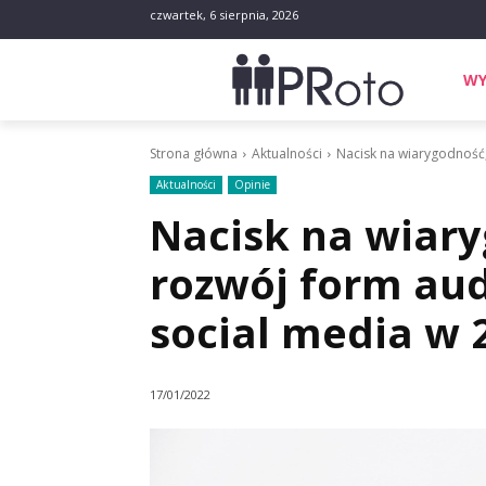
czwartek, 6 sierpnia, 2026
WY
Strona główna
Aktualności
Nacisk na wiarygodność, 
Aktualności
Opinie
Nacisk na wiary
rozwój form aud
social media w 
17/01/2022