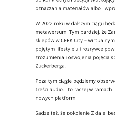
oznaczania materiałów albo i wp
W 2022 roku w dalszym ciągu będ
metawersum. Tym bardziej, że Zar
sklepów w CEEK City – wirtualnym 
pojętym lifestyle’u i rozrywce po
zrozumienia i oswojenia pojęcia 
Zuckerberga.
Poza tym ciągle będziemy obserw
treści audio. I to raczej w ramach 
nowych platform.
Sądzę też, że pokolenie Z dalej b