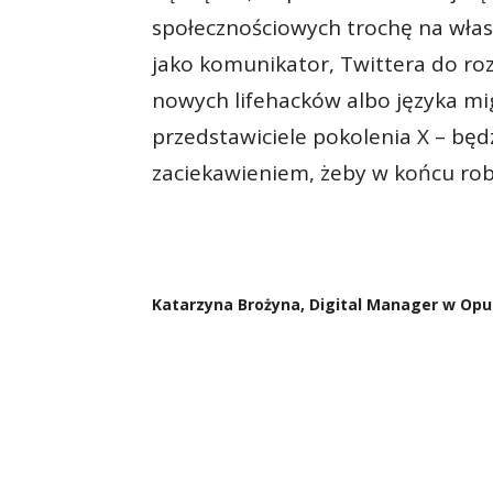
społecznościowych trochę na wła
jako komunikator, Twittera do ro
nowych lifehacków albo języka mig
przedstawiciele pokolenia X – będ
zaciekawieniem, żeby w końcu rob
Katarzyna Brożyna, Digital Manager w Opu