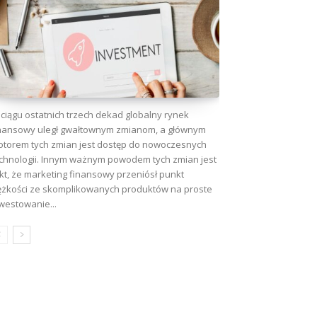
ciągu ostatnich trzech dekad globalny rynek
nansowy uległ gwałtownym zmianom, a głównym
torem tych zmian jest dostęp do nowoczesnych
chnologii. Innym ważnym powodem tych zmian jest
kt, że marketing finansowy przeniósł punkt
ężkości ze skomplikowanych produktów na proste
westowanie...