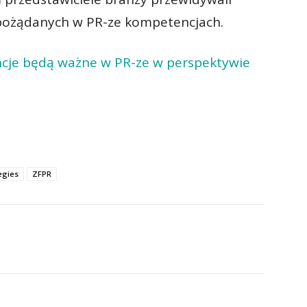
 pożądanych w PR-ze kompetencjach.
ncje będą ważne w PR-ze w perspektywie
egies
ZFPR