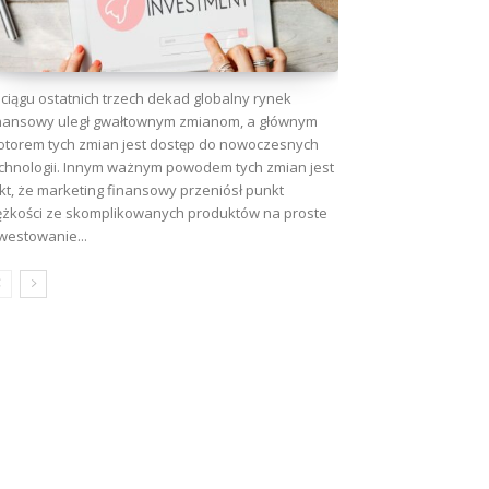
ciągu ostatnich trzech dekad globalny rynek
nansowy uległ gwałtownym zmianom, a głównym
torem tych zmian jest dostęp do nowoczesnych
chnologii. Innym ważnym powodem tych zmian jest
kt, że marketing finansowy przeniósł punkt
ężkości ze skomplikowanych produktów na proste
westowanie...