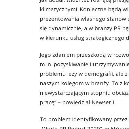
klimatycznymi. Konieczne będą wi
prezentowania własnego stanowiska
się dynamicznie, a w branży PR 
w kierunku usług strategicznego d
Jego zdaniem przeszkodą w rozwo
m.in. pozyskiwanie i utrzymywanie
problemu leży w demografii, ale z
naszym kolegom w branży. To z kol
niewystarczającym stopniu obciąż
pracę” – powiedział Newserii.
To problem identyfikowany przez g
„World PR Report 2020”, w którym