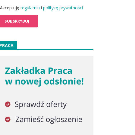
Akceptuję
regulamin
i
politykę prywatności
PRACA