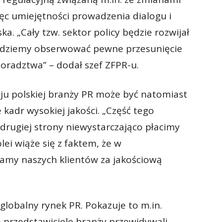
ęc umiejętności prowadzenia dialogu i
. „Cały tzw. sektor policy będzie rozwijał
będziemy obserwować pewne przesunięcie
oradztwa” – dodał szef ZFPR-u.
ju polskiej branży PR może być natomiast
 kadr wysokiej jakości. „Część tego
 drugiej strony niewystarczająco płacimy
ei wiąże się z faktem, że w
amy naszych klientów za jakościową
lobalny rynek PR. Pokazuje to m.in.
 przedstawiciele branży przewidywali