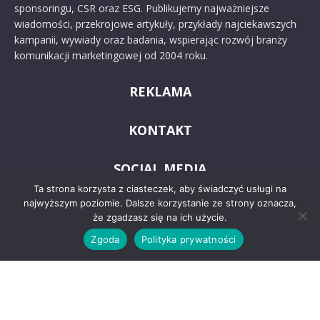
sponsoringu, CSR oraz ESG. Publikujemy najważniejsze
wiadomości, przekrojowe artykuły, przykłady najciekawszych
kampanii, wywiady oraz badania, wspierając rozwój branży
komunikacji marketingowej od 2004 roku.
REKLAMA
KONTAKT
SOCIAL MEDIA
Ta strona korzysta z ciasteczek, aby świadczyć usługi na
najwyższym poziomie. Dalsze korzystanie ze strony oznacza,
że zgadzasz się na ich użycie.
Zgoda
Polityka prywatności
© 2024 PRoto.pl
Kontakt
O nas
Reklama
Zastrzeżenia prawne