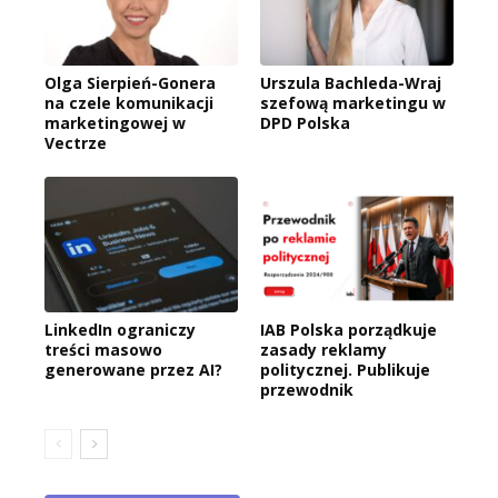
Olga Sierpień-Gonera
Urszula Bachleda-Wraj
na czele komunikacji
szefową marketingu w
marketingowej w
DPD Polska
Vectrze
LinkedIn ograniczy
IAB Polska porządkuje
treści masowo
zasady reklamy
generowane przez AI?
politycznej. Publikuje
przewodnik