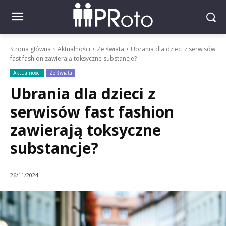
Strona główna
Aktualności
Ze świata
Ubrania dla dzieci z serwisów
fast fashion zawierają toksyczne substancje?
Aktualności
Ze świata
Ubrania dla dzieci z
serwisów fast fashion
zawierają toksyczne
substancje?
26/11/2024