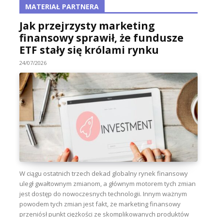
MATERIAŁ PARTNERA
Jak przejrzysty marketing
finansowy sprawił, że fundusze
ETF stały się królami rynku
24/07/2026
W ciągu ostatnich trzech dekad globalny rynek finansowy
uległ gwałtownym zmianom, a głównym motorem tych zmian
jest dostęp do nowoczesnych technologii. Innym ważnym
powodem tych zmian jest fakt, że marketing finansowy
przeniósł punkt ciężkości ze skomplikowanych produktów