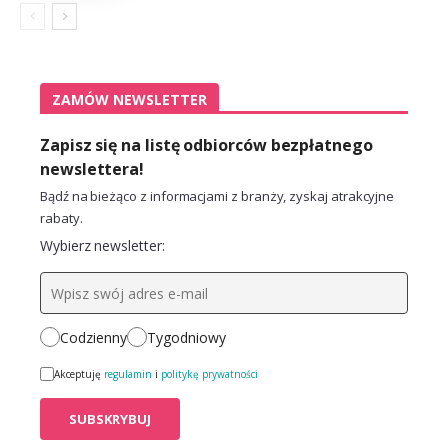
ZAMÓW NEWSLETTER
Zapisz się na listę odbiorców bezpłatnego
newslettera!
Bądź na bieżąco z informacjami z branży, zyskaj atrakcyjne
rabaty.
Wybierz newsletter:
Codzienny
Tygodniowy
Akceptuję
regulamin
i
politykę prywatności