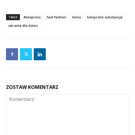
TAGS
Aliexpress
fast fashion
temu
toksyczne substancje
ubrania dla dzieci
ZOSTAW KOMENTARZ