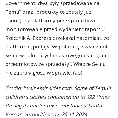
Government, dwa były sprzedawane na
Temu” oraz „produkty te zostały już
usunięte z platformy przez proaktywne
monitorowanie przed wydaniem raportu”.
Rzecznik AliExpress przekazał natomiast, że
platforma „podjęła współpracę z władzami
Seulu w celu natychmiastowego usunięcia
przedmiotów ze sprzedaży”. Władze Seulu
nie zabrały głosu w sprawie. (ao)
Źródło: businessinsider.com, Some of Temu’s
children’s clothes contained up to 622 times
the legal limit for toxic substances, South
Korean authorities say, 25.11.2024