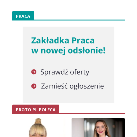
PRACA
PROTO.PL POLECA