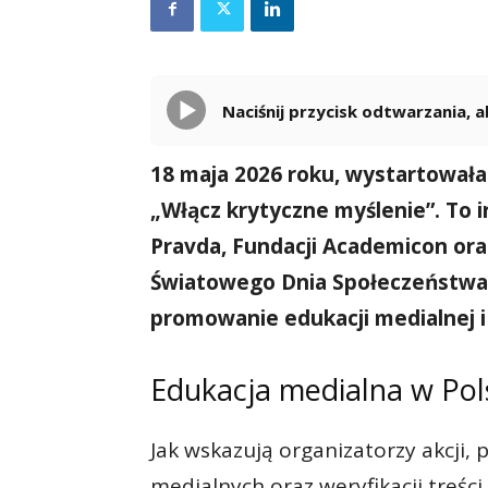
Naciśnij przycisk odtwarzania,
18 maja 2026 roku, wystartował
„Włącz krytyczne myślenie”. To 
Pravda, Fundacji Academicon ora
Światowego Dnia Społeczeństwa
promowanie edukacji medialnej i 
Edukacja medialna w Pols
Jak wskazują organizatorzy akcji
medialnych oraz weryfikacji treści