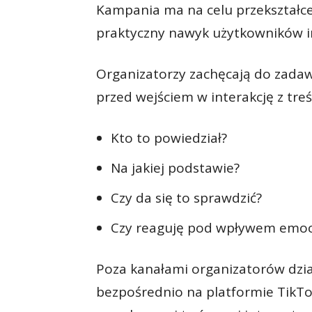
Kampania ma na celu przekształce
praktyczny nawyk użytkowników i
Organizatorzy zachęcają do zada
przed wejściem w interakcję z treśc
Kto to powiedział?
Na jakiej podstawie?
Czy da się to sprawdzić?
Czy reaguję pod wpływem emoc
Poza kanałami organizatorów dzi
bezpośrednio na platformie TikT