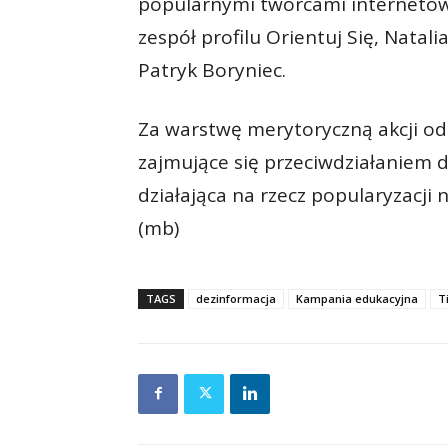
popularnymi twórcami internetowy
zespół profilu Orientuj Się, Natali
Patryk Boryniec.
Za warstwę merytoryczną akcji o
zajmujące się przeciwdziałaniem 
działająca na rzecz popularyzacji 
(mb)
TAGS
dezinformacja
Kampania edukacyjna
T