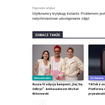
Poprzedni artykuł
Użytkownicy krytykują Instants. Problemem jes
natychmiastowe udostępnianie zdjęć
ZOBACZ TAKŻE
Aktualności
Ze świata
Rusza IV edycja kampanii „Daj Się
TikTok z o
Odkryć”. Ambasadorem Michał
Platforma 
Wiśniewski
prywatność