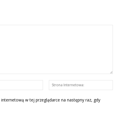
E-
Strona
mail:*
Interneto
 internetową w tej przeglądarce na następny raz, gdy