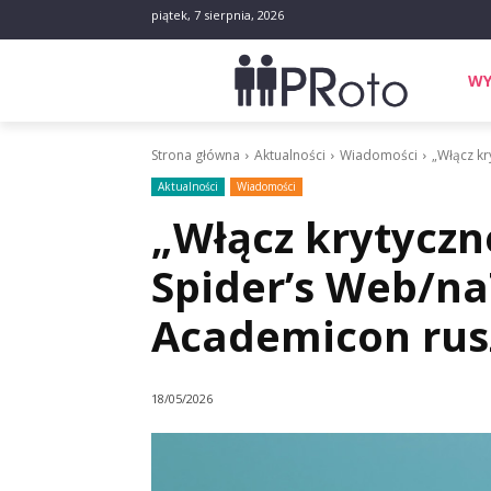
piątek, 7 sierpnia, 2026
WY
Strona główna
Aktualności
Wiadomości
„Włącz kr
Aktualności
Wiadomości
„Włącz krytyczn
Spider’s Web/na
Academicon rus
18/05/2026