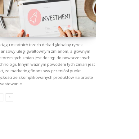
ciągu ostatnich trzech dekad globalny rynek
nansowy uległ gwałtownym zmianom, a głównym
torem tych zmian jest dostęp do nowoczesnych
chnologii. Innym ważnym powodem tych zmian jest
kt, że marketing finansowy przeniósł punkt
ężkości ze skomplikowanych produktów na proste
westowanie...