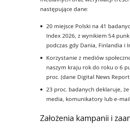
następujące dane:
20 miejsce Polski na 41 badany
Index 2026, z wynikiem 54 punk
podczas gdy Dania, Finlandia i 
Korzystanie z mediów społeczn
naszym kraju rok do roku o 6 
proc. (dane Digital News Report 
23 proc. badanych deklaruje, ż
media, komunikatory lub e-mail
Założenia kampanii i za