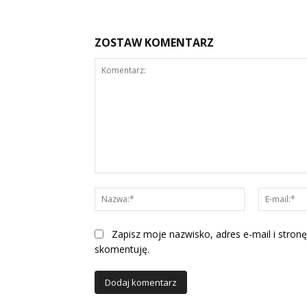
ZOSTAW KOMENTARZ
Komentarz:
Nazwa:*
Zapisz moje nazwisko, adres e-mail i stronę
skomentuję.
Alternative: