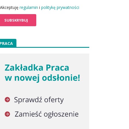
Akceptuję
regulamin
i
politykę prywatności
PRACA