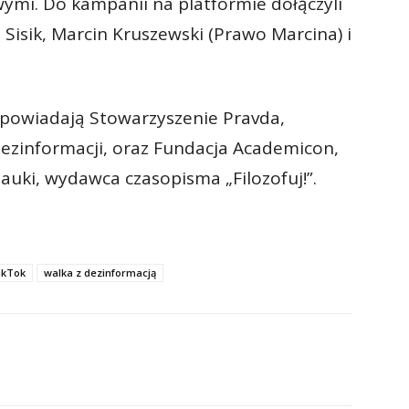
mi. Do kampanii na platformie dołączyli
a Sisik, Marcin Kruszewski (Prawo Marcina) i
dpowiadają Stowarzyszenie Pravda,
dezinformacji, oraz Fundacja Academicon,
nauki, wydawca czasopisma „Filozofuj!”.
ikTok
walka z dezinformacją