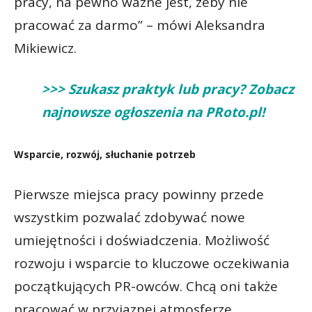
pracy, na pewno ważne jest, żeby nie
pracować za darmo” – mówi Aleksandra
Mikiewicz.
>>>
Szukasz praktyk lub pracy? Zobacz
najnowsze ogłoszenia na PRoto.pl!
Wsparcie, rozwój, słuchanie potrzeb
Pierwsze miejsca pracy powinny przede
wszystkim pozwalać zdobywać nowe
umiejętności i doświadczenia. Możliwość
rozwoju i wsparcie to kluczowe oczekiwania
początkujących PR-owców. Chcą oni także
pracować w przyjaznej atmosferze.