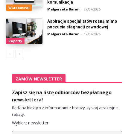
komunikacja
Wiadomości
Małgorzata Baran
-
27/07/2026
Aspiracje specjalistów rosną mimo
poczucia stagnacji zawodowej
Małgorzata Baran
-
17/07/2026
Raporty
ZAMÓW NEWSLETTER
Zapisz się na listę odbiorców bezpłatnego
newslettera!
Bądź na bieżąco z informacjami z branży, zyskaj atrakcyjne
rabaty.
Wybierz newsletter: