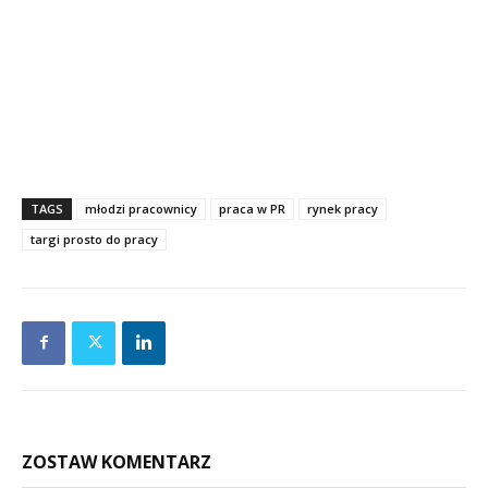
TAGS
młodzi pracownicy
praca w PR
rynek pracy
targi prosto do pracy
ZOSTAW KOMENTARZ