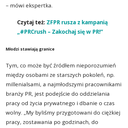
– mówi ekspertka.
Czytaj też:
ZFPR rusza z kampanią
„#PRCrush – Zakochaj się w PR!”
Młodzi stawiają granice
Tym, co może być źródłem nieporozumień
między osobami ze starszych pokoleń, np.
millenialsami, a najmłodszymi pracownikami
branży PR, jest podejście do oddzielania
pracy od życia prywatnego i dbanie o czas
wolny. „My byliśmy przygotowani do ciężkiej
pracy, zostawania po godzinach, do