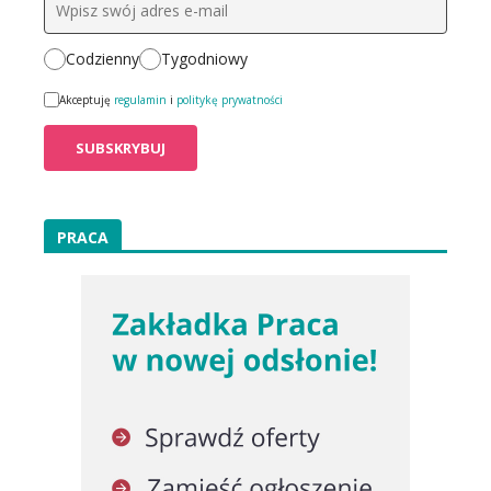
Codzienny
Tygodniowy
Akceptuję
regulamin
i
politykę prywatności
PRACA