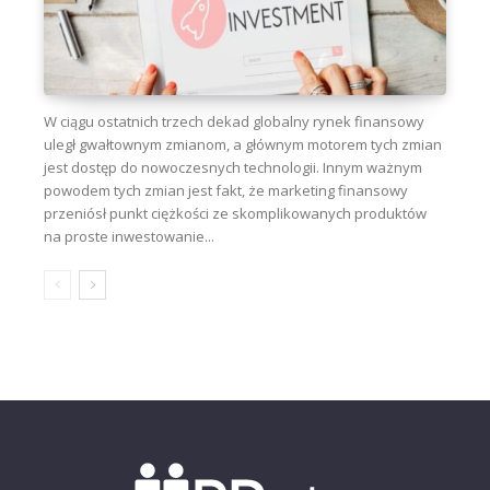
W ciągu ostatnich trzech dekad globalny rynek finansowy
uległ gwałtownym zmianom, a głównym motorem tych zmian
jest dostęp do nowoczesnych technologii. Innym ważnym
powodem tych zmian jest fakt, że marketing finansowy
przeniósł punkt ciężkości ze skomplikowanych produktów
na proste inwestowanie...