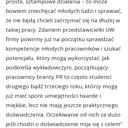
proste, sztampowe działania – to może
bowiem zniechęcać młodych ludzi i sprawiać,
że nie będą chcieli zatrzymać się na dłużej w
takiej pracy. Zdaniem przedstawicielki UW
firmy powinny już na początku sprawdzać
kompetencje młodych pracowników i szukać
potencjału, który mogą wykorzystać. Jak
podkreśla wykładowczyni, początkujący
pracownicy branży PR to często studenci
drugiego bądź trzeciego roku, którzy mogą
już mieć spore umiejętności twarde i
miękkie, lecz nie mają jeszcze praktycznego
doświadczenia. Oczekiwanie od nich za dużo
jeśli chodzi o doświadczenie mija się z celem”