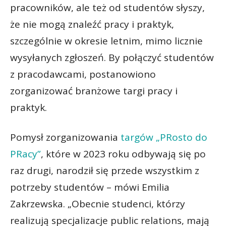
pracowników, ale też od studentów słyszy,
że nie mogą znaleźć pracy i praktyk,
szczególnie w okresie letnim, mimo licznie
wysyłanych zgłoszeń. By połączyć studentów
z pracodawcami, postanowiono
zorganizować branżowe targi pracy i
praktyk.
Pomysł zorganizowania
targów „PRosto do
PRacy”
, które w 2023 roku odbywają się po
raz drugi, narodził się przede wszystkim z
potrzeby studentów – mówi Emilia
Zakrzewska. „Obecnie studenci, którzy
realizują specjalizacje public relations, mają