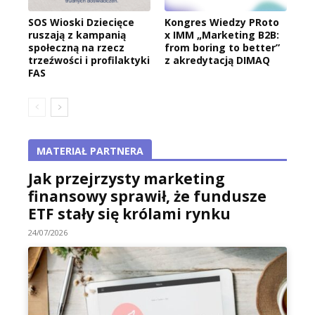
SOS Wioski Dziecięce
Kongres Wiedzy PRoto
ruszają z kampanią
x IMM „Marketing B2B:
społeczną na rzecz
from boring to better”
trzeźwości i profilaktyki
z akredytacją DIMAQ
FAS
MATERIAŁ PARTNERA
Jak przejrzysty marketing
finansowy sprawił, że fundusze
ETF stały się królami rynku
24/07/2026