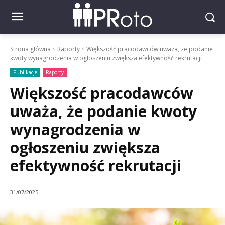
Strona główna
Raporty
Większość pracodawców uważa, że podanie
kwoty wynagrodzenia w ogłoszeniu zwiększa efektywność rekrutacji
Publikacje
Raporty
Większość pracodawców
uważa, że podanie kwoty
wynagrodzenia w
ogłoszeniu zwiększa
efektywność rekrutacji
31/07/2025