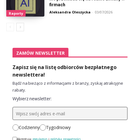
firmach
Aleksandra Oleszycka
-
03/07/2026
Raporty
ZAMÓW NEWSLETTER
Zapisz się na listę odbiorców bezpłatnego
newslettera!
Bądź na bieżąco z informacjami z branży, zyskaj atrakcyjne
rabaty.
Wybierz newsletter:
Codzienny
Tygodniowy
Akceptuję
regulamin
i
politykę prywatności