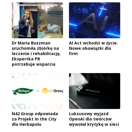
Dr Maria Buszman
AI Act wchodzi w życie.
uruchomiła zbiórkę na
Nowe obowiązki dla
leczenie i rehabilitację.
firm
Ekspertka PR
potrzebuje wsparcia
N42 Group odpowiada
Luksusowy wyjazd
za Projekt In the City
OpenAI dla twórców
dla Herbapolu
wywołał krytykę w sieci