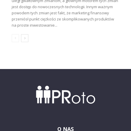
uległ gwałtownym zmianom, a głównym motorem tych zmian
jest dostęp do nowoczesnych technologii. Innym ważnym
powodem tych zmian jest fakt, że marketing finansowy
przeniósł punkt ciężkości ze skomplikowanych produktów
na proste inwestowanie...
O NAS