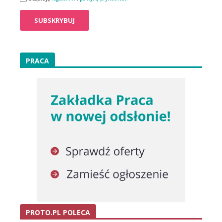
PRACA
PROTO.PL POLECA