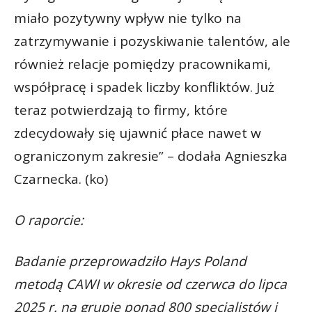
miało pozytywny wpływ nie tylko na
zatrzymywanie i pozyskiwanie talentów, ale
również relacje pomiędzy pracownikami,
współpracę i spadek liczby konfliktów. Już
teraz potwierdzają to firmy, które
zdecydowały się ujawnić płace nawet w
ograniczonym zakresie” – dodała Agnieszka
Czarnecka. (ko)
O raporcie:
Badanie przeprowadziło Hays Poland
metodą CAWI w okresie od czerwca do lipca
2025 r. na grupie ponad 800 specjalistów i