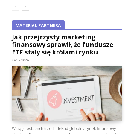
MATERIAŁ PARTNERA
Jak przejrzysty marketing
finansowy sprawił, że fundusze
ETF stały się królami rynku
24/07/2026
W ciągu ostatnich trzech dekad globalny rynek finansowy